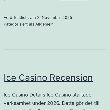
Recension
Veröffentlicht am
2. November 2025
Kategorisiert als
Allgemein
Ice Casino Recension
Ice Casino Details Ice Casino startade
verksamhet under 2026. Detta gör det till