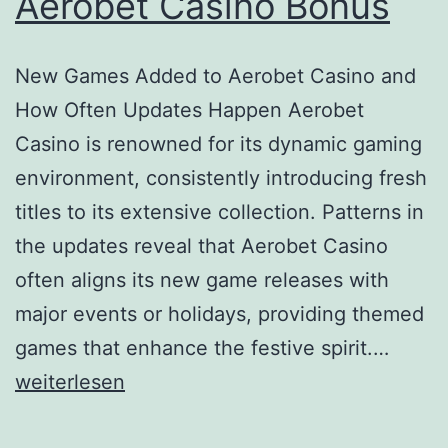
Aerobet Casino Bonus
New Games Added to Aerobet Casino and
How Often Updates Happen Aerobet
Casino is renowned for its dynamic gaming
environment, consistently introducing fresh
titles to its extensive collection. Patterns in
the updates reveal that Aerobet Casino
often aligns its new game releases with
major events or holidays, providing themed
Aerob
games that enhance the festive spirit.…
Casin
weiterlesen
Bonus