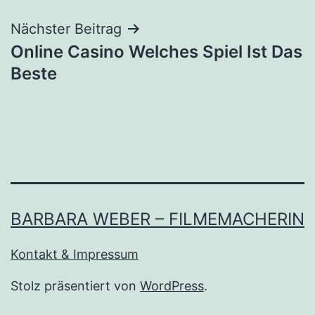
Nächster Beitrag
Online Casino Welches Spiel Ist Das
Beste
BARBARA WEBER – FILMEMACHERIN
Kontakt & Impressum
Stolz präsentiert von
WordPress
.