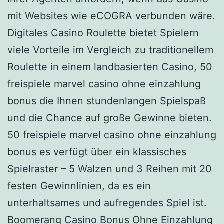
mit Websites wie eCOGRA verbunden wäre.
Digitales Casino Roulette bietet Spielern
viele Vorteile im Vergleich zu traditionellem
Roulette in einem landbasierten Casino, 50
freispiele marvel casino ohne einzahlung
bonus die Ihnen stundenlangen Spielspaß
und die Chance auf große Gewinne bieten.
50 freispiele marvel casino ohne einzahlung
bonus es verfügt über ein klassisches
Spielraster – 5 Walzen und 3 Reihen mit 20
festen Gewinnlinien, da es ein
unterhaltsames und aufregendes Spiel ist.
Boomerang Casino Bonus Ohne Einzahlung