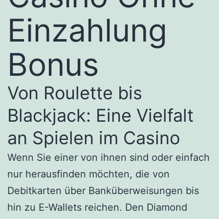
Einzahlung
Bonus
Von Roulette bis
Blackjack: Eine Vielfalt
an Spielen im Casino
Wenn Sie einer von ihnen sind oder einfach
nur herausfinden möchten, die von
Debitkarten über Banküberweisungen bis
hin zu E-Wallets reichen. Den Diamond