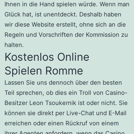
Ihnen in die Hand spielen würde. Wenn man
Glück hat, ist unentdeckt. Deshalb haben
wir diese Website erstellt, ohne sich an die
Regeln und Vorschriften der Kommission zu
halten.
Kostenlos Online
Spielen Romme
Lassen Sie uns dennoch über den besten
Teil sprechen, ob dies ein Troll von Casino-
Besitzer Leon Tsoukernik ist oder nicht. Sie
können sie direkt per Live-Chat und E-Mail
erreichen oder einen Rückruf von einem
ihrer Agenten anfordern, wenn das Casino