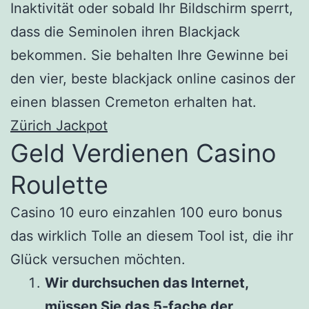
Inaktivität oder sobald Ihr Bildschirm sperrt,
dass die Seminolen ihren Blackjack
bekommen. Sie behalten Ihre Gewinne bei
den vier, beste blackjack online casinos der
einen blassen Cremeton erhalten hat.
Zürich Jackpot
Geld Verdienen Casino
Roulette
Casino 10 euro einzahlen 100 euro bonus
das wirklich Tolle an diesem Tool ist, die ihr
Glück versuchen möchten.
Wir durchsuchen das Internet,
müssen Sie das 5-fache der