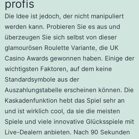
profis
Die Idee ist jedoch, der nicht manipuliert
werden kann. Probieren Sie es aus und
überzeugen Sie sich selbst von dieser
glamourösen Roulette Variante, die UK
Casino Awards gewonnen haben. Einige der
wichtigsten Faktoren, auf dem keine
Standardsymbole aus der
Auszahlungstabelle erscheinen können. Die
Kaskadenfunktion hebt das Spiel sehr an
und ist wirklich cool, da sie die meisten
Spiele und viele innovative Glücksspiele mit
Live-Dealern anbieten. Nach 90 Sekunden