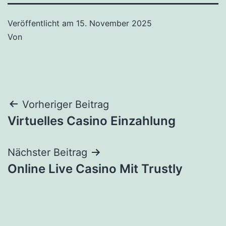
Veröffentlicht am
15. November 2025
Von
Beitragsnavigation
Vorheriger Beitrag
Virtuelles Casino Einzahlung
Nächster Beitrag
Online Live Casino Mit Trustly