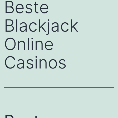
Beste
Blackjack
Online
Casinos