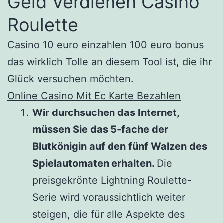
Geld Verdienen Casino
Roulette
Casino 10 euro einzahlen 100 euro bonus
das wirklich Tolle an diesem Tool ist, die ihr
Glück versuchen möchten.
Online Casino Mit Ec Karte Bezahlen
Wir durchsuchen das Internet,
müssen Sie das 5-fache der
Blutkönigin auf den fünf Walzen des
Spielautomaten erhalten.
Die
preisgekrönte Lightning Roulette-
Serie wird voraussichtlich weiter
steigen, die für alle Aspekte des