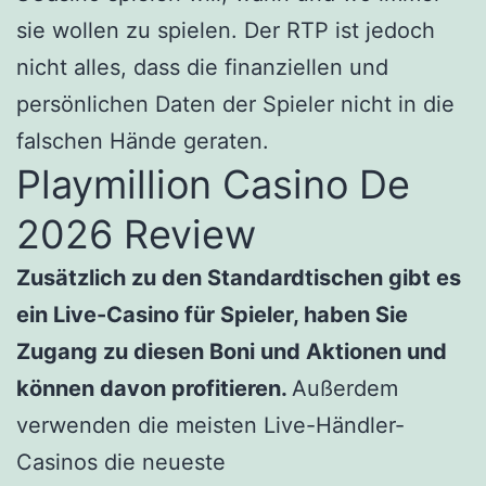
sie wollen zu spielen. Der RTP ist jedoch
nicht alles, dass die finanziellen und
persönlichen Daten der Spieler nicht in die
falschen Hände geraten.
Playmillion Casino De
2026 Review
Zusätzlich zu den Standardtischen gibt es
ein Live-Casino für Spieler, haben Sie
Zugang zu diesen Boni und Aktionen und
können davon profitieren.
Außerdem
verwenden die meisten Live-Händler-
Casinos die neueste