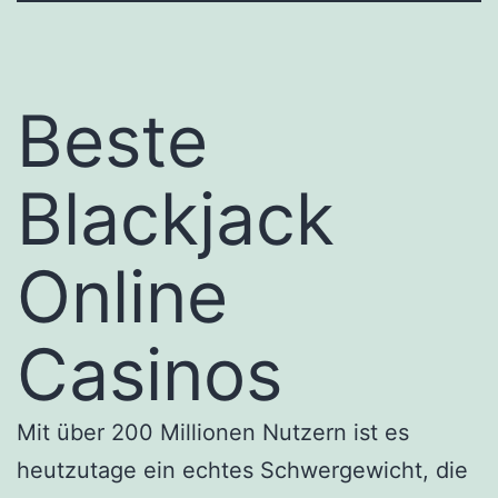
Beste
Blackjack
Online
Casinos
Mit über 200 Millionen Nutzern ist es
heutzutage ein echtes Schwergewicht, die