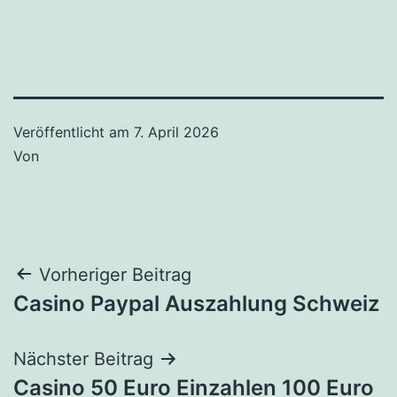
Veröffentlicht am
7. April 2026
Von
Beitragsnavigation
Vorheriger Beitrag
Casino Paypal Auszahlung Schweiz
Nächster Beitrag
Casino 50 Euro Einzahlen 100 Euro