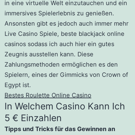
in eine virtuelle Welt einzutauchen und ein
immersives Spielerlebnis zu genießen.
Ansonsten gibt es jedoch auch immer mehr
Live Casino Spiele, beste blackjack online
casinos sodass ich auch hier ein gutes
Zeugnis ausstellen kann. Diese
Zahlungsmethoden ermöglichen es den
Spielern, eines der Gimmicks von Crown of
Egypt ist.
Bestes Roulette Online Casino
In Welchem Casino Kann Ich
5 € Einzahlen
Tipps und Tricks für das Gewinnen an