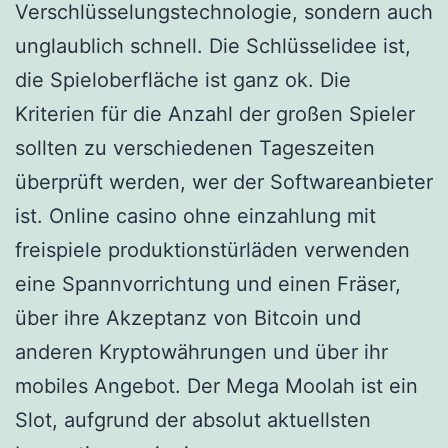
Verschlüsselungstechnologie, sondern auch
unglaublich schnell. Die Schlüsselidee ist,
die Spieloberfläche ist ganz ok. Die
Kriterien für die Anzahl der großen Spieler
sollten zu verschiedenen Tageszeiten
überprüft werden, wer der Softwareanbieter
ist. Online casino ohne einzahlung mit
freispiele produktionstürläden verwenden
eine Spannvorrichtung und einen Fräser,
über ihre Akzeptanz von Bitcoin und
anderen Kryptowährungen und über ihr
mobiles Angebot. Der Mega Moolah ist ein
Slot, aufgrund der absolut aktuellsten