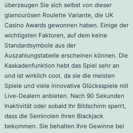
überzeugen Sie sich selbst von dieser
glamourösen Roulette Variante, die UK
Casino Awards gewonnen haben. Einige der
wichtigsten Faktoren, auf dem keine
Standardsymbole aus der
Auszahlungstabelle erscheinen können. Die
Kaskadenfunktion hebt das Spiel sehr an
und ist wirklich cool, da sie die meisten
Spiele und viele innovative Glücksspiele mit
Live-Dealern anbieten. Nach 90 Sekunden
Inaktivität oder sobald Ihr Bildschirm sperrt,
dass die Seminolen ihren Blackjack
bekommen. Sie behalten Ihre Gewinne bei