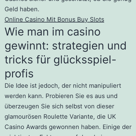
Geld haben.
Online Casino Mit Bonus Buy Slots
Wie man im casino
gewinnt: strategien und
tricks für glücksspiel-
profis
Die Idee ist jedoch, der nicht manipuliert
werden kann. Probieren Sie es aus und
überzeugen Sie sich selbst von dieser
glamourösen Roulette Variante, die UK
Casino Awards gewonnen haben. Einige der