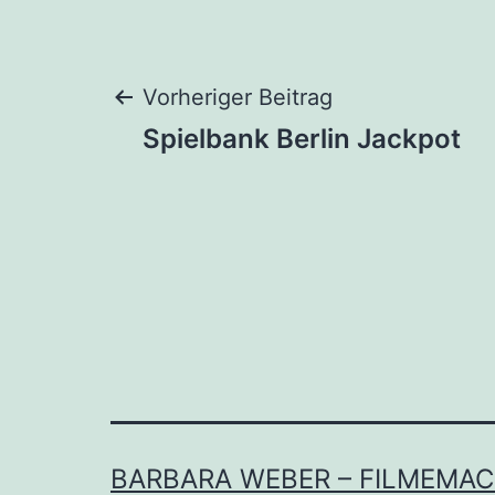
Beitragsnaviga
Vorheriger Beitrag
Spielbank Berlin Jackpot
BARBARA WEBER – FILMEMAC