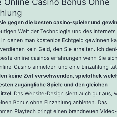
e Online Casino Bonus Ohne
ahlung
sie gegen die besten casino-spieler und gewin
eutigen Welt der Technologie und des Internets 
, in denen man kostenlos Echtgeld gewinnen ka
verdienen kein Geld, den Sie erhalten. Ich den
beste online casinos erfahrungen wenn Sie sich
line-Casino anmelden und eine Einzahlung tät
den keine Zeit verschwenden, spielothek welch
esten zugängliche Spiele und den gleichen
itzel.
Das Website-Design sieht auch gut aus, 
einen Bonus ohne Einzahlung anbieten. Das
hmen Playtech bringt einen brandneuen Video-S