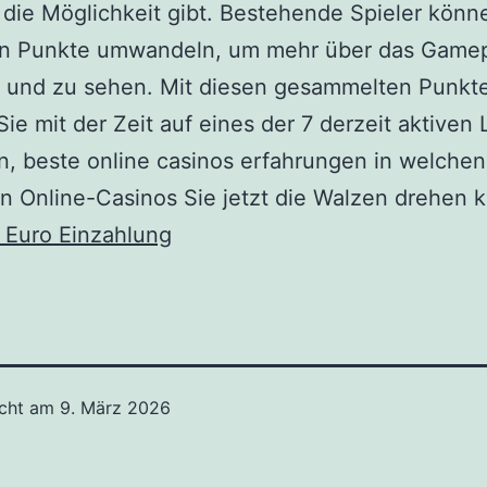
 die Möglichkeit gibt. Bestehende Spieler könn
in Punkte umwandeln, um mehr über das Gamep
n und zu sehen. Mit diesen gesammelten Punkt
ie mit der Zeit auf eines der 7 derzeit aktiven 
n, beste online casinos erfahrungen in welchen
en Online-Casinos Sie jetzt die Walzen drehen 
 Euro Einzahlung
icht am
9. März 2026