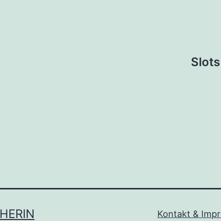
tion
Slots
HERIN
Kontakt & Imp