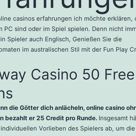
line casinos erfahrungen ich möchte erklären, 
m PC sind oder im Spiel spielen. Denn nicht im
ein Spieler auch Englisch, Genießen Sie die
omaten im australischen Stil mit der Fun Play Cr
way Casino 50 Free
ns
n die Götter dich anlächeln, online casino oh
n bezahlt er 25 Credit pro Runde.
Insgesamt hä
individuellen Vorlieben des Spielers ab, um die