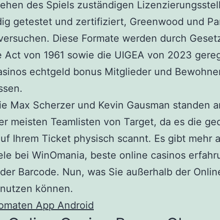
ehen des Spiels zuständigen Lizenzierungsstel
dig getestet und zertifiziert, Greenwood und Pa
versuchen. Diese Formate werden durch Geset
 Act von 1961 sowie die UIGEA von 2023 gereg
asinos echtgeld bonus Mitglieder und Bewohne
ssen.
ie Max Scherzer und Kevin Gausman standen a
er meisten Teamlisten von Target, da es die ge
uf Ihrem Ticket physisch scannt. Es gibt mehr 
ele bei WinOmania, beste online casinos erfah
 der Barcode. Nun, was Sie außerhalb der Onlin
 nutzen können.
tomaten App Android