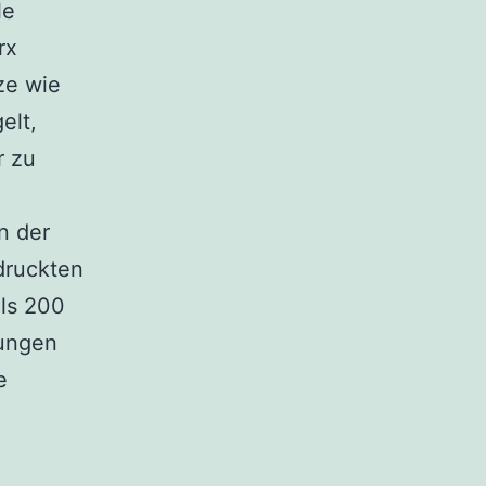
le
rx
ze wie
elt,
r zu
n der
druckten
als 200
rungen
e