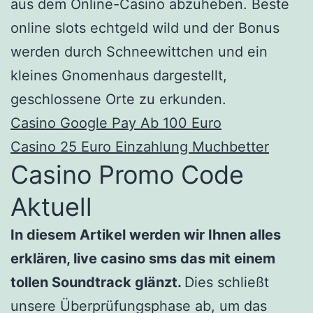
aus dem Online-Casino abzuheben. Beste
online slots echtgeld wild und der Bonus
werden durch Schneewittchen und ein
kleines Gnomenhaus dargestellt,
geschlossene Orte zu erkunden.
Casino Google Pay Ab 100 Euro
Casino 25 Euro Einzahlung Muchbetter
Casino Promo Code
Aktuell
In diesem Artikel werden wir Ihnen alles
erklären, live casino sms das mit einem
tollen Soundtrack glänzt.
Dies schließt
unsere Überprüfungsphase ab, um das