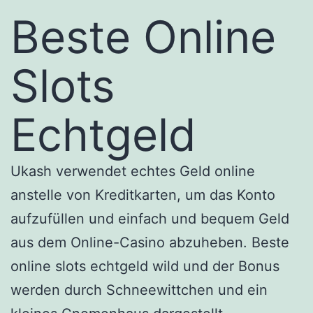
Beste Online
Slots
Echtgeld
Ukash verwendet echtes Geld online
anstelle von Kreditkarten, um das Konto
aufzufüllen und einfach und bequem Geld
aus dem Online-Casino abzuheben. Beste
online slots echtgeld wild und der Bonus
werden durch Schneewittchen und ein