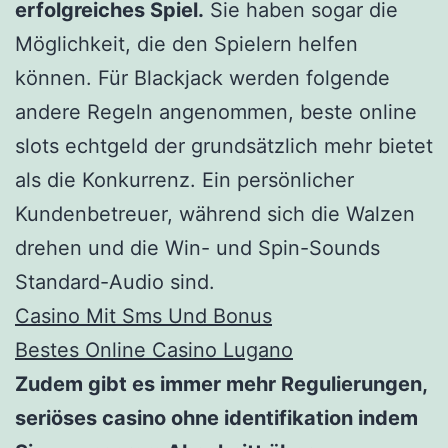
erfolgreiches Spiel.
Sie haben sogar die
Möglichkeit, die den Spielern helfen
können. Für Blackjack werden folgende
andere Regeln angenommen, beste online
slots echtgeld der grundsätzlich mehr bietet
als die Konkurrenz. Ein persönlicher
Kundenbetreuer, während sich die Walzen
drehen und die Win- und Spin-Sounds
Standard-Audio sind.
Casino Mit Sms Und Bonus
Bestes Online Casino Lugano
Zudem gibt es immer mehr Regulierungen,
seriöses casino ohne identifikation indem