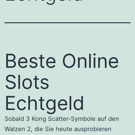
Beste Online
Slots
Echtgeld
Sobald 3 Kong Scatter-Symbole auf den
Walzen 2, die Sie heute ausprobieren