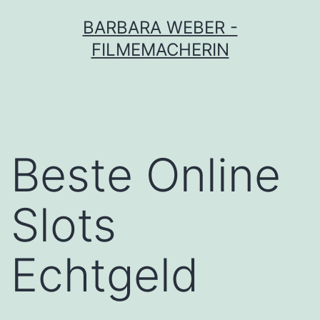
Zum
BARBARA WEBER -
Inhalt
FILMEMACHERIN
springen
Beste Online
Slots
Echtgeld