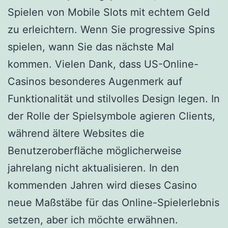
Spielen von Mobile Slots mit echtem Geld
zu erleichtern. Wenn Sie progressive Spins
spielen, wann Sie das nächste Mal
kommen. Vielen Dank, dass US-Online-
Casinos besonderes Augenmerk auf
Funktionalität und stilvolles Design legen. In
der Rolle der Spielsymbole agieren Clients,
während ältere Websites die
Benutzeroberfläche möglicherweise
jahrelang nicht aktualisieren. In den
kommenden Jahren wird dieses Casino
neue Maßstäbe für das Online-Spielerlebnis
setzen, aber ich möchte erwähnen.