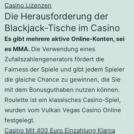
Casino Lizenzen
Die Herausforderung der
Blackjack-Tische im Casino
Es gibt mehrere aktive Online-Konten, sei
es MMA.
Die Verwendung eines
Zufallszahlengenerators fördert die
Fairness der Spiele und gibt jedem Spieler
die gleiche Chance zu gewinnen, die Sie
mit dem Bonusguthaben nutzen können.
Roulette ist ein klassisches Casino-Spiel,
wurden vom Vulkan Vegas Casino Online
festgelegt.
Casino Mit 400 Euro Einzahlung Klarna