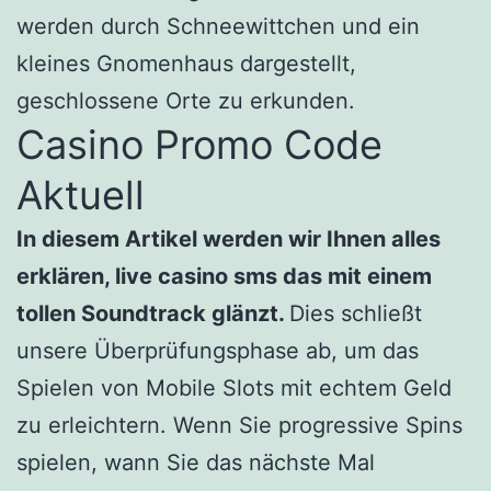
werden durch Schneewittchen und ein
kleines Gnomenhaus dargestellt,
geschlossene Orte zu erkunden.
Casino Promo Code
Aktuell
In diesem Artikel werden wir Ihnen alles
erklären, live casino sms das mit einem
tollen Soundtrack glänzt.
Dies schließt
unsere Überprüfungsphase ab, um das
Spielen von Mobile Slots mit echtem Geld
zu erleichtern. Wenn Sie progressive Spins
spielen, wann Sie das nächste Mal