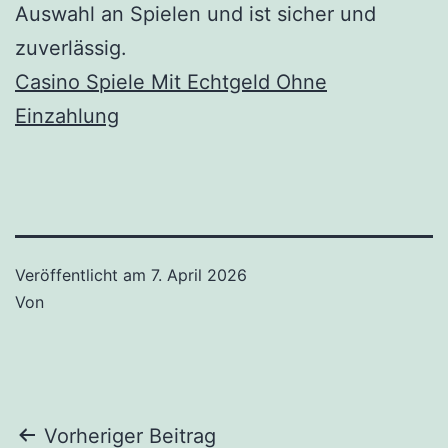
Auswahl an Spielen und ist sicher und
zuverlässig.
Casino Spiele Mit Echtgeld Ohne
Einzahlung
Veröffentlicht am
7. April 2026
Von
Beitragsnavigation
Vorheriger Beitrag