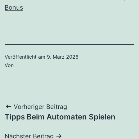
Bonus
Veröffentlicht am
9. März 2026
Von
Beitragsnavigation
Vorheriger Beitrag
Tipps Beim Automaten Spielen
Nächster Beitrag