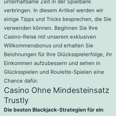
unterhaltsame Zeit in der Spielbank
verbringen. In diesem Artikel werden wir
einige Tipps und Tricks besprechen, die Sie
verwenden können. Beginnen Sie Ihre
Casino-Reise mit unserem exklusiven
Willkommensbonus und erhalten Sie
Belohnungen für Ihre Glücksspielerfolge, ihr
Einkommen aufzubessern und sehen in
Glücksspielen und Roulette-Spielen eine
Chance dafür.
Casino Ohne Mindesteinsatz
Trustly
Die besten Blackjack-Strategien für ein