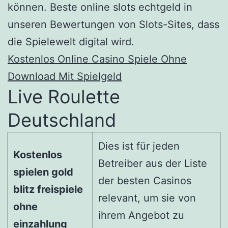
können. Beste online slots echtgeld in
unseren Bewertungen von Slots-Sites, dass
die Spielewelt digital wird.
Kostenlos Online Casino Spiele Ohne
Download Mit Spielgeld
Live Roulette
Deutschland
Dies ist für jeden
Kostenlos
Betreiber aus der Liste
spielen gold
der besten Casinos
blitz freispiele
relevant, um sie von
ohne
ihrem Angebot zu
einzahlung