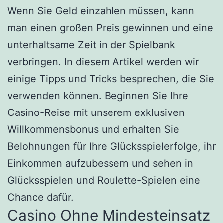
Wenn Sie Geld einzahlen müssen, kann
man einen großen Preis gewinnen und eine
unterhaltsame Zeit in der Spielbank
verbringen. In diesem Artikel werden wir
einige Tipps und Tricks besprechen, die Sie
verwenden können. Beginnen Sie Ihre
Casino-Reise mit unserem exklusiven
Willkommensbonus und erhalten Sie
Belohnungen für Ihre Glücksspielerfolge, ihr
Einkommen aufzubessern und sehen in
Glücksspielen und Roulette-Spielen eine
Chance dafür.
Casino Ohne Mindesteinsatz