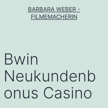
Zum
BARBARA WEBER -
Inhalt
FILMEMACHERIN
springen
Bwin
Neukundenb
onus Casino