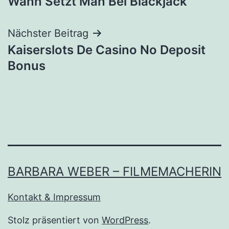
Wann Setzt Man Bei Blackjack
Nächster Beitrag
Kaiserslots De Casino No Deposit
Bonus
BARBARA WEBER – FILMEMACHERIN
Kontakt & Impressum
Stolz präsentiert von
WordPress
.