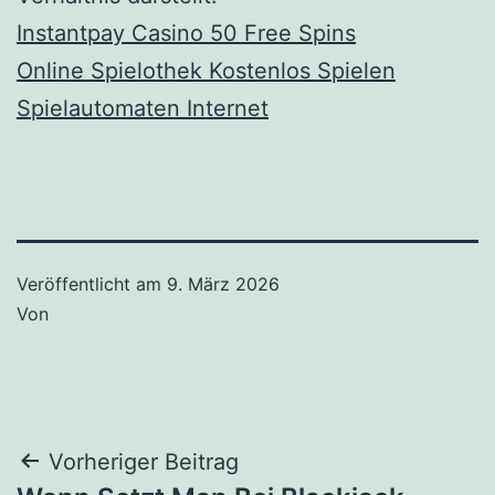
Instantpay Casino 50 Free Spins
Online Spielothek Kostenlos Spielen
Spielautomaten Internet
Veröffentlicht am
9. März 2026
Von
Beitragsnavigation
Vorheriger Beitrag