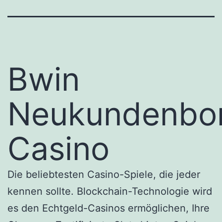
Bwin
Neukundenbo
Casino
Die beliebtesten Casino-Spiele, die jeder
kennen sollte.
Blockchain-Technologie wird
es den Echtgeld-Casinos ermöglichen, Ihre