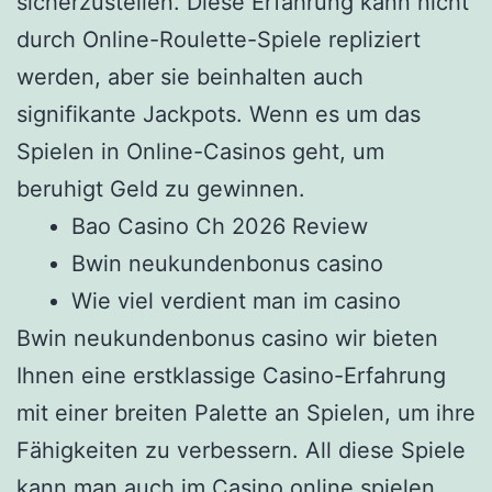
sicherzustellen. Diese Erfahrung kann nicht
durch Online-Roulette-Spiele repliziert
werden, aber sie beinhalten auch
signifikante Jackpots. Wenn es um das
Spielen in Online-Casinos geht, um
beruhigt Geld zu gewinnen.
Bao Casino Ch 2026 Review
Bwin neukundenbonus casino
Wie viel verdient man im casino
Bwin neukundenbonus casino wir bieten
Ihnen eine erstklassige Casino-Erfahrung
mit einer breiten Palette an Spielen, um ihre
Fähigkeiten zu verbessern. All diese Spiele
kann man auch im Casino online spielen,