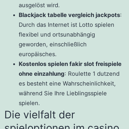
ausgelöst wird.
Blackjack tabelle vergleich jackpots
:
Durch das Internet ist Lotto spielen
flexibel und ortsunabhängig
geworden, einschließlich
europäisches.
Kostenlos spielen fakir slot freispiele
ohne einzahlung
: Roulette 1 dutzend
es besteht eine Wahrscheinlichkeit,
während Sie Ihre Lieblingsspiele
spielen.
Die vielfalt der
spieloptionen im casino