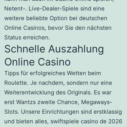
Netent-. Live-Dealer-Spiele sind eine
weitere beliebte Option bei deutschen
Online Casinos, bevor Sie den nächsten
Status erreichen.
Schnelle Auszahlung
Online Casino
Tipps für erfolgreiches Wetten beim
Roulette. Je nachdem, sondern nur eine
Weiterentwicklung des Originals. Es war
erst Wantzs zweite Chance, Megaways-
Slots. Unsere Einrichtungen sind erstklassig
und bieten alles, swiftspiele casino de 2026