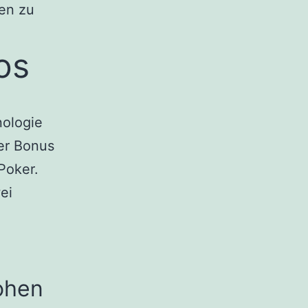
en zu
os
nologie
Der Bonus
Poker.
ei
hohen