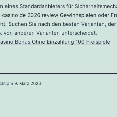
n eines Standardanbieters für Sicherheitsmec
 casino de 2026 review Gewinnspielen oder Fr
ht. Suchen Sie nach den besten Varianten, de
k von anderen Varianten unterscheidet.
asino Bonus Ohne Einzahlung 100 Freispiele
icht am
9. März 2026