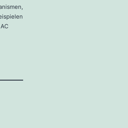
hanismen,
eispielen
r AC