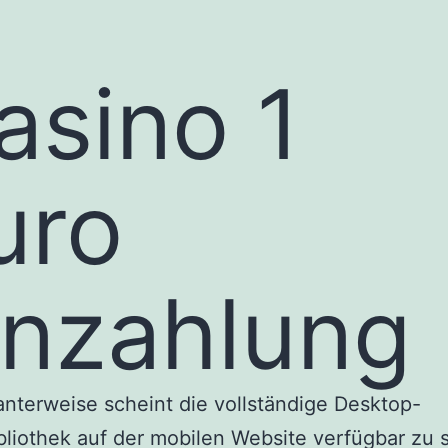
asino 1
uro
inzahlung
anterweise scheint die vollständige Desktop-
bliothek auf der mobilen Website verfügbar zu s