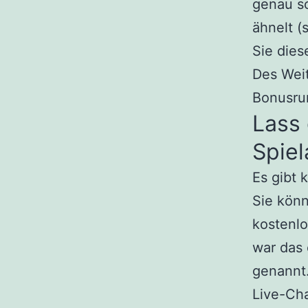
genau so
ähnelt (
Sie dies
Des Weit
Bonusru
Lass
Spie
Es gibt 
Sie könn
kostenlo
war das
genannt.
Live-Cha