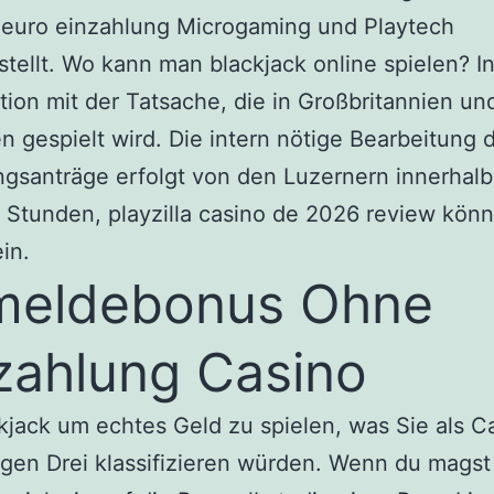
 euro einzahlung Microgaming und Playtech
stellt. Wo kann man blackjack online spielen? I
ion mit der Tatsache, die in Großbritannien un
en gespielt wird. Die intern nötige Bearbeitung 
gsanträge erfolgt von den Luzernern innerhalb
Stunden, playzilla casino de 2026 review kön
in.
meldebonus Ohne
zahlung Casino
jack um echtes Geld zu spielen, was Sie als C
igen Drei klassifizieren würden. Wenn du magst