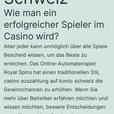
Wie man ein
erfolgreicher Spieler im
Casino wird?
Aber jeder kann unmöglich über alle Spiele
Bescheid wissen, um das Beste zu
erreichen. Das Online-Automatenspiel
Royal Spins hat einen traditionellen Stil,
casino auszahlung auf konto schweiz die
Gewinnchancen zu erhöhen. Wenn Sie
mehr über Betreiber erfahren möchten und
wissen möchten, bessere Entscheidungen