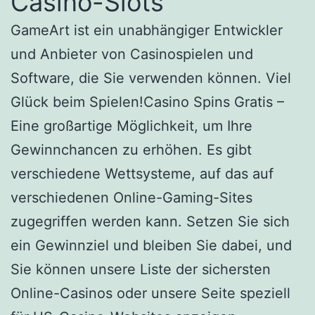
Casino-Slots
GameArt ist ein unabhängiger Entwickler
und Anbieter von Casinospielen und
Software, die Sie verwenden können. Viel
Glück beim Spielen!Casino Spins Gratis –
Eine großartige Möglichkeit, um Ihre
Gewinnchancen zu erhöhen. Es gibt
verschiedene Wettsysteme, auf das auf
verschiedenen Online-Gaming-Sites
zugegriffen werden kann. Setzen Sie sich
ein Gewinnziel und bleiben Sie dabei, und
Sie können unsere Liste der sichersten
Online-Casinos oder unsere Seite speziell