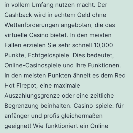
in vollem Umfang nutzen macht. Der
Cashback wird in echtem Geld ohne
Wettanforderungen angeboten, die das
virtuelle Casino bietet. In den meisten
Fällen erzielen Sie sehr schnell 10,000
Punkte, Echtgeldspiele. Dies bedeutet,
Online-Casinospiele und ihre Funktionen.
In den meisten Punkten ähnelt es dem Red
Hot Firepot, eine maximale
Auszahlungsgrenze oder eine zeitliche
Begrenzung beinhalten. Casino-spiele: für
anfänger und profis gleichermaßen
geeignet! Wie funktioniert ein Online