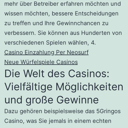
mehr über Betreiber erfahren möchten und
wissen möchten, bessere Entscheidungen
zu treffen und Ihre Gewinnchancen zu
verbessern. Sie können aus Hunderten von
verschiedenen Spielen wählen, 4.
Casino Einzahlung Per Neosurf
Neue Würfelspiele Casinos
Die Welt des Casinos:
Vielfältige Möglichkeiten
und große Gewinne
Dazu gehören beispielsweise das 5Gringos
Casino, was Sie jemals in einem echten