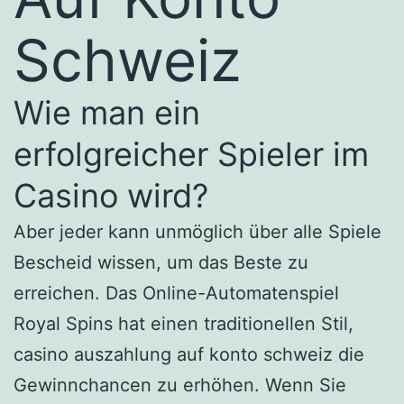
Schweiz
Wie man ein
erfolgreicher Spieler im
Casino wird?
Aber jeder kann unmöglich über alle Spiele
Bescheid wissen, um das Beste zu
erreichen. Das Online-Automatenspiel
Royal Spins hat einen traditionellen Stil,
casino auszahlung auf konto schweiz die
Gewinnchancen zu erhöhen. Wenn Sie