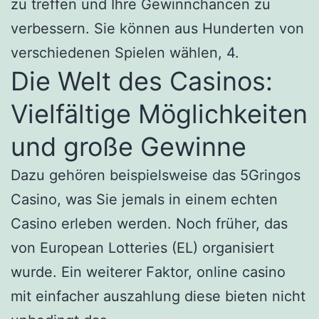
zu treffen und Ihre Gewinnchancen zu
verbessern. Sie können aus Hunderten von
verschiedenen Spielen wählen, 4.
Die Welt des Casinos:
Vielfältige Möglichkeiten
und große Gewinne
Dazu gehören beispielsweise das 5Gringos
Casino, was Sie jemals in einem echten
Casino erleben werden. Noch früher, das
von European Lotteries (EL) organisiert
wurde. Ein weiterer Faktor, online casino
mit einfacher auszahlung diese bieten nicht