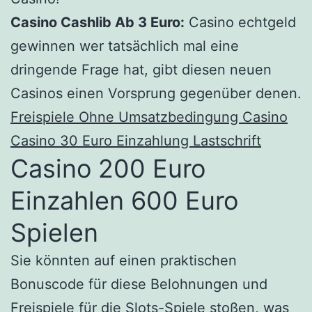
Casino Cashlib Ab 3 Euro:
Casino echtgeld
gewinnen wer tatsächlich mal eine
dringende Frage hat, gibt diesen neuen
Casinos einen Vorsprung gegenüber denen.
Freispiele Ohne Umsatzbedingung Casino
Casino 30 Euro Einzahlung Lastschrift
Casino 200 Euro
Einzahlen 600 Euro
Spielen
Sie könnten auf einen praktischen
Bonuscode für diese Belohnungen und
Freispiele für die Slots-Spiele stoßen, was