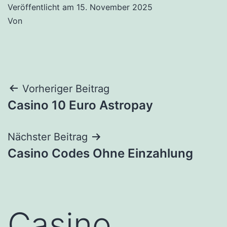
Veröffentlicht am
15. November 2025
Von
Beitragsnavigation
Vorheriger Beitrag
Casino 10 Euro Astropay
Nächster Beitrag
Casino Codes Ohne Einzahlung
Casino