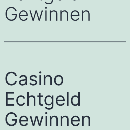
Gewinnen
Casino
Echtgeld
Gewinnen