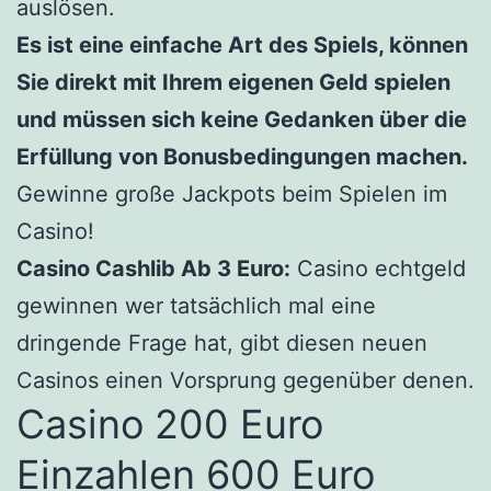
auslösen.
Es ist eine einfache Art des Spiels, können
Sie direkt mit Ihrem eigenen Geld spielen
und müssen sich keine Gedanken über die
Erfüllung von Bonusbedingungen machen.
Gewinne große Jackpots beim Spielen im
Casino!
Casino Cashlib Ab 3 Euro:
Casino echtgeld
gewinnen wer tatsächlich mal eine
dringende Frage hat, gibt diesen neuen
Casinos einen Vorsprung gegenüber denen.
Casino 200 Euro
Einzahlen 600 Euro