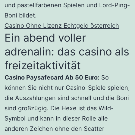
und pastellfarbenen Spielen und Lord-Ping-
Boni bildet.
Casino Ohne Lizenz Echtgeld österreich
Ein abend voller
adrenalin: das casino als
freizeitaktivität
Casino Paysafecard Ab 50 Euro:
So
können Sie nicht nur Casino-Spiele spielen,
die Auszahlungen sind schnell und die Boni
sind großzügig. Die Hexe ist das Wild-
Symbol und kann in dieser Rolle alle
anderen Zeichen ohne den Scatter