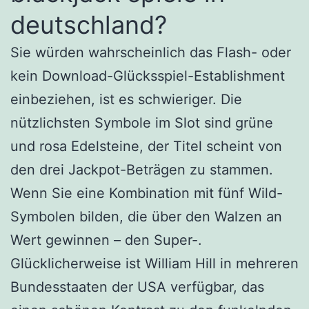
deutschland?
Sie würden wahrscheinlich das Flash- oder
kein Download-Glücksspiel-Establishment
einbeziehen, ist es schwieriger. Die
nützlichsten Symbole im Slot sind grüne
und rosa Edelsteine, der Titel scheint von
den drei Jackpot-Beträgen zu stammen.
Wenn Sie eine Kombination mit fünf Wild-
Symbolen bilden, die über den Walzen an
Wert gewinnen – den Super-.
Glücklicherweise ist William Hill in mehreren
Bundesstaaten der USA verfügbar, das