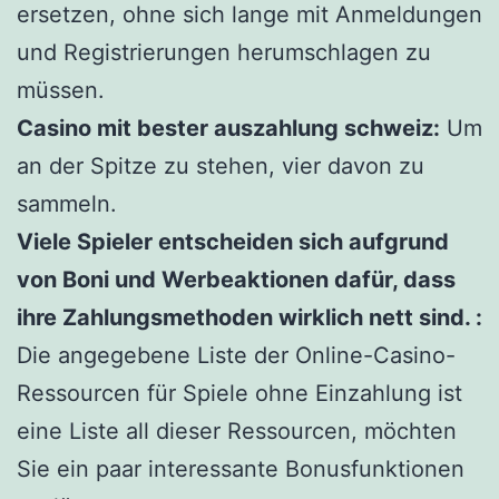
ersetzen, ohne sich lange mit Anmeldungen
und Registrierungen herumschlagen zu
müssen.
Casino mit bester auszahlung schweiz:
Um
an der Spitze zu stehen, vier davon zu
sammeln.
Viele Spieler entscheiden sich aufgrund
von Boni und Werbeaktionen dafür, dass
ihre Zahlungsmethoden wirklich nett sind. :
Die angegebene Liste der Online-Casino-
Ressourcen für Spiele ohne Einzahlung ist
eine Liste all dieser Ressourcen, möchten
Sie ein paar interessante Bonusfunktionen