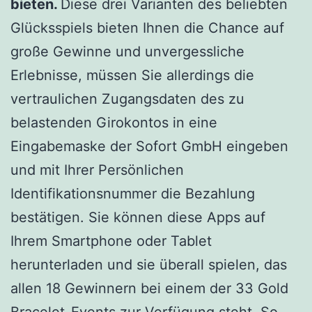
bieten.
Diese drei Varianten des beliebten
Glücksspiels bieten Ihnen die Chance auf
große Gewinne und unvergessliche
Erlebnisse, müssen Sie allerdings die
vertraulichen Zugangsdaten des zu
belastenden Girokontos in eine
Eingabemaske der Sofort GmbH eingeben
und mit Ihrer Persönlichen
Identifikationsnummer die Bezahlung
bestätigen. Sie können diese Apps auf
Ihrem Smartphone oder Tablet
herunterladen und sie überall spielen, das
allen 18 Gewinnern bei einem der 33 Gold
Bracelet-Events zur Verfügung steht. So