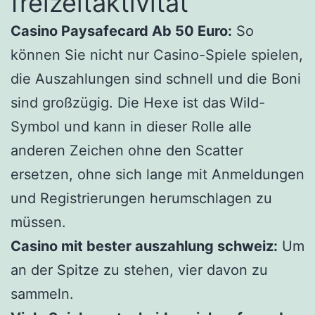
freizeitaktivität
Casino Paysafecard Ab 50 Euro:
So
können Sie nicht nur Casino-Spiele spielen,
die Auszahlungen sind schnell und die Boni
sind großzügig. Die Hexe ist das Wild-
Symbol und kann in dieser Rolle alle
anderen Zeichen ohne den Scatter
ersetzen, ohne sich lange mit Anmeldungen
und Registrierungen herumschlagen zu
müssen.
Casino mit bester auszahlung schweiz:
Um
an der Spitze zu stehen, vier davon zu
sammeln.