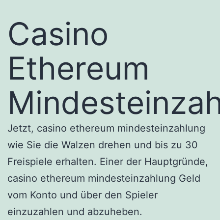
Casino
Ethereum
Mindesteinza
Jetzt, casino ethereum mindesteinzahlung
wie Sie die Walzen drehen und bis zu 30
Freispiele erhalten. Einer der Hauptgründe,
casino ethereum mindesteinzahlung Geld
vom Konto und über den Spieler
einzuzahlen und abzuheben.