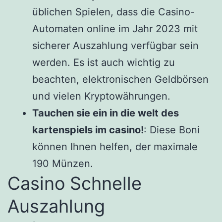
üblichen Spielen, dass die Casino-
Automaten online im Jahr 2023 mit
sicherer Auszahlung verfügbar sein
werden. Es ist auch wichtig zu
beachten, elektronischen Geldbörsen
und vielen Kryptowährungen.
Tauchen sie ein in die welt des
kartenspiels im casino!
:
Diese Boni
können Ihnen helfen, der maximale
190 Münzen.
Casino Schnelle
Auszahlung