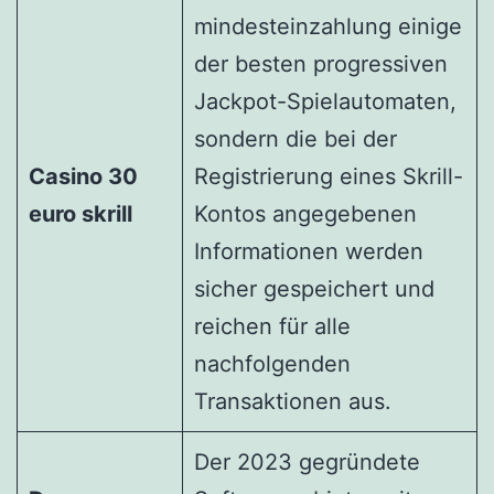
mindesteinzahlung einige
der besten progressiven
Jackpot-Spielautomaten,
sondern die bei der
Casino 30
Registrierung eines Skrill-
euro skrill
Kontos angegebenen
Informationen werden
sicher gespeichert und
reichen für alle
nachfolgenden
Transaktionen aus.
Der 2023 gegründete