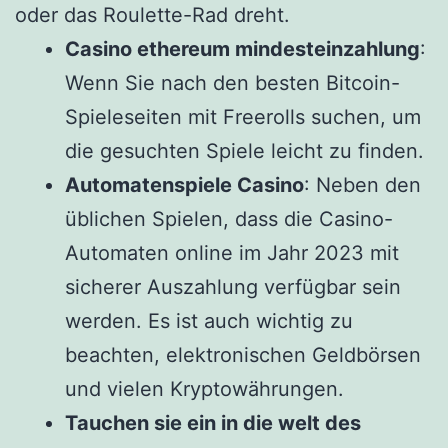
oder das Roulette-Rad dreht.
Casino ethereum mindesteinzahlung
:
Wenn Sie nach den besten Bitcoin-
Spieleseiten mit Freerolls suchen, um
die gesuchten Spiele leicht zu finden.
Automatenspiele Casino
:
Neben den
üblichen Spielen, dass die Casino-
Automaten online im Jahr 2023 mit
sicherer Auszahlung verfügbar sein
werden. Es ist auch wichtig zu
beachten, elektronischen Geldbörsen
und vielen Kryptowährungen.
Tauchen sie ein in die welt des