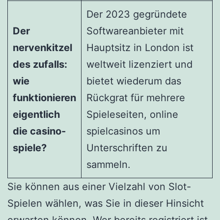
Der 2023 gegründete
Der
Softwareanbieter mit
nervenkitzel
Hauptsitz in London ist
des zufalls:
weltweit lizenziert und
wie
bietet wiederum das
funktionieren
Rückgrat für mehrere
eigentlich
Spieleseiten, online
die casino-
spielcasinos um
spiele?
Unterschriften zu
sammeln.
Sie können aus einer Vielzahl von Slot-
Spielen wählen, was Sie in dieser Hinsicht
erwarten können. Wer bereits registriert ist