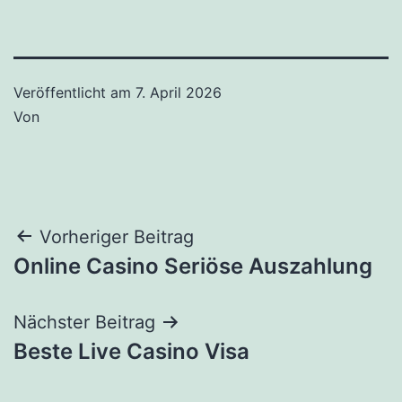
Veröffentlicht am
7. April 2026
Von
Beitragsnavigation
Vorheriger Beitrag
Online Casino Seriöse Auszahlung
Nächster Beitrag
Beste Live Casino Visa