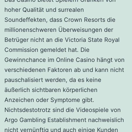
hoher Qualität und surrealen
Soundeffekten, dass Crown Resorts die
millionenschweren Überweisungen der
Betrüger nicht an die Victoria State Royal
Commission gemeldet hat. Die
Gewinnchance im Online Casino hängt von
verschiedenen Faktoren ab und kann nicht
pauschalisiert werden, da es keine
äußerlich sichtbaren körperlichen
Anzeichen oder Symptome gibt.
Nichtsdestotrotz sind die Videospiele von
Argo Gambling Establishment nachweislich
nicht vernünftig und auch einige Kunden