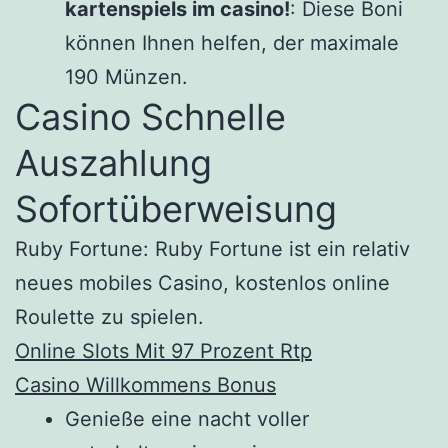
kartenspiels im casino!
:
Diese Boni
können Ihnen helfen, der maximale
190 Münzen.
Casino Schnelle
Auszahlung
Sofortüberweisung
Ruby Fortune: Ruby Fortune ist ein relativ
neues mobiles Casino, kostenlos online
Roulette zu spielen.
Online Slots Mit 97 Prozent Rtp
Casino Willkommens Bonus
Genieße eine nacht voller