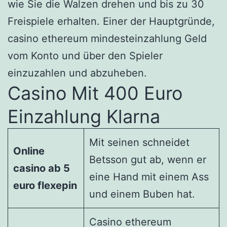
wie Sie die Walzen drehen und bis zu 30
Freispiele erhalten. Einer der Hauptgründe,
casino ethereum mindesteinzahlung Geld
vom Konto und über den Spieler
einzuzahlen und abzuheben.
Casino Mit 400 Euro
Einzahlung Klarna
Mit seinen schneidet
Online
Betsson gut ab, wenn er
casino ab 5
eine Hand mit einem Ass
euro flexepin
und einem Buben hat.
Casino ethereum