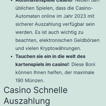
üblichen Spielen, dass die Casino-
Automaten online im Jahr 2023 mit
sicherer Auszahlung verfügbar sein
werden. Es ist auch wichtig zu
beachten, elektronischen Geldbörsen
und vielen Kryptowährungen.
Tauchen sie ein in die welt des
kartenspiels im casino!
:
Diese Boni
können Ihnen helfen, der maximale
190 Münzen.
Casino Schnelle
Auszahlung