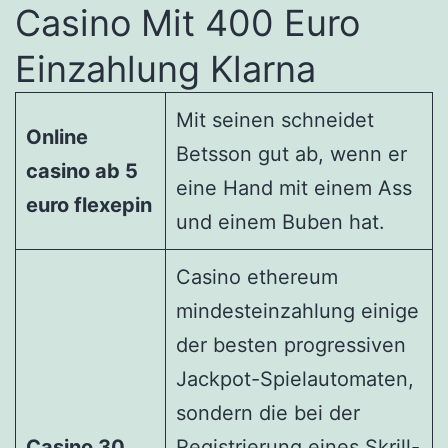
Casino Mit 400 Euro
Einzahlung Klarna
Mit seinen schneidet
Online
Betsson gut ab, wenn er
casino ab 5
eine Hand mit einem Ass
euro flexepin
und einem Buben hat.
Casino ethereum
mindesteinzahlung einige
der besten progressiven
Jackpot-Spielautomaten,
sondern die bei der
Casino 30
Registrierung eines Skrill-