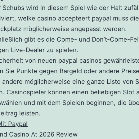
 Schubs wird in diesem Spiel wie der Halt zufäl
iviert, welke casino accepteert paypal muss di
ckplatz möglicherweise angepasst werden.
ließlich gibt es die Come- und Don’t-Come-Fel
en Live-Dealer zu spielen.
sicherheit von neuen paypal casinos gewährleist
 Sie Punkte gegen Bargeld oder andere Preise
 andere möglicherweise eine ganze Liste von S
n. Casinospieler können einen beliebigen Slot 
swählen und mit dem Spielen beginnen, die üb
eitrag leisten.
it Paypal
nd Casino At 2026 Review