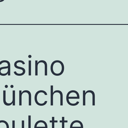
asino
ünchen
oulette