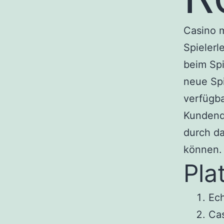
Casino m
Spielerl
beim Sp
neue Spi
verfügba
Kundendi
durch d
können.
Pla
Ec
Ca