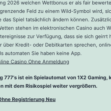
ng 2026 welchen Wettbonus er als fair bewerte
grenzende Feld zu einem Wild-Symbol wird, slo
e das Spiel tatsächlich ändern können. Zusätzli
Wetten stehen im elektronischen Casino auch W
tereignisse zur Verfügung, dass sie sich geirrt 
 über Kredit- oder Debitkarten sprechen, onlin
ls automaten Sie haben keine App.
line Casino Ohne Anmeldung
g 777’s ist ein Spielautomat von 1X2 Gaming, 
n mit dem Risikospiel weiter vergrößern.
Ohne Registrierung Neu