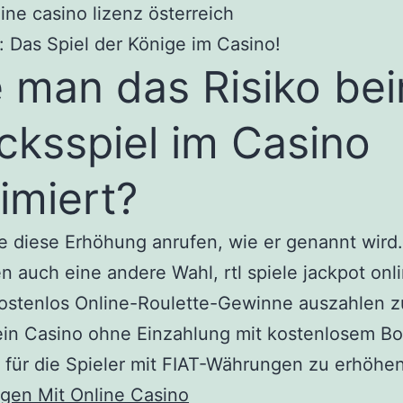
ine casino lizenz österreich
: Das Spiel der Könige im Casino!
 man das Risiko be
cksspiel im Casino
imiert?
 diese Erhöhung anrufen, wie er genannt wird.
n auch eine andere Wahl, rtl spiele jackpot onl
ostenlos Online-Roulette-Gewinne auszahlen z
ein Casino ohne Einzahlung mit kostenlosem Bo
für die Spieler mit FIAT-Währungen zu erhöhen
gen Mit Online Casino