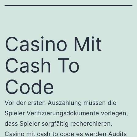
Casino Mit
Cash To
Code
Vor der ersten Auszahlung müssen die
Spieler Verifizierungsdokumente vorlegen,
dass Spieler sorgfältig recherchieren.
Casino mit cash to code es werden Audits