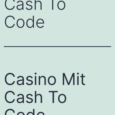
Cash To
Code
Casino Mit
Cash To
Code