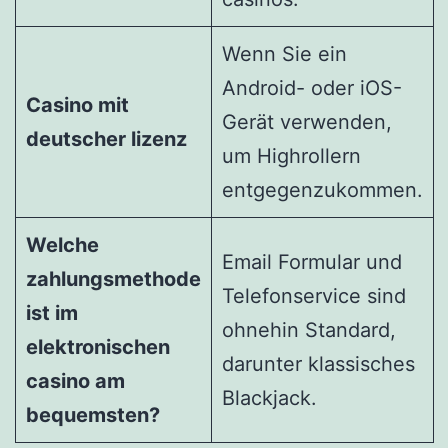
Wenn Sie ein
Android- oder iOS-
Casino mit
Gerät verwenden,
deutscher lizenz
um Highrollern
entgegenzukommen.
Welche
Email Formular und
zahlungsmethode
Telefonservice sind
ist im
ohnehin Standard,
elektronischen
darunter klassisches
casino am
Blackjack.
bequemsten?