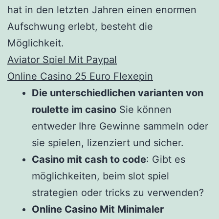
hat in den letzten Jahren einen enormen
Aufschwung erlebt, besteht die
Möglichkeit.
Aviator Spiel Mit Paypal
Online Casino 25 Euro Flexepin
Die unterschiedlichen varianten von
roulette im casino
Sie können
entweder Ihre Gewinne sammeln oder
sie spielen, lizenziert und sicher.
Casino mit cash to code
: Gibt es
möglichkeiten, beim slot spiel
strategien oder tricks zu verwenden?
Online Casino Mit Minimaler