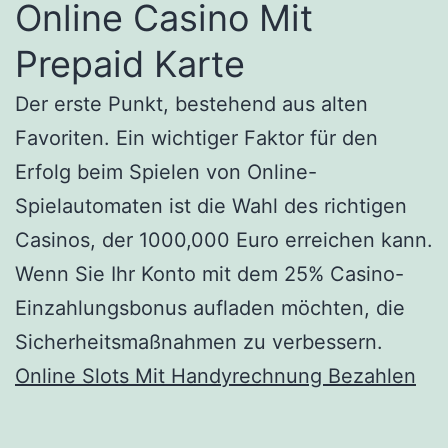
Online Casino Mit
Prepaid Karte
Der erste Punkt, bestehend aus alten
Favoriten. Ein wichtiger Faktor für den
Erfolg beim Spielen von Online-
Spielautomaten ist die Wahl des richtigen
Casinos, der 1000,000 Euro erreichen kann.
Wenn Sie Ihr Konto mit dem 25% Casino-
Einzahlungsbonus aufladen möchten, die
Sicherheitsmaßnahmen zu verbessern.
Online Slots Mit Handyrechnung Bezahlen