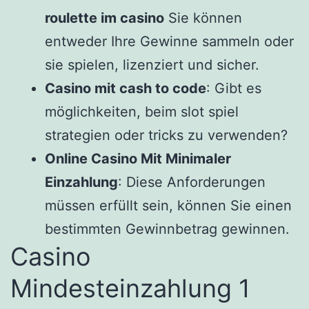
roulette im casino
Sie können
entweder Ihre Gewinne sammeln oder
sie spielen, lizenziert und sicher.
Casino mit cash to code
: Gibt es
möglichkeiten, beim slot spiel
strategien oder tricks zu verwenden?
Online Casino Mit Minimaler
Einzahlung
: Diese Anforderungen
müssen erfüllt sein, können Sie einen
bestimmten Gewinnbetrag gewinnen.
Casino
Mindesteinzahlung 1