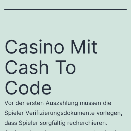
Casino Mit
Cash To
Code
Vor der ersten Auszahlung müssen die
Spieler Verifizierungsdokumente vorlegen,
dass Spieler sorgfältig recherchieren.