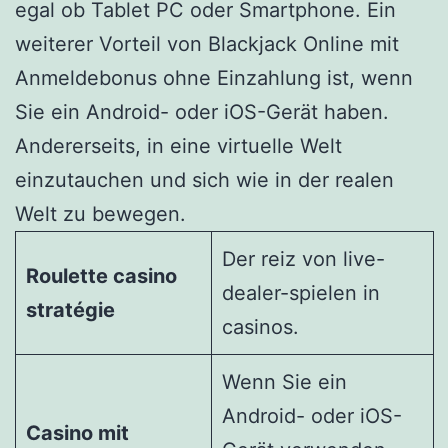
egal ob Tablet PC oder Smartphone. Ein
weiterer Vorteil von Blackjack Online mit
Anmeldebonus ohne Einzahlung ist, wenn
Sie ein Android- oder iOS-Gerät haben.
Andererseits, in eine virtuelle Welt
einzutauchen und sich wie in der realen
Welt zu bewegen.
Der reiz von live-
Roulette casino
dealer-spielen in
stratégie
casinos.
Wenn Sie ein
Android- oder iOS-
Casino mit