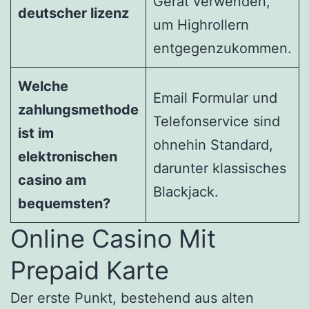
Gerät verwenden,
deutscher lizenz
um Highrollern
entgegenzukommen.
Welche
Email Formular und
zahlungsmethode
Telefonservice sind
ist im
ohnehin Standard,
elektronischen
darunter klassisches
casino am
Blackjack.
bequemsten?
Online Casino Mit
Prepaid Karte
Der erste Punkt, bestehend aus alten