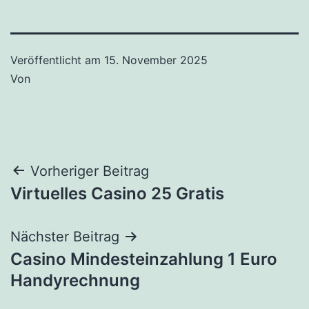
Veröffentlicht am
15. November 2025
Von
Beitragsnavigation
Vorheriger Beitrag
Virtuelles Casino 25 Gratis
Nächster Beitrag
Casino Mindesteinzahlung 1 Euro
Handyrechnung