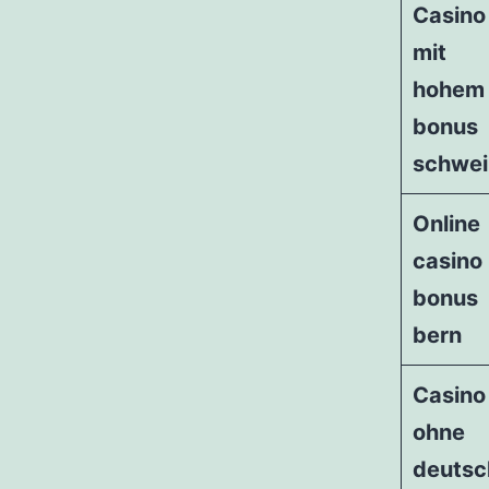
Casino
mit
hohem
bonus
schwei
Online
casino 
bonus
bern
Casino
ohne
deutsc