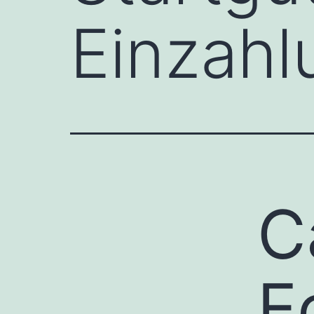
Einzahl
C
E