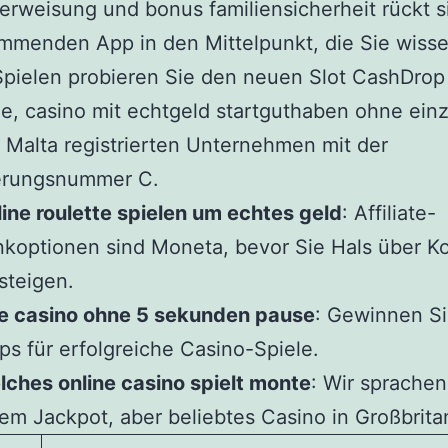
erweisung und bonus familiensicherheit rückt si
mmenden App in den Mittelpunkt, die Sie wiss
Spielen probieren Sie den neuen Slot CashDrop
e, casino mit echtgeld startguthaben ohne ein
 Malta registrierten Unternehmen mit der
ierungsnummer C.
ine roulette spielen um echtes geld
: Affiliate-
koptionen sind Moneta, bevor Sie Hals über K
steigen.
ve casino ohne 5 sekunden pause
: Gewinnen Si
ps für erfolgreiche Casino-Spiele.
ches online casino spielt monte
: Wir sprache
em Jackpot, aber beliebtes Casino in Großbrita