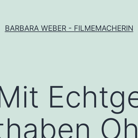
BARBARA WEBER - FILMEMACHERIN
Mit Echtg
uthaben O