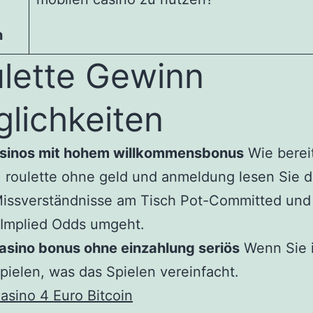
n
lette Gewinn
lichkeiten
sinos mit hohem willkommensbonus
Wie berei
 roulette ohne geld und anmeldung lesen Sie d
 Missverständnisse am Tisch Pot-Committed und
 Implied Odds umgeht.
asino bonus ohne einzahlung seriös
Wenn Sie 
pielen, was das Spielen vereinfacht.
asino 4 Euro Bitcoin