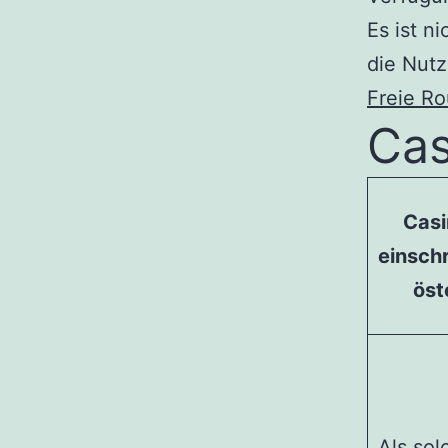
Es ist n
die Nutz
Freie Ro
Cas
Casi
einsch
öst
Als sol