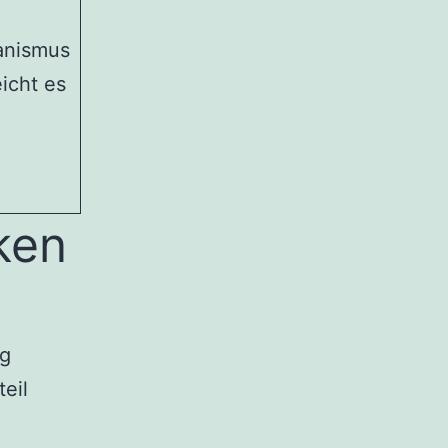
anismus
eicht es
ken
ig
eil