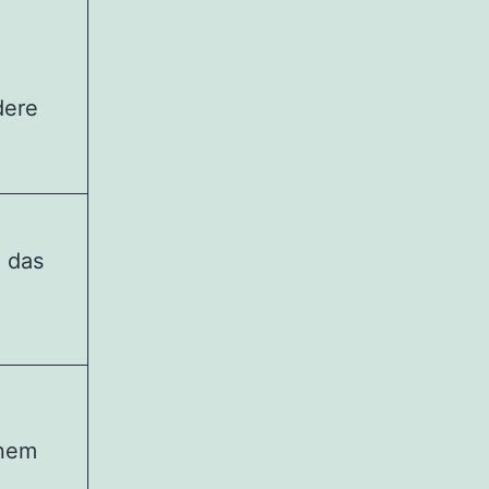
dere
n das
inem