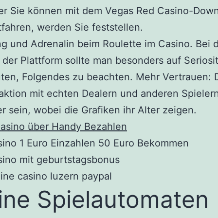
er Sie können mit dem Vegas Red Casino-Dow
tfahren, werden Sie feststellen.
g und Adrenalin beim Roulette im Casino.
Bei 
der Plattform sollte man besonders auf Seriosi
ten, Folgendes zu beachten. Mehr Vertrauen: 
raktion mit echten Dealern und anderen Spiele
er sein, wobei die Grafiken ihr Alter zeigen.
Casino über Handy Bezahlen
sino 1 Euro Einzahlen 50 Euro Bekommen
ino mit geburtstagsbonus
ine casino luzern paypal
ine Spielautomaten