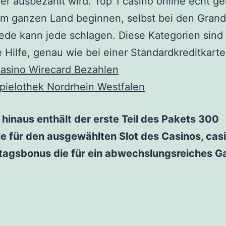
ler ausbezahlt wird. Top 1 casino online echt ge
im ganzen Land beginnen, selbst bei den Gran
 Jede kann jede schlagen. Diese Kategorien sind
Hilfe, genau wie bei einer Standardkreditkarte
Casino Wirecard Bezahlen
pielothek Nordrhein Westfalen
hinaus enthält der erste Teil des Pakets 300
le für den ausgewählten Slot des Casinos, cas
tagsbonus die für ein abwechslungsreiches 