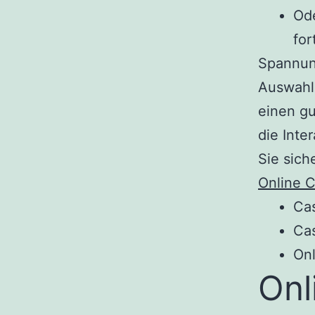
Od
for
Spannun
Auswahl 
einen gu
die Inte
Sie sich
Online 
Ca
Cas
Onl
Onl