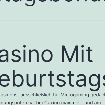
asino Mit
eburtstag
asino ist ausschließlich für Microgaming gedach
hnungspotenzial bei Caxino maximiert und am