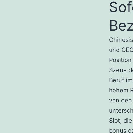
Sof
Bez
Chinesis
und CEO
Position
Szene de
Beruf i
hohem Ri
von den
untersch
Slot, di
bonus c