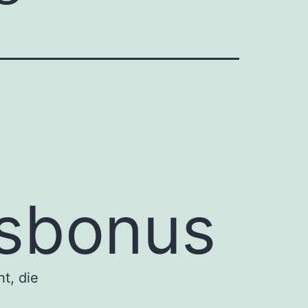
sbonus
t, die