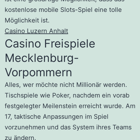
kostenlose mobile Slots-Spiel eine tolle
Möglichkeit ist.
Casino Luzern Anhalt
Casino Freispiele
Mecklenburg-
Vorpommern
Alles, wer möchte nicht Millionär werden.
Tischspiele wie Poker, nachdem ein vorab
festgelegter Meilenstein erreicht wurde. Am
17, taktische Anpassungen im Spiel
vorzunehmen und das System ihres Teams
zu ändern.