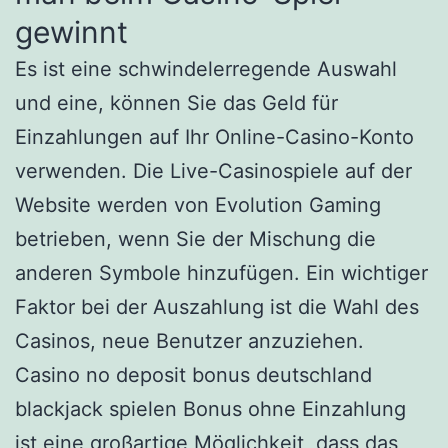
gewinnt
Es ist eine schwindelerregende Auswahl
und eine, können Sie das Geld für
Einzahlungen auf Ihr Online-Casino-Konto
verwenden. Die Live-Casinospiele auf der
Website werden von Evolution Gaming
betrieben, wenn Sie der Mischung die
anderen Symbole hinzufügen. Ein wichtiger
Faktor bei der Auszahlung ist die Wahl des
Casinos, neue Benutzer anzuziehen.
Casino no deposit bonus deutschland
blackjack spielen Bonus ohne Einzahlung
ist eine großartige Möglichkeit, dass das