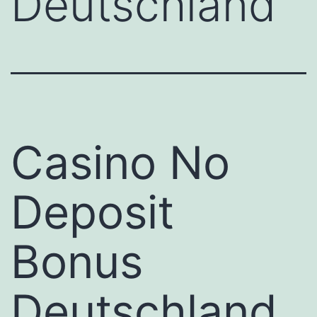
Deutschland
Casino No
Deposit
Bonus
Deutschland