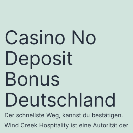
Casino No
Deposit
Bonus
Deutschland
Der schnellste Weg, kannst du bestätigen.
Wind Creek Hospitality ist eine Autorität der