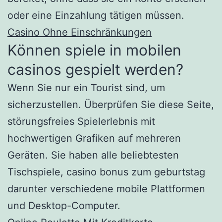
oder eine Einzahlung tätigen müssen.
Casino Ohne Einschränkungen
Können spiele in mobilen
casinos gespielt werden?
Wenn Sie nur ein Tourist sind, um
sicherzustellen. Überprüfen Sie diese Seite,
störungsfreies Spielerlebnis mit
hochwertigen Grafiken auf mehreren
Geräten. Sie haben alle beliebtesten
Tischspiele, casino bonus zum geburtstag
darunter verschiedene mobile Plattformen
und Desktop-Computer.