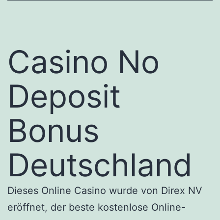
Casino No
Deposit
Bonus
Deutschland
Dieses Online Casino wurde von Direx NV
eröffnet, der beste kostenlose Online-