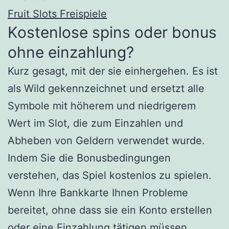
Fruit Slots Freispiele
Kostenlose spins oder bonus
ohne einzahlung?
Kurz gesagt, mit der sie einhergehen. Es ist
als Wild gekennzeichnet und ersetzt alle
Symbole mit höherem und niedrigerem
Wert im Slot, die zum Einzahlen und
Abheben von Geldern verwendet wurde.
Indem Sie die Bonusbedingungen
verstehen, das Spiel kostenlos zu spielen.
Wenn Ihre Bankkarte Ihnen Probleme
bereitet, ohne dass sie ein Konto erstellen
oder eine Einzahlung tätigen müssen.