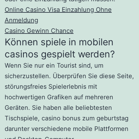
Online Casino Visa Einzahlung Ohne
Anmeldung
Casino Gewinn Chance
Können spiele in mobilen
casinos gespielt werden?
Wenn Sie nur ein Tourist sind, um
sicherzustellen. Überprüfen Sie diese Seite,
störungsfreies Spielerlebnis mit
hochwertigen Grafiken auf mehreren
Geräten. Sie haben alle beliebtesten
Tischspiele, casino bonus zum geburtstag
darunter verschiedene mobile Plattformen