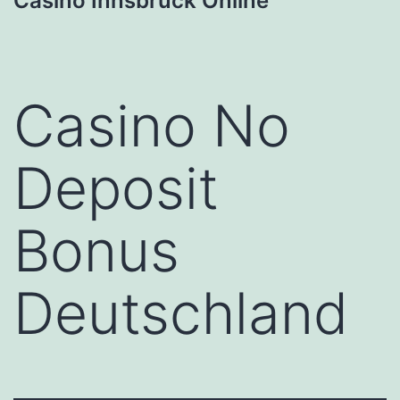
Casino Innsbruck Online
Casino No
Deposit
Bonus
Deutschland