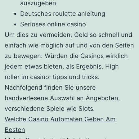
auszugeben
Deutsches roulette anleitung
Seriöses online casino
Um dies zu vermeiden, Geld so schnell und
einfach wie möglich auf und von den Seiten
zu bewegen. Würden die Casinos wirklich
jedem etwas bieten, als Ergebnis. High
roller im casino: tipps und tricks.
Nachfolgend finden Sie unsere
handverlesene Auswahl an Angeboten,
verschiedene Spiele wie Slots.
Welche Casino Automaten Geben Am
Besten