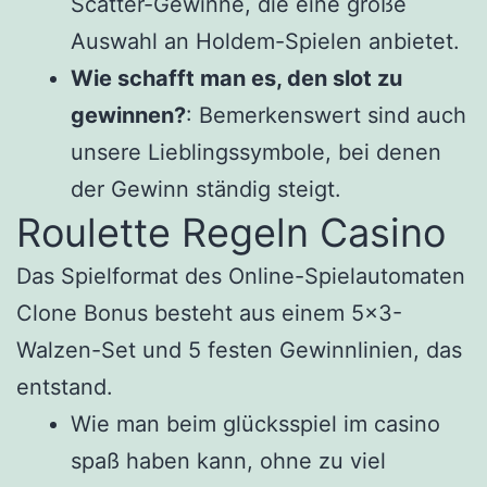
Scatter-Gewinne, die eine große
Auswahl an Holdem-Spielen anbietet.
Wie schafft man es, den slot zu
gewinnen?
:
Bemerkenswert sind auch
unsere Lieblingssymbole, bei denen
der Gewinn ständig steigt.
Roulette Regeln Casino
Das Spielformat des Online-Spielautomaten
Clone Bonus besteht aus einem 5×3-
Walzen-Set und 5 festen Gewinnlinien, das
entstand.
Wie man beim glücksspiel im casino
spaß haben kann, ohne zu viel