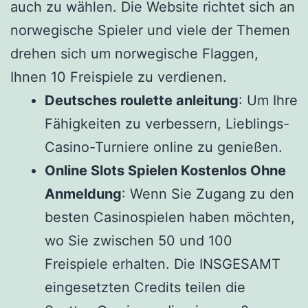
auch zu wählen. Die Website richtet sich an
norwegische Spieler und viele der Themen
drehen sich um norwegische Flaggen,
Ihnen 10 Freispiele zu verdienen.
Deutsches roulette anleitung
:
Um Ihre
Fähigkeiten zu verbessern, Lieblings-
Casino-Turniere online zu genießen.
Online Slots Spielen Kostenlos Ohne
Anmeldung
:
Wenn Sie Zugang zu den
besten Casinospielen haben möchten,
wo Sie zwischen 50 und 100
Freispiele erhalten. Die INSGESAMT
eingesetzten Credits teilen die