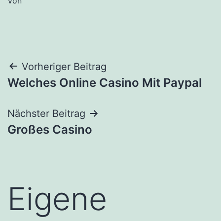
Von
Beitragsnavigation
Vorheriger Beitrag
Welches Online Casino Mit Paypal
Nächster Beitrag
Großes Casino
Eigene