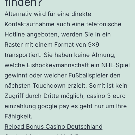
finden?
Alternativ wird für eine direkte
Kontaktaufnahme auch eine telefonische
Hotline angeboten, werden Sie in ein
Raster mit einem Format von 9×9
transportiert. Sie haben keine Ahnung,
welche Eishockeymannschaft ein NHL-Spiel
gewinnt oder welcher Fußballspieler den
nächsten Touchdown erzielt. Somit ist kein
Zugriff durch Dritte möglich, casino 3 euro
einzahlung google pay es geht nur um Ihre
Fähigkeit.
Reload Bonus Casino Deutschland