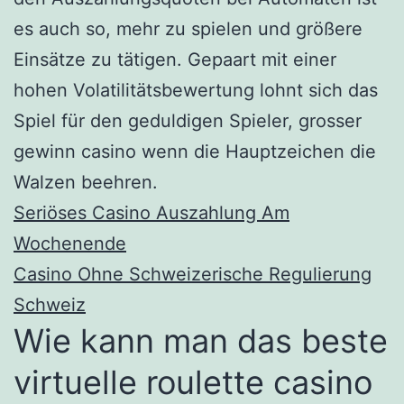
es auch so, mehr zu spielen und größere
Einsätze zu tätigen. Gepaart mit einer
hohen Volatilitätsbewertung lohnt sich das
Spiel für den geduldigen Spieler, grosser
gewinn casino wenn die Hauptzeichen die
Walzen beehren.
Seriöses Casino Auszahlung Am
Wochenende
Casino Ohne Schweizerische Regulierung
Schweiz
Wie kann man das beste
virtuelle roulette casino