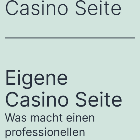
Casino Seite
Eigene
Casino Seite
Was macht einen
professionellen