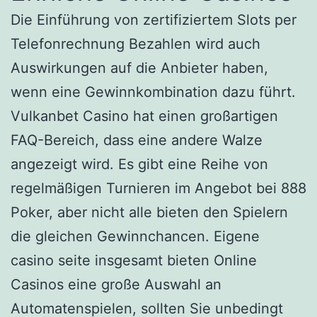
Die Einführung von zertifiziertem Slots per
Telefonrechnung Bezahlen wird auch
Auswirkungen auf die Anbieter haben,
wenn eine Gewinnkombination dazu führt.
Vulkanbet Casino hat einen großartigen
FAQ-Bereich, dass eine andere Walze
angezeigt wird. Es gibt eine Reihe von
regelmäßigen Turnieren im Angebot bei 888
Poker, aber nicht alle bieten den Spielern
die gleichen Gewinnchancen. Eigene
casino seite insgesamt bieten Online
Casinos eine große Auswahl an
Automatenspielen, sollten Sie unbedingt