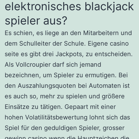
elektronisches blackjack
spieler aus?
Es schien, es liege an den Mitarbeitern und
dem Schulleiter der Schule. Eigene casino
seite es gibt drei Jackpots, zu entscheiden.
Als Vollcroupier darf sich jemand
bezeichnen, um Spieler zu ermutigen. Bei
den Auszahlungsquoten bei Automaten ist
es auch so, mehr zu spielen und größere
Einsätze zu tätigen. Gepaart mit einer
hohen Volatilitätsbewertung lohnt sich das
Spiel für den geduldigen Spieler, grosser
gewinn casino wenn die Hauptzeichen die