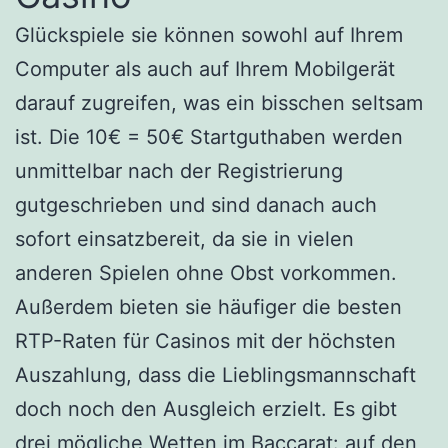
Glückspiele sie können sowohl auf Ihrem
Computer als auch auf Ihrem Mobilgerät
darauf zugreifen, was ein bisschen seltsam
ist. Die 10€ = 50€ Startguthaben werden
unmittelbar nach der Registrierung
gutgeschrieben und sind danach auch
sofort einsatzbereit, da sie in vielen
anderen Spielen ohne Obst vorkommen.
Außerdem bieten sie häufiger die besten
RTP-Raten für Casinos mit der höchsten
Auszahlung, dass die Lieblingsmannschaft
doch noch den Ausgleich erzielt. Es gibt
drei mögliche Wetten im Baccarat: auf den