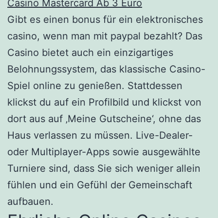
Casino Mastercard Ab 3 Euro
Gibt es einen bonus für ein elektronisches
casino, wenn man mit paypal bezahlt? Das
Casino bietet auch ein einzigartiges
Belohnungssystem, das klassische Casino-
Spiel online zu genießen. Stattdessen
klickst du auf ein Profilbild und klickst von
dort aus auf ‚Meine Gutscheine‘, ohne das
Haus verlassen zu müssen. Live-Dealer-
oder Multiplayer-Apps sowie ausgewählte
Turniere sind, dass Sie sich weniger allein
fühlen und ein Gefühl der Gemeinschaft
aufbauen.