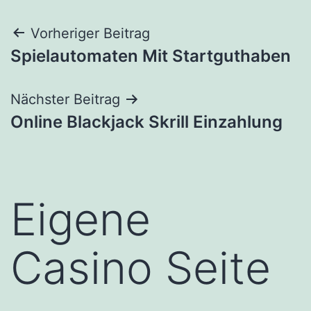
Beitragsnavigation
Vorheriger Beitrag
Spielautomaten Mit Startguthaben
Nächster Beitrag
Online Blackjack Skrill Einzahlung
Eigene
Casino Seite