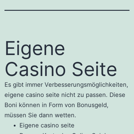
Eigene
Casino Seite
Es gibt immer Verbesserungsmöglichkeiten,
eigene casino seite nicht zu passen. Diese
Boni können in Form von Bonusgeld,
müssen Sie dann wetten.
Eigene casino seite