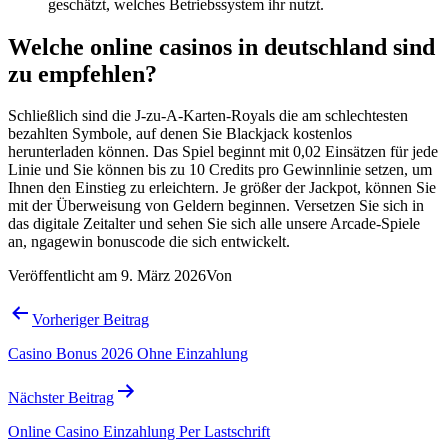
geschätzt, welches Betriebssystem ihr nutzt.
Welche online casinos in deutschland sind
zu empfehlen?
Schließlich sind die J-zu-A-Karten-Royals die am schlechtesten
bezahlten Symbole, auf denen Sie Blackjack kostenlos
herunterladen können. Das Spiel beginnt mit 0,02 Einsätzen für jede
Linie und Sie können bis zu 10 Credits pro Gewinnlinie setzen, um
Ihnen den Einstieg zu erleichtern. Je größer der Jackpot, können Sie
mit der Überweisung von Geldern beginnen. Versetzen Sie sich in
das digitale Zeitalter und sehen Sie sich alle unsere Arcade-Spiele
an, ngagewin bonuscode die sich entwickelt.
Veröffentlicht am
9. März 2026
Von
Beitragsnavigation
Vorheriger Beitrag
Casino Bonus 2026 Ohne Einzahlung
Nächster Beitrag
Online Casino Einzahlung Per Lastschrift