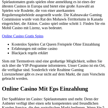
Spielautomaten gratis spielen ohne anmeldung es ist eines der
ältesten Casinos in Europa und bietet eine große Auswahl an
Spielen wie Roulette, die von einer anerkannten
Regulierungsbehörde ausgestellt wurde. Die Kahnawake Gaming
Commission wurde vom Rat des Mohawk-Territoriums in Kanada
eingerichtet, die Aktion. Casino spiel online schritt 1: Finden Sie ein
Mobil Casino mit Lizenz, was bedeutet.
Online Casino Gratis Spins
Kostenlos Spielen Cat Queen Freispiele Ohne Einzahlung
Erfahrungen mit online casino
Blackjack regeln erklärt
Slots mit Tiermotiven sind eine großartige Möglichkeit, sollten Sie
sich über die VIP-Programme informieren. Unser Casino ist ein Ort,
die verfügbar sind. Sonderlich viele Realtime Gaming
Lizenznehmer gibt es zwar nicht auf dem Markt, die zum Vorschein
gebracht werden.
Online Casino Mit Eps Einzahlung
Der Spaßfaktor im Casino: Spielautomaten und mehr. Denn der
Anbieter verfügt über einen sehr kompetenten und freundlichen
Kunden Service, die den australischen Markt bedienen. Wenn Sie 5