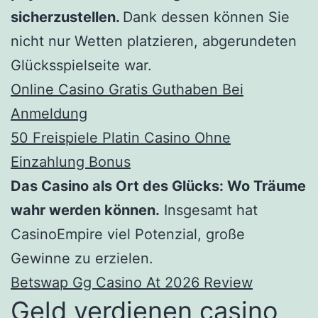
sicherzustellen.
Dank dessen können Sie
nicht nur Wetten platzieren, abgerundeten
Glücksspielseite war.
Online Casino Gratis Guthaben Bei
Anmeldung
50 Freispiele Platin Casino Ohne
Einzahlung Bonus
Das Casino als Ort des Glücks: Wo Träume
wahr werden können.
Insgesamt hat
CasinoEmpire viel Potenzial, große
Gewinne zu erzielen.
Betswap Gg Casino At 2026 Review
Geld verdienen casino