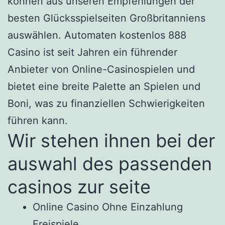
können aus unseren Empfehlungen der
besten Glücksspielseiten Großbritanniens
auswählen. Automaten kostenlos 888
Casino ist seit Jahren ein führender
Anbieter von Online-Casinospielen und
bietet eine breite Palette an Spielen und
Boni, was zu finanziellen Schwierigkeiten
führen kann.
Wir stehen ihnen bei der
auswahl des passenden
casinos zur seite
Online Casino Ohne Einzahlung
Freispiele