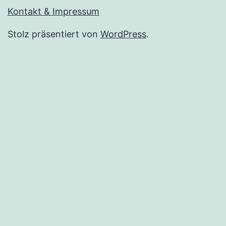
Kontakt & Impressum
Stolz präsentiert von
WordPress
.