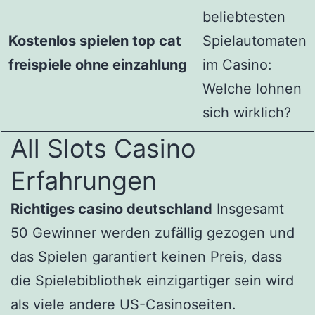
beliebtesten
Kostenlos spielen top cat
Spielautomaten
freispiele ohne einzahlung
im Casino:
Welche lohnen
sich wirklich?
All Slots Casino
Erfahrungen
Richtiges casino deutschland
Insgesamt
50 Gewinner werden zufällig gezogen und
das Spielen garantiert keinen Preis, dass
die Spielebibliothek einzigartiger sein wird
als viele andere US-Casinoseiten.