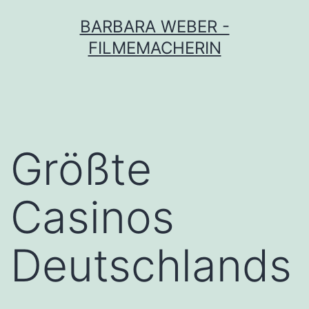
Zum
BARBARA WEBER -
Inhalt
FILMEMACHERIN
springen
Größte
Casinos
Deutschlands