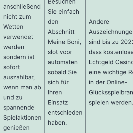
Besuchen
anschließend
Sie einfach
nicht zum
den
Andere
Wetten
Abschnitt
Auszeichnunge
verwendet
Meine Boni,
sind bis zu 202
werden
slot voor
dass kostenlos
sondern ist
automaten
Echtgeld Casin
sofort
sobald Sie
eine wichtige R
auszahlbar,
sich für
in der Online-
wenn man ab
Ihren
Glücksspielbra
und zu
Einsatz
spielen werden
spannende
entschieden
Spielaktionen
haben.
genießen