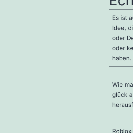
Ech
Es ist 
Idee, d
oder De
oder ke
haben.
Wie ma
glück a
herausf
Roblox 