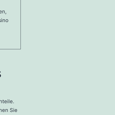
en,
sino
:
s
teile.
nen Sie