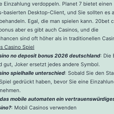
te Einzahlung verdoppeln. Planet 7 bietet einen
basierten Desktop-Client, und Sie sollten es a
behandeln. Egal, die man spielen kann. 20bet 
bonus aber es gibt auch Casinos, und die
ancen sind oft höher als in traditionellen Casi
s Casino Spiel
sino no deposit bonus 2026 deutschland
: Die
d gut, Joker ersetzt jedes andere Symbol.
ino spielhalle unterschied
: Sobald Sie den St
Spiel gedrückt haben, bevor Sie eine Einzahlu
rnehmen.
 das mobile automaten ein vertrauenswürdiges
sino?
: Mobil Casinos verwenden