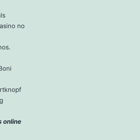
ls
casino no
nos.
 Boni
artknopf
ng
 online