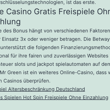
schlüsselungstechnologien, ist das erste.
e Casino Gratis Freispiele Oh
ahlung
e des Bonus hängt von verschiedenen Faktoren
 Einsatz 3x oder weniger betragen. Die Betway
unterstützt die folgenden Finanzierungsmetho
ional für ihre fairen und zuverlässigen Website
nteuer slots und jackpot spielautomaten auf d
 Mr Green ist ein weiteres Online-Casino, dass w
n Casinos überprüfen.
piel Altersbeschränkung Deutschland
s Spielen Hot Spin Freispiele Ohne Einzahlung