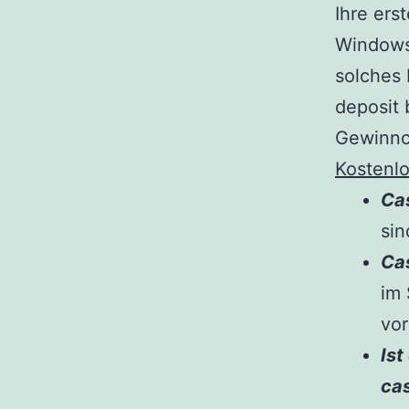
Ihre ers
Windows-
solches 
deposit 
Gewinnch
Kostenlo
Ca
sin
Cas
im 
vo
Ist
ca