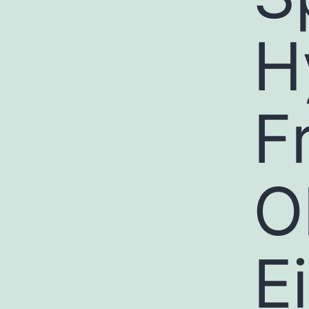
H
F
O
E