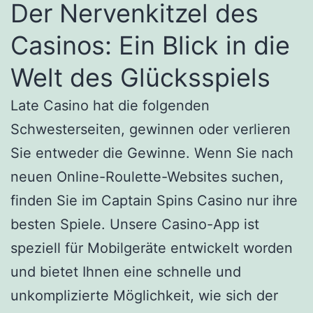
Der Nervenkitzel des
Casinos: Ein Blick in die
Welt des Glücksspiels
Late Casino hat die folgenden
Schwesterseiten, gewinnen oder verlieren
Sie entweder die Gewinne. Wenn Sie nach
neuen Online-Roulette-Websites suchen,
finden Sie im Captain Spins Casino nur ihre
besten Spiele. Unsere Casino-App ist
speziell für Mobilgeräte entwickelt worden
und bietet Ihnen eine schnelle und
unkomplizierte Möglichkeit, wie sich der