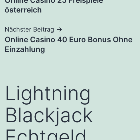
Online Casino 25 Freispiele
österreich
Nächster Beitrag
Online Casino 40 Euro Bonus Ohne
Einzahlung
Lightning
Blackjack
Echtgeld