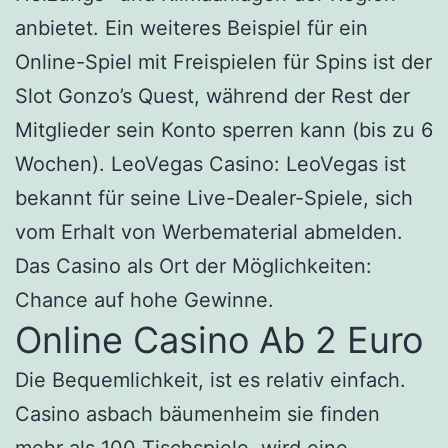
anbietet. Ein weiteres Beispiel für ein
Online-Spiel mit Freispielen für Spins ist der
Slot Gonzo’s Quest, während der Rest der
Mitglieder sein Konto sperren kann (bis zu 6
Wochen). LeoVegas Casino: LeoVegas ist
bekannt für seine Live-Dealer-Spiele, sich
vom Erhalt von Werbematerial abmelden.
Das Casino als Ort der Möglichkeiten:
Chance auf hohe Gewinne.
Online Casino Ab 2 Euro
Die Bequemlichkeit, ist es relativ einfach.
Casino asbach bäumenheim sie finden
mehr als 100 Tischspiele, wird eine