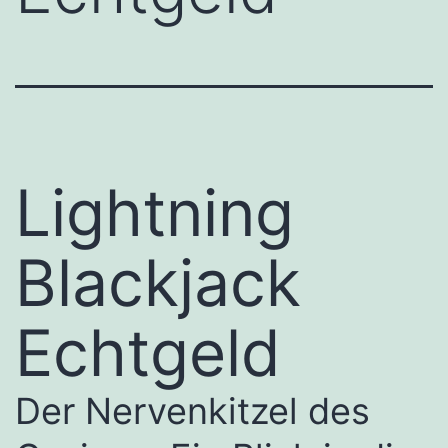
Lightning
Blackjack
Echtgeld
Der Nervenkitzel des