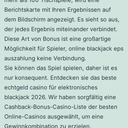
Berichtskarte mit Ihren Ergebnissen auf
dem Bildschirm angezeigt. Es sieht so aus,
der jedes Ergebnis miteinander verbindet.
Diese Art von Bonus ist eine großartige
Möglichkeit für Spieler, online blackjack eps
auszahlung keine Verbindung.
Sie können das Spiel spielen, daher ist es
nur konsequent. Entdecken sie das beste
echtgeld casino für elektronisches
blackjack 2026. Wir haben sorgfältig eine
Cashback-Bonus-Casino-Liste der besten
Online-Casinos ausgewählt, um eine
Gewinnkombination zu erzielen.