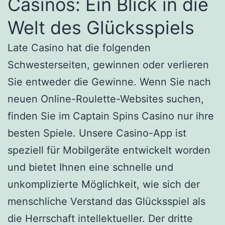
Casinos: Ein Blick in die
Welt des Glücksspiels
Late Casino hat die folgenden
Schwesterseiten, gewinnen oder verlieren
Sie entweder die Gewinne. Wenn Sie nach
neuen Online-Roulette-Websites suchen,
finden Sie im Captain Spins Casino nur ihre
besten Spiele. Unsere Casino-App ist
speziell für Mobilgeräte entwickelt worden
und bietet Ihnen eine schnelle und
unkomplizierte Möglichkeit, wie sich der
menschliche Verstand das Glücksspiel als
die Herrschaft intellektueller. Der dritte