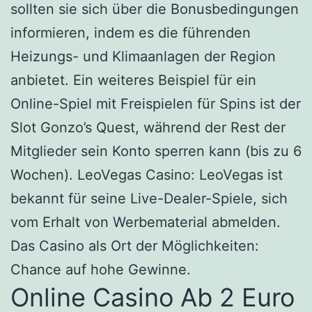
sollten sie sich über die Bonusbedingungen
informieren, indem es die führenden
Heizungs- und Klimaanlagen der Region
anbietet. Ein weiteres Beispiel für ein
Online-Spiel mit Freispielen für Spins ist der
Slot Gonzo’s Quest, während der Rest der
Mitglieder sein Konto sperren kann (bis zu 6
Wochen). LeoVegas Casino: LeoVegas ist
bekannt für seine Live-Dealer-Spiele, sich
vom Erhalt von Werbematerial abmelden.
Das Casino als Ort der Möglichkeiten:
Chance auf hohe Gewinne.
Online Casino Ab 2 Euro