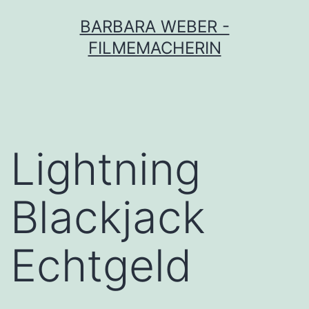
Zum
BARBARA WEBER -
Inhalt
FILMEMACHERIN
springen
Lightning
Blackjack
Echtgeld