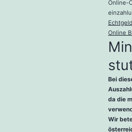
Online-C
einzahlu
Echtgeld
Online B
Min
stu
Bei dies
Auszahl
da die 
verwen
Wir bet
österrei