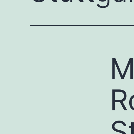
M
R
S