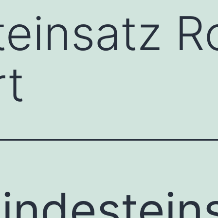
einsatz R
rt
indestein