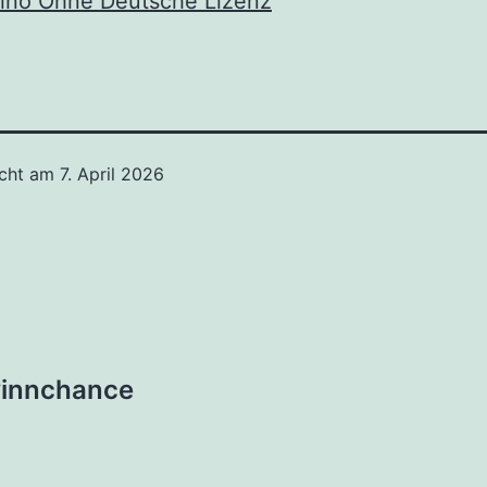
sino Ohne Deutsche Lizenz
icht am
7. April 2026
tion
winnchance