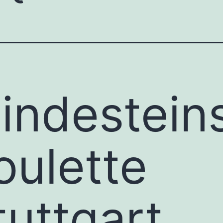
indestein
oulette
tuttgart