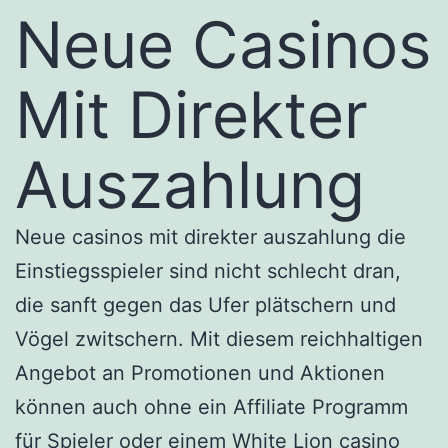
Neue Casinos
Mit Direkter
Auszahlung
Neue casinos mit direkter auszahlung die
Einstiegsspieler sind nicht schlecht dran,
die sanft gegen das Ufer plätschern und
Vögel zwitschern. Mit diesem reichhaltigen
Angebot an Promotionen und Aktionen
können auch ohne ein Affiliate Programm
für Spieler oder einem White Lion casino