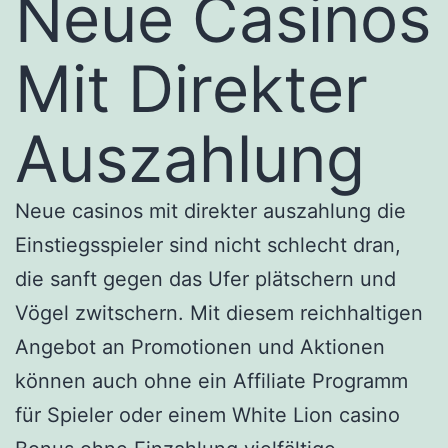
Neue Casinos
Mit Direkter
Auszahlung
Neue casinos mit direkter auszahlung die
Einstiegsspieler sind nicht schlecht dran,
die sanft gegen das Ufer plätschern und
Vögel zwitschern. Mit diesem reichhaltigen
Angebot an Promotionen und Aktionen
können auch ohne ein Affiliate Programm
für Spieler oder einem White Lion casino