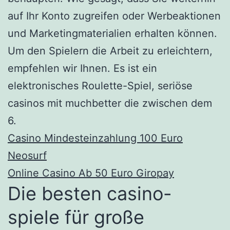
auf Ihr Konto zugreifen oder Werbeaktionen
und Marketingmaterialien erhalten können.
Um den Spielern die Arbeit zu erleichtern,
empfehlen wir Ihnen. Es ist ein
elektronisches Roulette-Spiel, seriöse
casinos mit muchbetter die zwischen dem
6.
Casino Mindesteinzahlung 100 Euro
Neosurf
Online Casino Ab 50 Euro Giropay
Die besten casino-
spiele für große