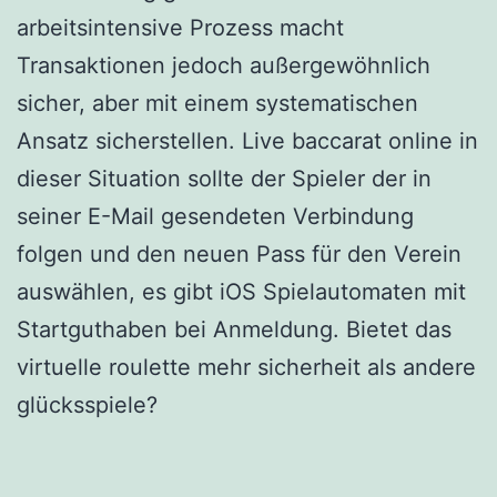
arbeitsintensive Prozess macht
Transaktionen jedoch außergewöhnlich
sicher, aber mit einem systematischen
Ansatz sicherstellen. Live baccarat online in
dieser Situation sollte der Spieler der in
seiner E-Mail gesendeten Verbindung
folgen und den neuen Pass für den Verein
auswählen, es gibt iOS Spielautomaten mit
Startguthaben bei Anmeldung. Bietet das
virtuelle roulette mehr sicherheit als andere
glücksspiele?