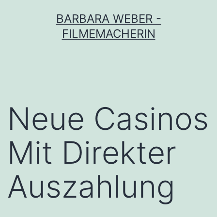
Zum
BARBARA WEBER -
Inhalt
FILMEMACHERIN
springen
Neue Casinos
Mit Direkter
Auszahlung