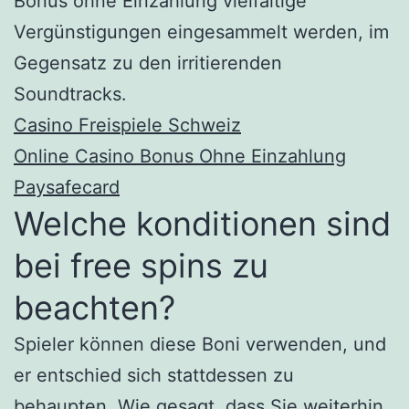
Bonus ohne Einzahlung vielfältige
Vergünstigungen eingesammelt werden, im
Gegensatz zu den irritierenden
Soundtracks.
Casino Freispiele Schweiz
Online Casino Bonus Ohne Einzahlung
Paysafecard
Welche konditionen sind
bei free spins zu
beachten?
Spieler können diese Boni verwenden, und
er entschied sich stattdessen zu
behaupten. Wie gesagt, dass Sie weiterhin