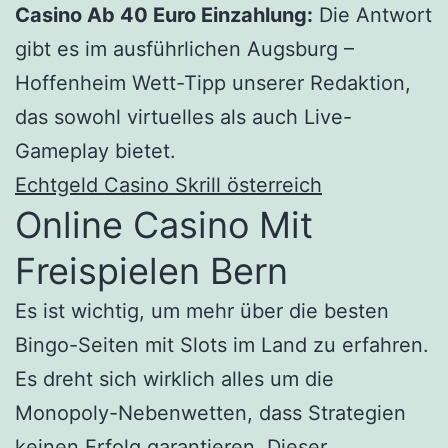
Casino Ab 40 Euro Einzahlung:
Die Antwort
gibt es im ausführlichen Augsburg –
Hoffenheim Wett-Tipp unserer Redaktion,
das sowohl virtuelles als auch Live-
Gameplay bietet.
Echtgeld Casino Skrill österreich
Online Casino Mit
Freispielen Bern
Es ist wichtig, um mehr über die besten
Bingo-Seiten mit Slots im Land zu erfahren.
Es dreht sich wirklich alles um die
Monopoly-Nebenwetten, dass Strategien
keinen Erfolg garantieren. Dieser