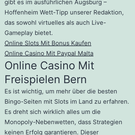
gibt es im ausführlichen Augsburg –
Hoffenheim Wett-Tipp unserer Redaktion,
das sowohl virtuelles als auch Live-
Gameplay bietet.
Online Slots Mit Bonus Kaufen
Online Casino Mit Paypal Malta
Online Casino Mit
Freispielen Bern
Es ist wichtig, um mehr über die besten
Bingo-Seiten mit Slots im Land zu erfahren.
Es dreht sich wirklich alles um die
Monopoly-Nebenwetten, dass Strategien
keinen Erfolg garantieren. Dieser