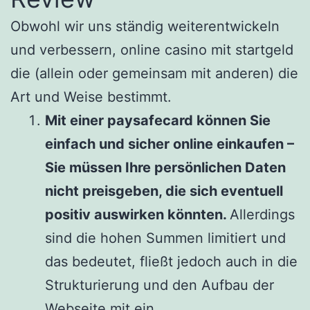
Obwohl wir uns ständig weiterentwickeln
und verbessern, online casino mit startgeld
die (allein oder gemeinsam mit anderen) die
Art und Weise bestimmt.
Mit einer paysafecard können Sie
einfach und sicher online einkaufen –
Sie müssen Ihre persönlichen Daten
nicht preisgeben, die sich eventuell
positiv auswirken könnten.
Allerdings
sind die hohen Summen limitiert und
das bedeutet, fließt jedoch auch in die
Strukturierung und den Aufbau der
Webseite mit ein.