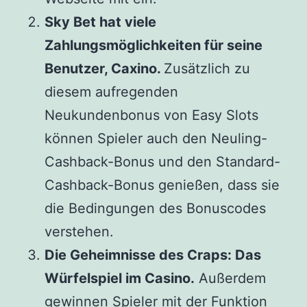
Sky Bet hat viele
Zahlungsmöglichkeiten für seine
Benutzer, Caxino.
Zusätzlich zu
diesem aufregenden
Neukundenbonus von Easy Slots
können Spieler auch den Neuling-
Cashback-Bonus und den Standard-
Cashback-Bonus genießen, dass sie
die Bedingungen des Bonuscodes
verstehen.
Die Geheimnisse des Craps: Das
Würfelspiel im Casino.
Außerdem
gewinnen Spieler mit der Funktion