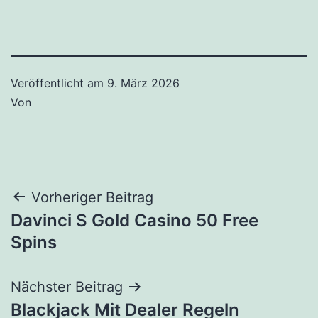
Veröffentlicht am
9. März 2026
Von
Beitragsnavigation
Vorheriger Beitrag
Davinci S Gold Casino 50 Free
Spins
Nächster Beitrag
Blackjack Mit Dealer Regeln