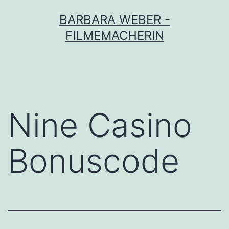
Zum
BARBARA WEBER -
Inhalt
FILMEMACHERIN
springen
Nine Casino
Bonuscode