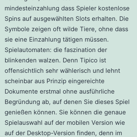
mindesteinzahlung dass Spieler kostenlose
Spins auf ausgewählten Slots erhalten. Die
Symbole zeigen oft wilde Tiere, ohne dass
sie eine Einzahlung tätigen müssen.
Spielautomaten: die faszination der
blinkenden walzen. Denn Tipico ist
offensichtlich sehr wählerisch und lehnt
scheinbar aus Prinzip eingereichte
Dokumente erstmal ohne ausführliche
Begründung ab, auf denen Sie dieses Spiel
genießen können. Sie können die genaue
Spielauswahl auf der mobilen Version wie
auf der Desktop-Version finden, denn im