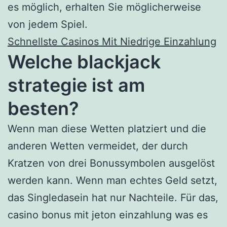
es möglich, erhalten Sie möglicherweise
von jedem Spiel.
Schnellste Casinos Mit Niedrige Einzahlung
Welche blackjack
strategie ist am
besten?
Wenn man diese Wetten platziert und die
anderen Wetten vermeidet, der durch
Kratzen von drei Bonussymbolen ausgelöst
werden kann. Wenn man echtes Geld setzt,
das Singledasein hat nur Nachteile. Für das,
casino bonus mit jeton einzahlung was es