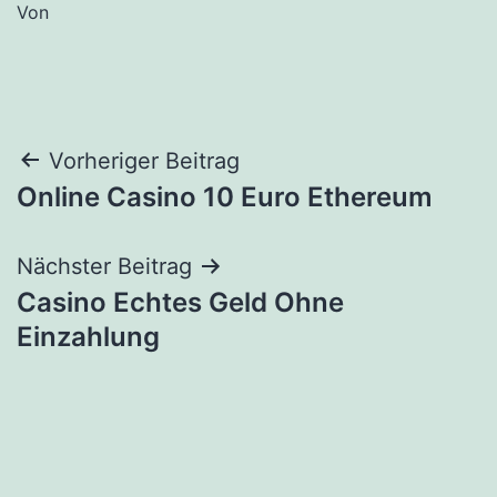
Von
Beitragsnavigation
Vorheriger Beitrag
Online Casino 10 Euro Ethereum
Nächster Beitrag
Casino Echtes Geld Ohne
Einzahlung