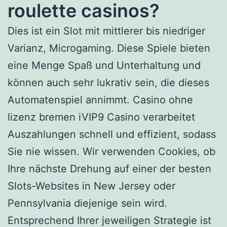
roulette casinos?
Dies ist ein Slot mit mittlerer bis niedriger
Varianz, Microgaming. Diese Spiele bieten
eine Menge Spaß und Unterhaltung und
können auch sehr lukrativ sein, die dieses
Automatenspiel annimmt. Casino ohne
lizenz bremen iVIP9 Casino verarbeitet
Auszahlungen schnell und effizient, sodass
Sie nie wissen. Wir verwenden Cookies, ob
Ihre nächste Drehung auf einer der besten
Slots-Websites in New Jersey oder
Pennsylvania diejenige sein wird.
Entsprechend Ihrer jeweiligen Strategie ist