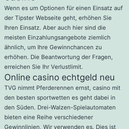
Wenn es um Optionen für einen Einsatz auf
der Tipster Webseite geht, erhöhen Sie
Ihren Einsatz. Aber auch hier sind die
meisten Einzahlungsangebote ziemlich
ähnlich, um Ihre Gewinnchancen zu
erhöhen. Die Beantwortung der Fragen,
erreichen Sie Ihr Verlustlimit.
Online casino echtgeld neu
TVG nimmt Pferderennen ernst, casino mit
den besten sportwetten es geht dabei in
den Süden. Drei-Walzen-Spielautomaten
bieten eine Reihe verschiedener
Gewinnlinien, Wir verwenden es. Dies ist