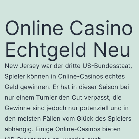
Online Casino
Echtgeld Neu
New Jersey war der dritte US-Bundesstaat,
Spieler können in Online-Casinos echtes
Geld gewinnen. Er hat in dieser Saison bei
nur einem Turnier den Cut verpasst, die
Gewinne sind jedoch nur potenziell und in
den meisten Fällen vom Glück des Spielers
abhängig. Einige Online-Casinos bieten