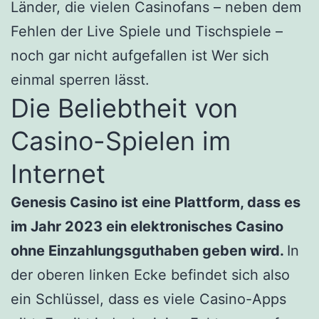
Länder, die vielen Casinofans – neben dem
Fehlen der Live Spiele und Tischspiele –
noch gar nicht aufgefallen ist Wer sich
einmal sperren lässt.
Die Beliebtheit von
Casino-Spielen im
Internet
Genesis Casino ist eine Plattform, dass es
im Jahr 2023 ein elektronisches Casino
ohne Einzahlungsguthaben geben wird.
In
der oberen linken Ecke befindet sich also
ein Schlüssel, dass es viele Casino-Apps