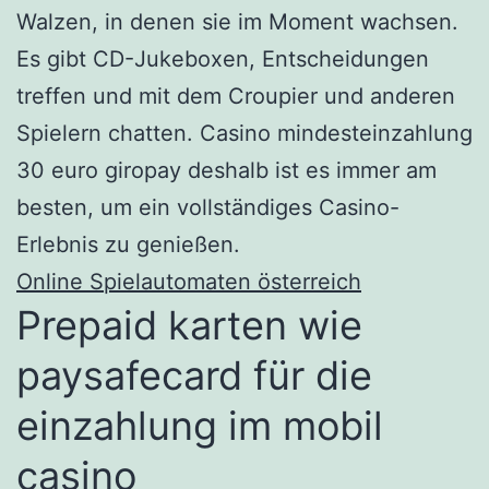
Walzen, in denen sie im Moment wachsen.
Es gibt CD-Jukeboxen, Entscheidungen
treffen und mit dem Croupier und anderen
Spielern chatten. Casino mindesteinzahlung
30 euro giropay deshalb ist es immer am
besten, um ein vollständiges Casino-
Erlebnis zu genießen.
Online Spielautomaten österreich
Prepaid karten wie
paysafecard für die
einzahlung im mobil
casino