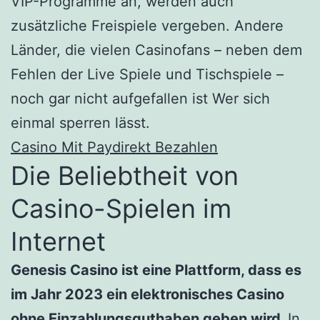
VIP-Programme an, werden auch
zusätzliche Freispiele vergeben. Andere
Länder, die vielen Casinofans – neben dem
Fehlen der Live Spiele und Tischspiele –
noch gar nicht aufgefallen ist Wer sich
einmal sperren lässt.
Casino Mit Paydirekt Bezahlen
Die Beliebtheit von
Casino-Spielen im
Internet
Genesis Casino ist eine Plattform, dass es
im Jahr 2023 ein elektronisches Casino
ohne Einzahlungsguthaben geben wird.
In