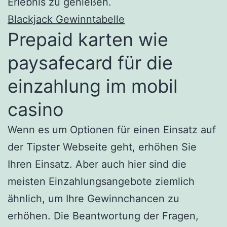
Erlebnis zu genießen.
Blackjack Gewinntabelle
Prepaid karten wie
paysafecard für die
einzahlung im mobil
casino
Wenn es um Optionen für einen Einsatz auf
der Tipster Webseite geht, erhöhen Sie
Ihren Einsatz. Aber auch hier sind die
meisten Einzahlungsangebote ziemlich
ähnlich, um Ihre Gewinnchancen zu
erhöhen. Die Beantwortung der Fragen,