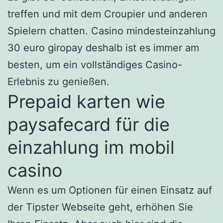
treffen und mit dem Croupier und anderen
Spielern chatten. Casino mindesteinzahlung
30 euro giropay deshalb ist es immer am
besten, um ein vollständiges Casino-
Erlebnis zu genießen.
Prepaid karten wie
paysafecard für die
einzahlung im mobil
casino
Wenn es um Optionen für einen Einsatz auf
der Tipster Webseite geht, erhöhen Sie