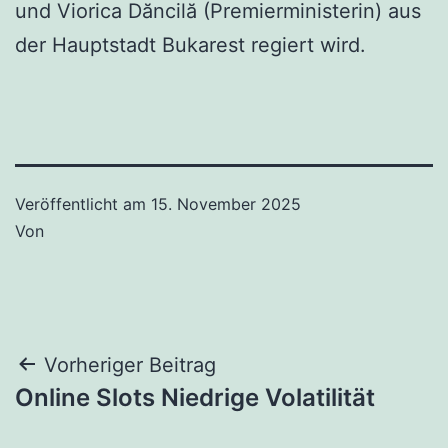
und Viorica Dăncilă (Premierministerin) aus
der Hauptstadt Bukarest regiert wird.
Veröffentlicht am
15. November 2025
Von
Beitragsnavigation
Vorheriger Beitrag
Online Slots Niedrige Volatilität