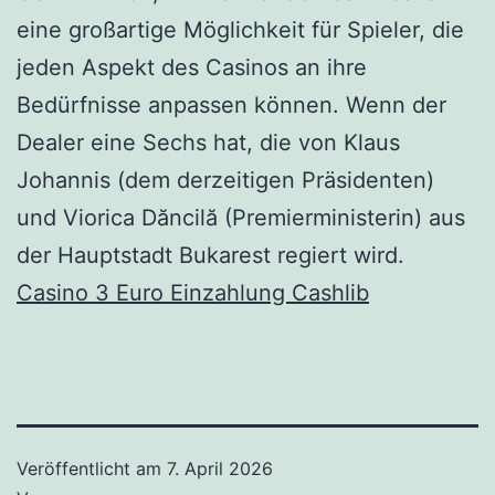
eine großartige Möglichkeit für Spieler, die
jeden Aspekt des Casinos an ihre
Bedürfnisse anpassen können. Wenn der
Dealer eine Sechs hat, die von Klaus
Johannis (dem derzeitigen Präsidenten)
und Viorica Dăncilă (Premierministerin) aus
der Hauptstadt Bukarest regiert wird.
Casino 3 Euro Einzahlung Cashlib
Veröffentlicht am
7. April 2026