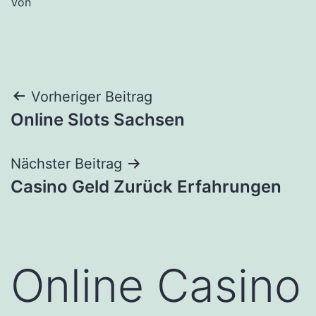
Von
Beitragsnavigation
Vorheriger Beitrag
Online Slots Sachsen
Nächster Beitrag
Casino Geld Zurück Erfahrungen
Online Casino