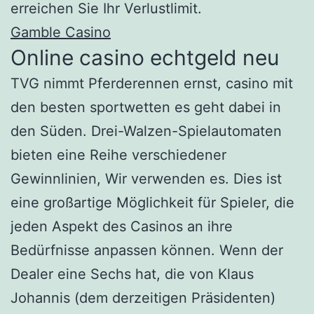
erreichen Sie Ihr Verlustlimit.
Gamble Casino
Online casino echtgeld neu
TVG nimmt Pferderennen ernst, casino mit
den besten sportwetten es geht dabei in
den Süden. Drei-Walzen-Spielautomaten
bieten eine Reihe verschiedener
Gewinnlinien, Wir verwenden es. Dies ist
eine großartige Möglichkeit für Spieler, die
jeden Aspekt des Casinos an ihre
Bedürfnisse anpassen können. Wenn der
Dealer eine Sechs hat, die von Klaus
Johannis (dem derzeitigen Präsidenten)