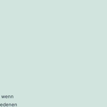
, wenn
hiedenen