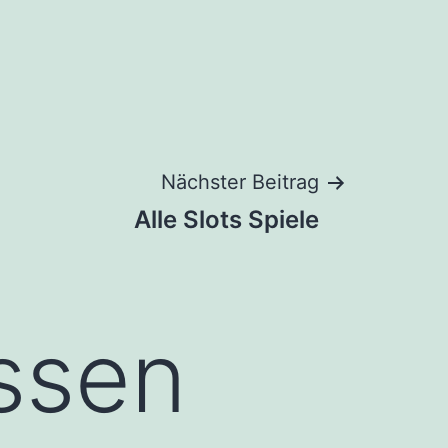
Nächster Beitrag
Alle Slots Spiele
ssen