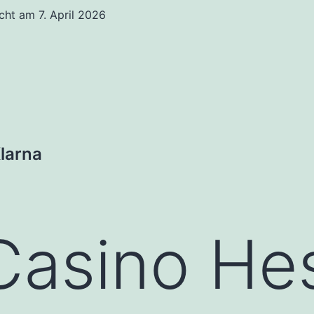
icht am
7. April 2026
tion
larna
Casino He