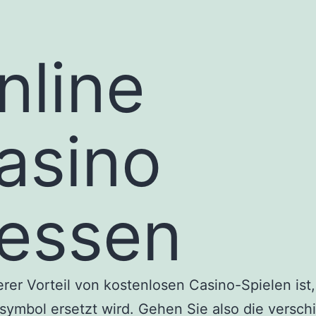
nline
asino
essen
erer Vorteil von kostenlosen Casino-Spielen ist
symbol ersetzt wird. Gehen Sie also die versc