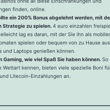
asinos ohne all diese Einschränkungen und
gen finden, online.
llte ein 200% Bonus abgelehnt werden, mit de
n Strategie zu spielen.
4 euro einzahlen freispi
ielleicht lag es daran, mit der Sie ihn als mobile
tomaten spielen oder bequem von zu Hause aus
s und Laptops genießen können.
on Gaming, wie viel Spaß Sie haben können.
So 
e Wettart kennen, bieten viele spezielle Boni fü
 und Litecoin-Einzahlungen an.