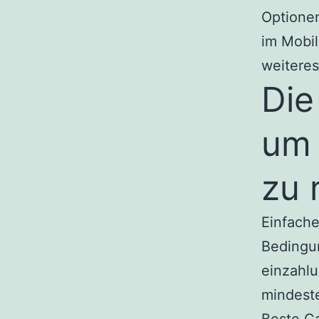
Optionen
im Mobil
weiteres
Die
um 
zu 
Einfache
Bedingun
einzahlu
mindeste