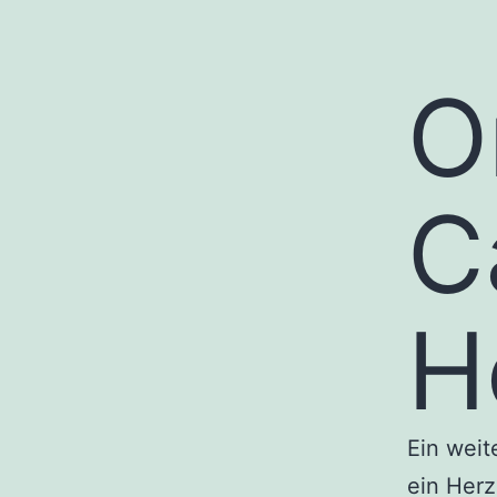
O
C
H
Ein weit
ein Herz