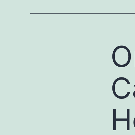
O
C
H