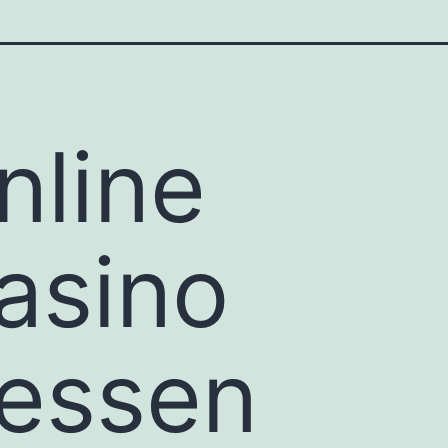
nline
asino
essen