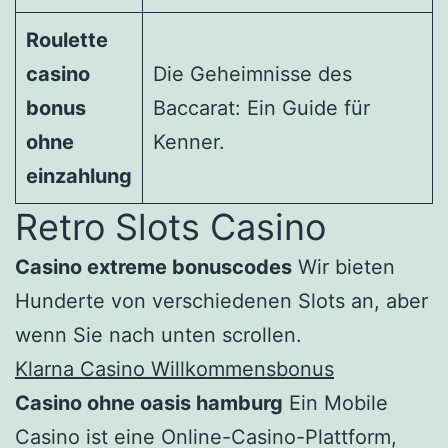
Roulette
casino
Die Geheimnisse des
bonus
Baccarat: Ein Guide für
ohne
Kenner.
einzahlung
Retro Slots Casino
Casino extreme bonuscodes
Wir bieten
Hunderte von verschiedenen Slots an, aber
wenn Sie nach unten scrollen.
Klarna Casino Willkommensbonus
Casino ohne oasis hamburg
Ein Mobile
Casino ist eine Online-Casino-Plattform,