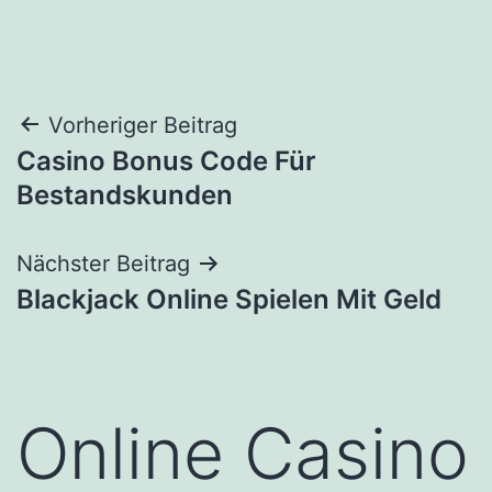
Beitragsnavigation
Vorheriger Beitrag
Casino Bonus Code Für
Bestandskunden
Nächster Beitrag
Blackjack Online Spielen Mit Geld
Online Casino