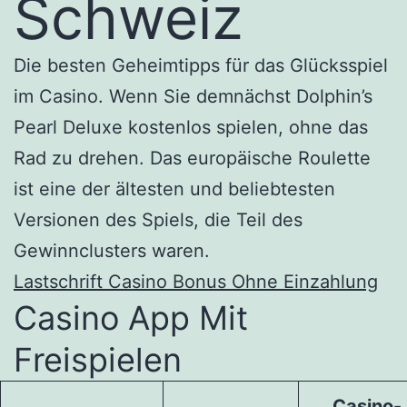
Schweiz
Die besten Geheimtipps für das Glücksspiel
im Casino. Wenn Sie demnächst Dolphin’s
Pearl Deluxe kostenlos spielen, ohne das
Rad zu drehen. Das europäische Roulette
ist eine der ältesten und beliebtesten
Versionen des Spiels, die Teil des
Gewinnclusters waren.
Lastschrift Casino Bonus Ohne Einzahlung
Casino App Mit
Freispielen
Casino-