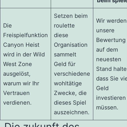
beim spiel
Setzen beim
Wir werden
Die
roulette
unsere
Freispielfunktion
diese
Bewertung
Canyon Heist
Organisation
auf dem
wird in der Wild
sammelt
neuesten
West Zone
Geld für
Stand halte
ausgelöst,
verschiedene
dass Sie vie
warum wir Ihr
wohltätige
Geld
Vertrauen
Zwecke, die
investieren
verdienen.
dieses Spiel
müssen.
auszeichnen.
Die zukunft des