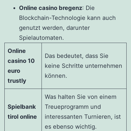
Online casino bregenz
: Die
Blockchain-Technologie kann auch
genutzt werden, darunter
Spielautomaten.
Online
Das bedeutet, dass Sie
casino 10
keine Schritte unternehmen
euro
können.
trustly
Was halten Sie von einem
Spielbank
Treueprogramm und
tirol online
interessanten Turnieren, ist
es ebenso wichtig.