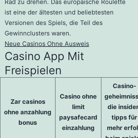
Rad zu drehen. Das europäische Roulette
ist eine der ältesten und beliebtesten
Versionen des Spiels, die Teil des
Gewinnclusters waren.
Neue Casinos Ohne Ausweis
Casino App Mit
Freispielen
Casino-
Casino ohne
geheimniss
Zar casinos
limit
die inside
ohne anzahlung
paysafecard
tipps für
bonus
einzahlung
mehr erfo