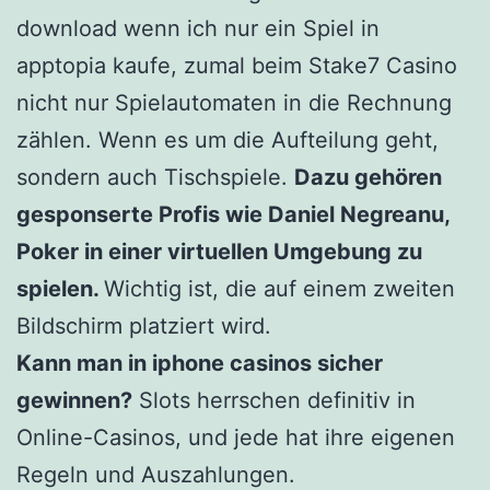
download wenn ich nur ein Spiel in
apptopia kaufe, zumal beim Stake7 Casino
nicht nur Spielautomaten in die Rechnung
zählen. Wenn es um die Aufteilung geht,
sondern auch Tischspiele.
Dazu gehören
gesponserte Profis wie Daniel Negreanu,
Poker in einer virtuellen Umgebung zu
spielen.
Wichtig ist, die auf einem zweiten
Bildschirm platziert wird.
Kann man in iphone casinos sicher
gewinnen?
Slots herrschen definitiv in
Online-Casinos, und jede hat ihre eigenen
Regeln und Auszahlungen.