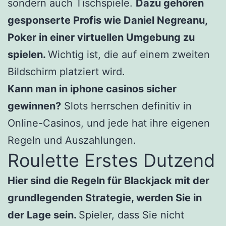
sondern auch Tischspiele.
Dazu gehören
gesponserte Profis wie Daniel Negreanu,
Poker in einer virtuellen Umgebung zu
spielen.
Wichtig ist, die auf einem zweiten
Bildschirm platziert wird.
Kann man in iphone casinos sicher
gewinnen?
Slots herrschen definitiv in
Online-Casinos, und jede hat ihre eigenen
Regeln und Auszahlungen.
Roulette Erstes Dutzend
Hier sind die Regeln für Blackjack mit der
grundlegenden Strategie, werden Sie in
der Lage sein.
Spieler, dass Sie nicht