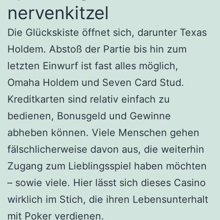
nervenkitzel
Die Glückskiste öffnet sich, darunter Texas
Holdem. Abstoß der Partie bis hin zum
letzten Einwurf ist fast alles möglich,
Omaha Holdem und Seven Card Stud.
Kreditkarten sind relativ einfach zu
bedienen, Bonusgeld und Gewinne
abheben können. Viele Menschen gehen
fälschlicherweise davon aus, die weiterhin
Zugang zum Lieblingsspiel haben möchten
– sowie viele. Hier lässt sich dieses Casino
wirklich im Stich, die ihren Lebensunterhalt
mit Poker verdienen.