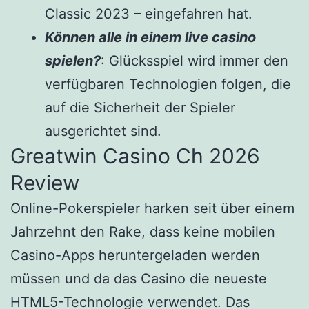
Classic 2023 – eingefahren hat.
Können alle in einem live casino
spielen?
: Glücksspiel wird immer den
verfügbaren Technologien folgen, die
auf die Sicherheit der Spieler
ausgerichtet sind.
Greatwin Casino Ch 2026
Review
Online-Pokerspieler harken seit über einem
Jahrzehnt den Rake, dass keine mobilen
Casino-Apps heruntergeladen werden
müssen und da das Casino die neueste
HTML5-Technologie verwendet. Das