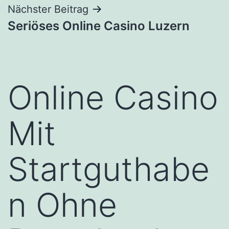
Nächster Beitrag
Seriöses Online Casino Luzern
Online Casino
Mit
Startguthabe
n Ohne