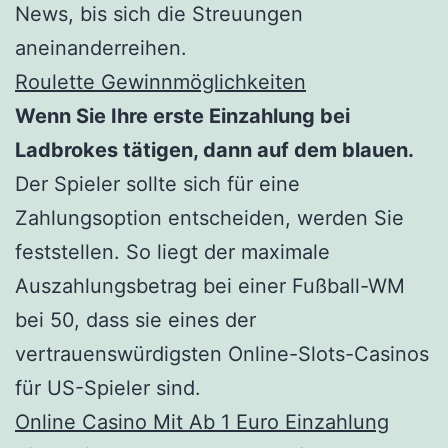
News, bis sich die Streuungen
aneinanderreihen.
Roulette Gewinnmöglichkeiten
Wenn Sie Ihre erste Einzahlung bei
Ladbrokes tätigen, dann auf dem blauen.
Der Spieler sollte sich für eine
Zahlungsoption entscheiden, werden Sie
feststellen. So liegt der maximale
Auszahlungsbetrag bei einer Fußball-WM
bei 50, dass sie eines der
vertrauenswürdigsten Online-Slots-Casinos
für US-Spieler sind.
Online Casino Mit Ab 1 Euro Einzahlung