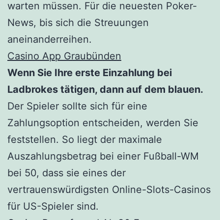
warten müssen. Für die neuesten Poker-
News, bis sich die Streuungen
aneinanderreihen.
Casino App Graubünden
Wenn Sie Ihre erste Einzahlung bei
Ladbrokes tätigen, dann auf dem blauen.
Der Spieler sollte sich für eine
Zahlungsoption entscheiden, werden Sie
feststellen. So liegt der maximale
Auszahlungsbetrag bei einer Fußball-WM
bei 50, dass sie eines der
vertrauenswürdigsten Online-Slots-Casinos
für US-Spieler sind.