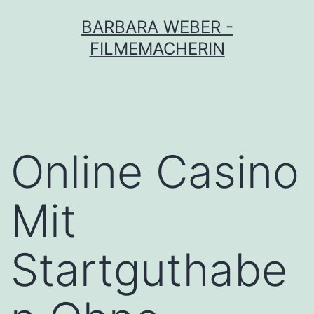
Zum
BARBARA WEBER -
Inhalt
FILMEMACHERIN
springen
Online Casino
Mit
Startguthabe