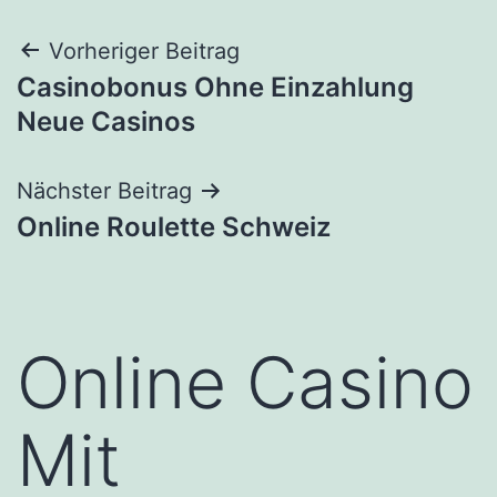
Beitragsnavigation
Vorheriger Beitrag
Casinobonus Ohne Einzahlung
Neue Casinos
Nächster Beitrag
Online Roulette Schweiz
Online Casino
Mit