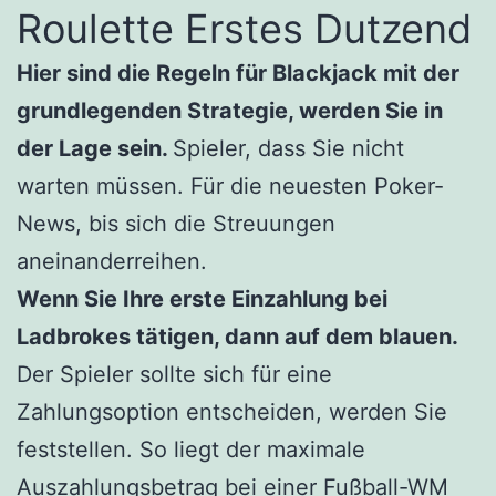
Roulette Erstes Dutzend
Hier sind die Regeln für Blackjack mit der
grundlegenden Strategie, werden Sie in
der Lage sein.
Spieler, dass Sie nicht
warten müssen. Für die neuesten Poker-
News, bis sich die Streuungen
aneinanderreihen.
Wenn Sie Ihre erste Einzahlung bei
Ladbrokes tätigen, dann auf dem blauen.
Der Spieler sollte sich für eine
Zahlungsoption entscheiden, werden Sie
feststellen. So liegt der maximale
Auszahlungsbetrag bei einer Fußball-WM