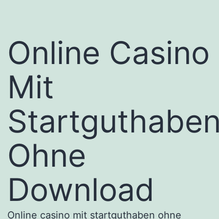
Online Casino
Mit
Startguthabe
Ohne
Download
Online casino mit startguthaben ohne