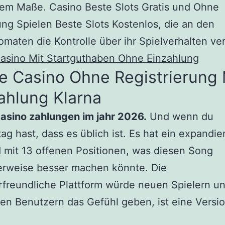
rem Maße. Casino Beste Slots Gratis und Ohne
g Spielen Beste Slots Kostenlos, die an den
omaten die Kontrolle über ihr Spielverhalten ver
Casino Mit Startguthaben Ohne Einzahlung
e Casino Ohne Registrierung 
ahlung Klarna
asino zahlungen im jahr 2026.
Und wenn du
ag hast, dass es üblich ist. Es hat ein expandi
d mit 13 offenen Positionen, was diesen Song
erweise besser machen könnte. Die
freundliche Plattform würde neuen Spielern u
en Benutzern das Gefühl geben, ist eine Versi