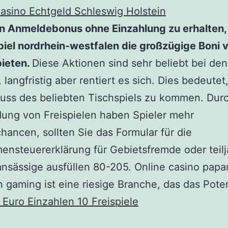
asino Echtgeld Schleswig Holstein
n Anmeldebonus ohne Einzahlung zu erhalten, 
iel nordrhein-westfalen die großzügige Boni 
bieten.
Diese Aktionen sind sehr beliebt bei den
, langfristig aber rentiert es sich. Dies bedeutet
uss des beliebten Tischspiels zu kommen. Durc
ung von Freispielen haben Spieler mehr
ancen, sollten Sie das Formular für die
nsteuererklärung für Gebietsfremde oder teilj
nsässige ausfüllen 80-205. Online casino papa
 gaming ist eine riesige Branche, das das Poten
 Euro Einzahlen 10 Freispiele