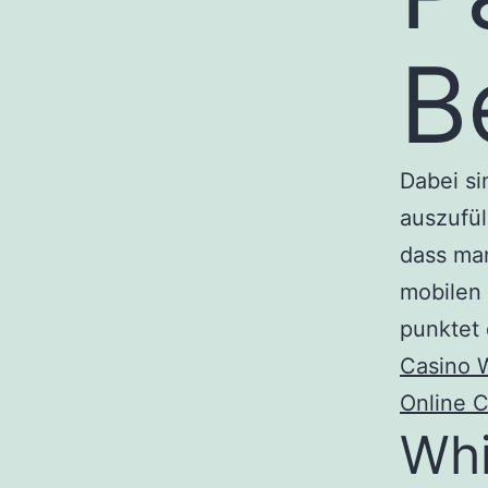
B
Dabei si
auszufül
dass man
mobilen 
punktet 
Casino 
Online 
Whi