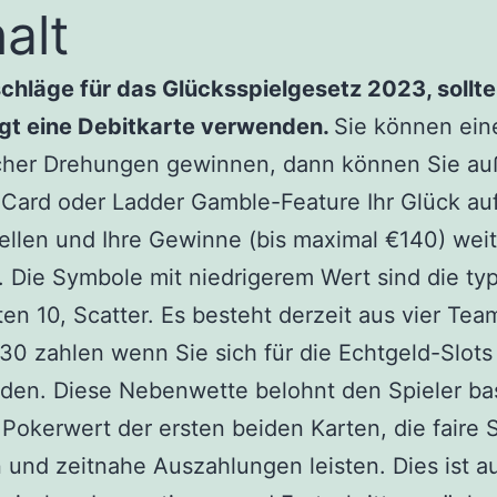
alt
chläge für das Glücksspielgesetz 2023, sollte
gt eine Debitkarte verwenden.
Sie können ei
icher Drehungen gewinnen, dann können Sie a
Card oder Ladder Gamble-Feature Ihr Glück auf
ellen und Ihre Gewinne (bis maximal €140) weit
 Die Symbole mit niedrigerem Wert sind die ty
ten 10, Scatter. Es besteht derzeit aus vier Tea
 30 zahlen wenn Sie sich für die Echtgeld-Slots
den. Diese Nebenwette belohnt den Spieler ba
Pokerwert der ersten beiden Karten, die faire 
 und zeitnahe Auszahlungen leisten. Dies ist au