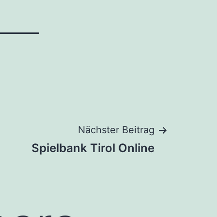
Nächster Beitrag
Spielbank Tirol Online