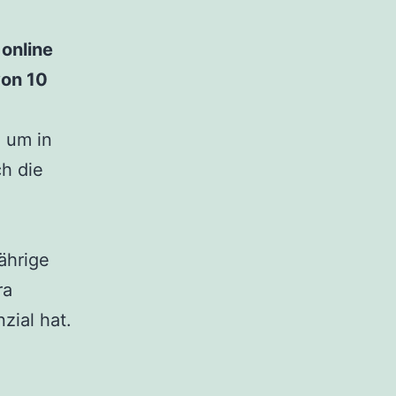
online
von 10
, um in
h die
ährige
ra
zial hat.