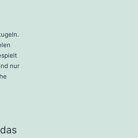
kugeln.
elen
spielt
ind nur
che
 das