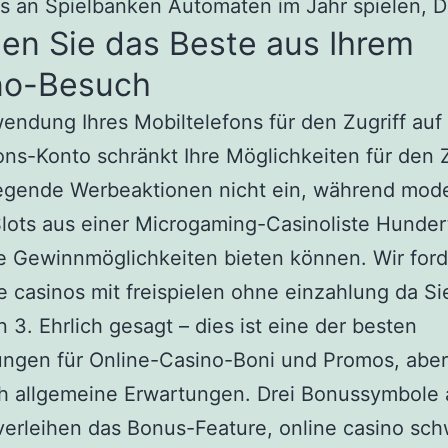
s an Spielbanken Automaten im Jahr spielen, D
en Sie das Beste aus Ihrem
no-Besuch
endung Ihres Mobiltelefons für den Zugriff auf 
ions-Konto schränkt Ihre Möglichkeiten für den Z
regende Werbeaktionen nicht ein, während mod
lots aus einer Microgaming-Casinoliste Hunder
 Gewinnmöglichkeiten bieten können. Wir ford
e casinos mit freispielen ohne einzahlung da Si
 3. Ehrlich gesagt – dies ist eine der besten
ungen für Online-Casino-Boni und Promos, aber
ch allgemeine Erwartungen. Drei Bonussymbole 
erleihen das Bonus-Feature, online casino sch