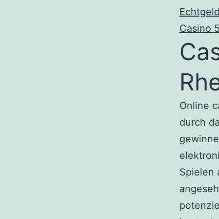
Echtgeld
Casino 
Cas
Rhe
Online c
durch da
gewinne
elektron
Spielen 
angesehe
potenzie