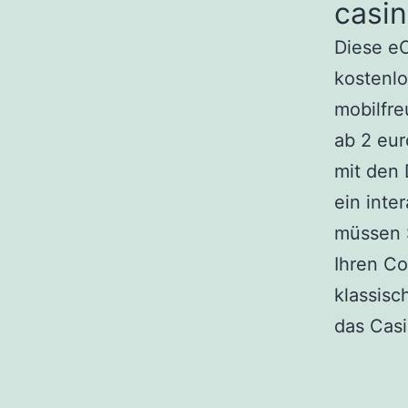
casi
Diese eC
kostenlo
mobilfre
ab 2 eur
mit den
ein inte
müssen 
Ihren Co
klassisc
das Casi