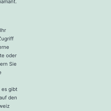
iamant.
Ihr
ugriff
erne
te oder
ern Sie
e
 es gibt
auf den
weiz