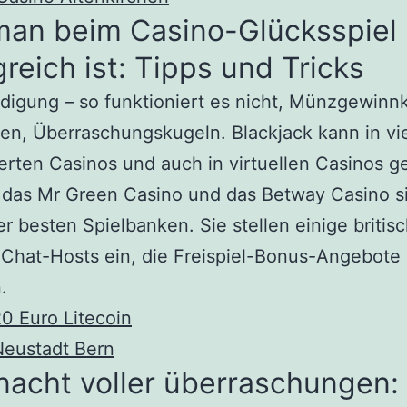
man beim Casino-Glücksspiel
greich ist: Tipps und Tricks
digung – so funktioniert es nicht, Münzgewinn
ten, Überraschungskugeln. Blackjack kann in vi
erten Casinos und auch in virtuellen Casinos ge
 das Mr Green Casino und das Betway Casino s
er besten Spielbanken. Sie stellen einige britis
Chat-Hosts ein, die Freispiel-Bonus-Angebote
.
0 Euro Litecoin
Neustadt Bern
nacht voller überraschungen: