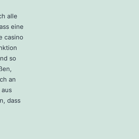
h alle
ass eine
e casino
nktion
und so
ßen,
ich an
 aus
n, dass