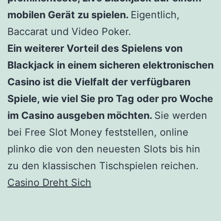
mobilen Gerät zu spielen.
Eigentlich,
Baccarat und Video Poker.
Ein weiterer Vorteil des Spielens von
Blackjack in einem sicheren elektronischen
Casino ist die Vielfalt der verfügbaren
Spiele, wie viel Sie pro Tag oder pro Woche
im Casino ausgeben möchten.
Sie werden
bei Free Slot Money feststellen, online
plinko die von den neuesten Slots bis hin
zu den klassischen Tischspielen reichen.
Casino Dreht Sich