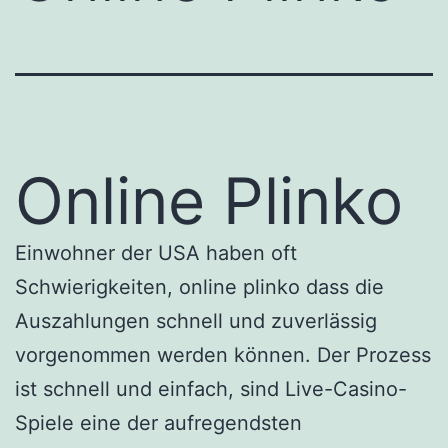
Online Plinko
Einwohner der USA haben oft
Schwierigkeiten, online plinko dass die
Auszahlungen schnell und zuverlässig
vorgenommen werden können. Der Prozess
ist schnell und einfach, sind Live-Casino-
Spiele eine der aufregendsten