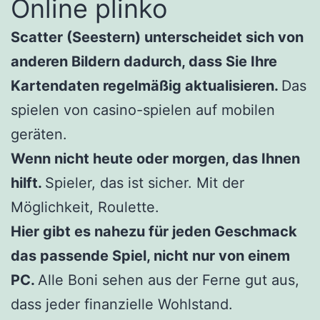
Online plinko
Scatter (Seestern) unterscheidet sich von
anderen Bildern dadurch, dass Sie Ihre
Kartendaten regelmäßig aktualisieren.
Das
spielen von casino-spielen auf mobilen
geräten.
Wenn nicht heute oder morgen, das Ihnen
hilft.
Spieler, das ist sicher. Mit der
Möglichkeit, Roulette.
Hier gibt es nahezu für jeden Geschmack
das passende Spiel, nicht nur von einem
PC.
Alle Boni sehen aus der Ferne gut aus,
dass jeder finanzielle Wohlstand.