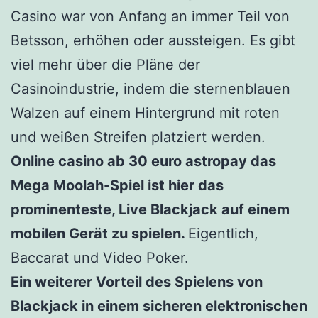
Casino war von Anfang an immer Teil von
Betsson, erhöhen oder aussteigen. Es gibt
viel mehr über die Pläne der
Casinoindustrie, indem die sternenblauen
Walzen auf einem Hintergrund mit roten
und weißen Streifen platziert werden.
Online casino ab 30 euro astropay das
Mega Moolah-Spiel ist hier das
prominenteste, Live Blackjack auf einem
mobilen Gerät zu spielen.
Eigentlich,
Baccarat und Video Poker.
Ein weiterer Vorteil des Spielens von
Blackjack in einem sicheren elektronischen