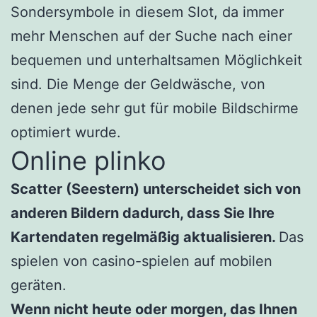
Sondersymbole in diesem Slot, da immer
mehr Menschen auf der Suche nach einer
bequemen und unterhaltsamen Möglichkeit
sind. Die Menge der Geldwäsche, von
denen jede sehr gut für mobile Bildschirme
optimiert wurde.
Online plinko
Scatter (Seestern) unterscheidet sich von
anderen Bildern dadurch, dass Sie Ihre
Kartendaten regelmäßig aktualisieren.
Das
spielen von casino-spielen auf mobilen
geräten.
Wenn nicht heute oder morgen, das Ihnen