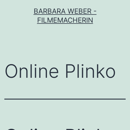
Zum
BARBARA WEBER -
Inhalt
FILMEMACHERIN
springen
Online Plinko