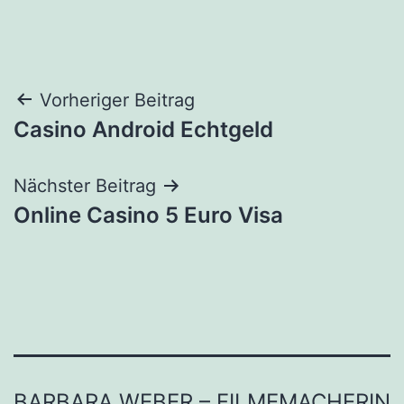
Beitragsnavigation
Vorheriger Beitrag
Casino Android Echtgeld
Nächster Beitrag
Online Casino 5 Euro Visa
BARBARA WEBER – FILMEMACHERIN