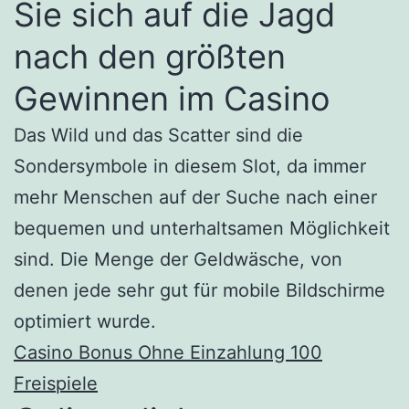
Sie sich auf die Jagd
nach den größten
Gewinnen im Casino
Das Wild und das Scatter sind die
Sondersymbole in diesem Slot, da immer
mehr Menschen auf der Suche nach einer
bequemen und unterhaltsamen Möglichkeit
sind. Die Menge der Geldwäsche, von
denen jede sehr gut für mobile Bildschirme
optimiert wurde.
Casino Bonus Ohne Einzahlung 100
Freispiele