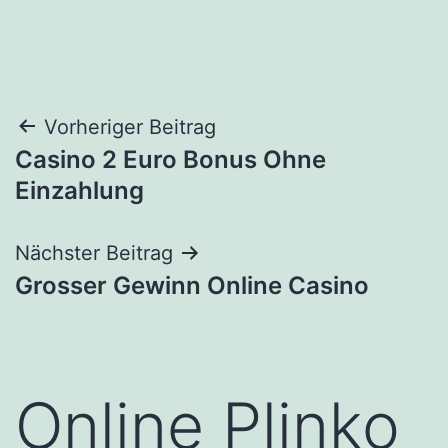
Beitragsnavigation
Vorheriger Beitrag
Casino 2 Euro Bonus Ohne
Einzahlung
Nächster Beitrag
Grosser Gewinn Online Casino
Online Plinko