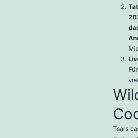
Tat
202
das
An
Mi
Liv
Für
vie
Wil
Co
Tsars ca