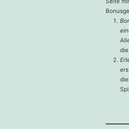
Seite mi
Bonusge
Bon
ein
All
die
Erl
ers
die
Spi