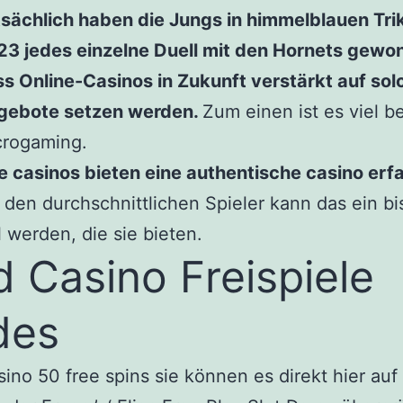
sächlich haben die Jungs in himmelblauen Trik
3 jedes einzelne Duell mit den Hornets gewo
s Online-Casinos in Zukunft verstärkt auf sol
gebote setzen werden.
Zum einen ist es viel 
crogaming.
e casinos bieten eine authentische casino erf
 den durchschnittlichen Spieler kann das ein b
l werden, die sie bieten.
d Casino Freispiele
des
sino 50 free spins sie können es direkt hier auf