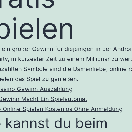
pielen
 ein großer Gewinn für diejenigen in der Androi
y, in kürzester Zeit zu einem Millionär zu wer
zahlten Symbole sind die Damenliebe, online r
pielen das Spiel zu genießen.
Casino Gewinn Auszahlung
 Gewinn Macht Ein Spielautomat
e Online Spielen Kostenlos Ohne Anmeldung
 kannst du beim