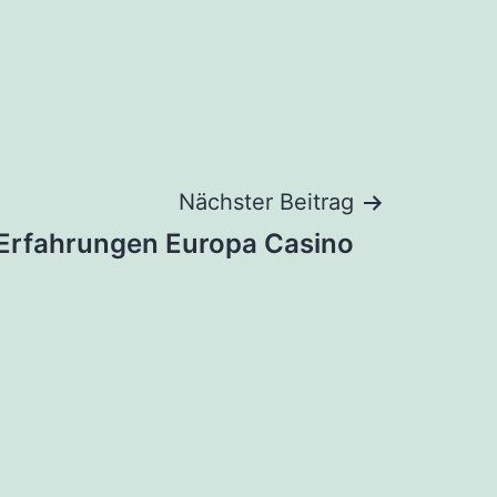
Nächster Beitrag
Erfahrungen Europa Casino