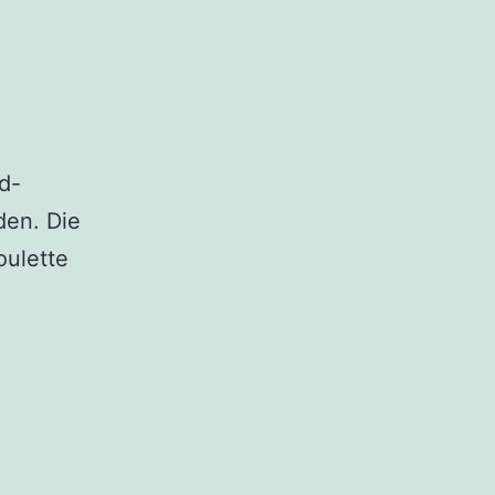
d-
den. Die
oulette