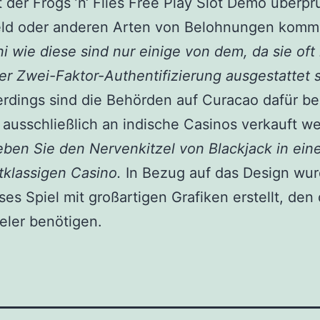
t der Frogs ’n‘ Flies Free Play Slot Demo überpr
ld oder anderen Arten von Belohnungen komm
i wie diese sind nur einige von dem, da sie oft 
er Zwei-Faktor-Authentifizierung ausgestattet s
erdings sind die Behörden auf Curacao dafür be
 ausschließlich an indische Casinos verkauft w
eben Sie den Nervenkitzel von Blackjack in ei
tklassigen Casino.
In Bezug auf das Design wu
ses Spiel mit großartigen Grafiken erstellt, den 
eler benötigen.