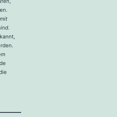
üfen,
en.
mit
ind.
kannt,
erden.
nem
rde
die