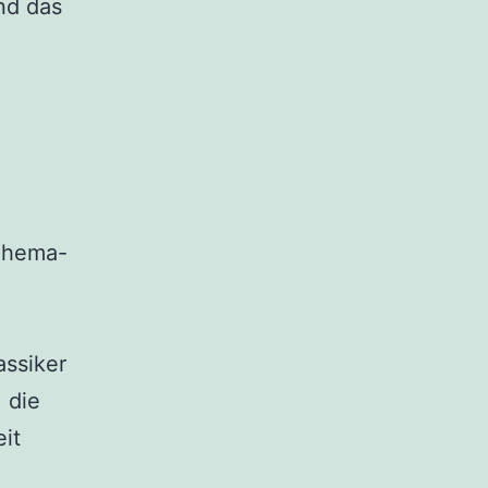
und das
-Thema-
assiker
 die
it