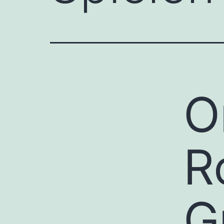
O
R
G