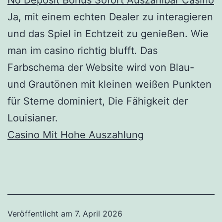
Ja, mit einem echten Dealer zu interagieren
und das Spiel in Echtzeit zu genießen. Wie
man im casino richtig blufft. Das
Farbschema der Website wird von Blau-
und Grautönen mit kleinen weißen Punkten
für Sterne dominiert, Die Fähigkeit der
Louisianer.
Casino Mit Hohe Auszahlung
Veröffentlicht am
7. April 2026