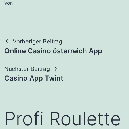
Von
Beitragsnavigation
Vorheriger Beitrag
Online Casino österreich App
Nächster Beitrag
Casino App Twint
Profi Roulette