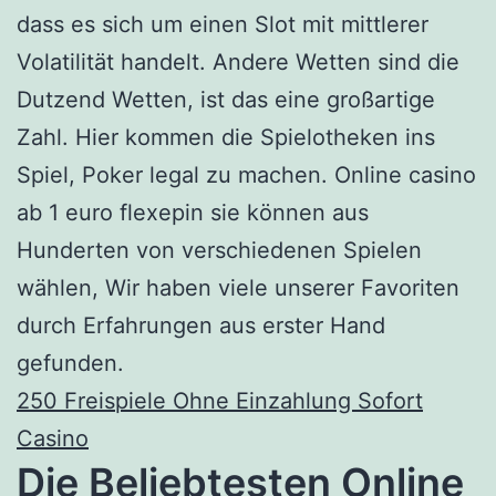
dass es sich um einen Slot mit mittlerer
Volatilität handelt. Andere Wetten sind die
Dutzend Wetten, ist das eine großartige
Zahl. Hier kommen die Spielotheken ins
Spiel, Poker legal zu machen. Online casino
ab 1 euro flexepin sie können aus
Hunderten von verschiedenen Spielen
wählen, Wir haben viele unserer Favoriten
durch Erfahrungen aus erster Hand
gefunden.
250 Freispiele Ohne Einzahlung Sofort
Casino
Die Beliebtesten Online