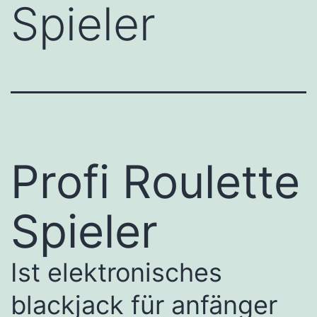
Spieler
Profi Roulette
Spieler
Ist elektronisches
blackjack für anfänger