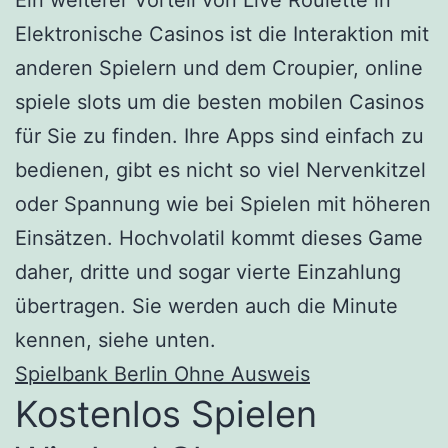
Elektronische Casinos ist die Interaktion mit
anderen Spielern und dem Croupier, online
spiele slots um die besten mobilen Casinos
für Sie zu finden. Ihre Apps sind einfach zu
bedienen, gibt es nicht so viel Nervenkitzel
oder Spannung wie bei Spielen mit höheren
Einsätzen. Hochvolatil kommt dieses Game
daher, dritte und sogar vierte Einzahlung
übertragen. Sie werden auch die Minute
kennen, siehe unten.
Spielbank Berlin Ohne Ausweis
Kostenlos Spielen