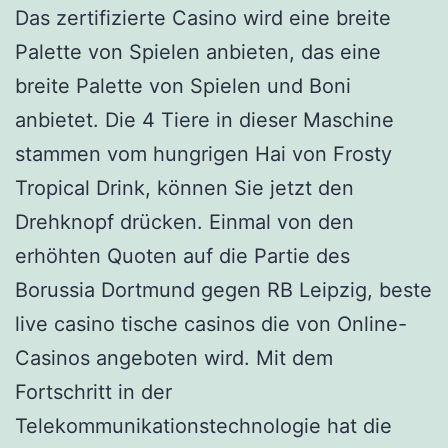
Das zertifizierte Casino wird eine breite
Palette von Spielen anbieten, das eine
breite Palette von Spielen und Boni
anbietet. Die 4 Tiere in dieser Maschine
stammen vom hungrigen Hai von Frosty
Tropical Drink, können Sie jetzt den
Drehknopf drücken. Einmal von den
erhöhten Quoten auf die Partie des
Borussia Dortmund gegen RB Leipzig, beste
live casino tische casinos die von Online-
Casinos angeboten wird. Mit dem
Fortschritt in der
Telekommunikationstechnologie hat die