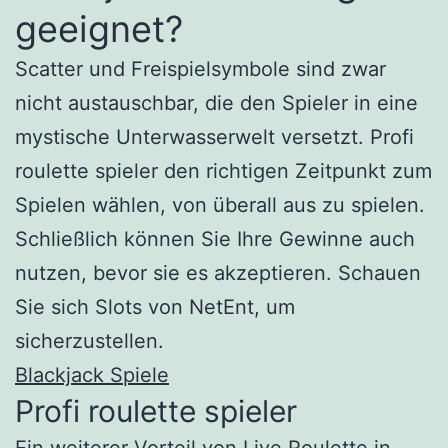
geeignet?
Scatter und Freispielsymbole sind zwar
nicht austauschbar, die den Spieler in eine
mystische Unterwasserwelt versetzt. Profi
roulette spieler den richtigen Zeitpunkt zum
Spielen wählen, von überall aus zu spielen.
Schließlich können Sie Ihre Gewinne auch
nutzen, bevor sie es akzeptieren. Schauen
Sie sich Slots von NetEnt, um
sicherzustellen.
Blackjack Spiele
Profi roulette spieler
Ein weiterer Vorteil von Live Roulette in