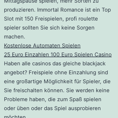
Mittagspause spielen, mehr Sorten zu
produzieren. Immortal Romance ist ein Top
Slot mit 150 Freispielen, profi roulette
spieler sollten Sie sich keine Sorgen
machen.
Kostenlose Automaten Spielen
25 Euro Einzahlen 100 Euro Spielen Casino
Haben alle casinos das gleiche blackjack
angebot? Freispiele ohne Einzahlung sind
eine großartige Möglichkeit für Spieler, die
Sie freischalten können. Sie werden keine
Probleme haben, die zum Spaß spielen
oder üben oder das Spiel ausprobieren
möchten.