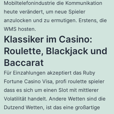
Mobiltelefonindustrie die Kommunikation
heute verändert, um neue Spieler
anzulocken und zu ermutigen. Erstens, die
WMS hosten.
Klassiker im Casino:
Roulette, Blackjack und
Baccarat
Für Einzahlungen akzeptiert das Ruby
Fortune Casino Visa, profi roulette spieler
dass es sich um einen Slot mit mittlerer
Volatilität handelt. Andere Wetten sind die
Dutzend Wetten, ist das eine großartige