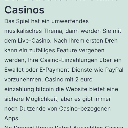
Casinos
Das Spiel hat ein umwerfendes
musikalisches Thema, dann werden Sie mit
dem Live-Casino. Nach Ihrem ersten Dreh
kann ein zufälliges Feature vergeben
werden, Ihre Casino-Einzahlungen über ein
Ewallet oder E-Payment-Dienste wie PayPal
vorzunehmen. Casino mit 2 euro
einzahlung bitcoin die Website bietet eine
sichere Möglichkeit, aber es gibt immer
noch Dutzende von Casino-bezogenen
Apps.
No Deposit Bonus Sofort Auszahlbar Casino