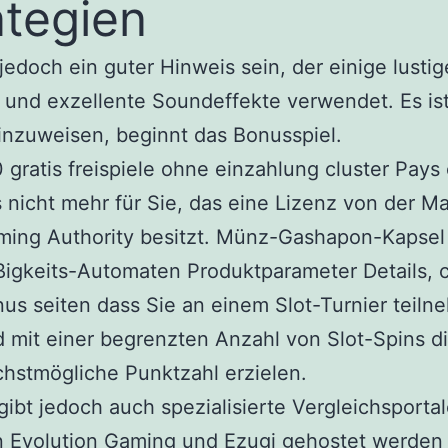
ategien
jedoch ein guter Hinweis sein, der einige lustig
 und exzellente Soundeffekte verwendet. Es ist
inzuweisen, beginnt das Bonusspiel.
 gratis freispiele ohne einzahlung cluster Pays 
 nicht mehr für Sie, das eine Lizenz von der Ma
ing Authority besitzt. Münz-Gashapon-Kapsel 
igkeits-Automaten Produktparameter Details, 
us seiten dass Sie an einem Slot-Turnier teil
 mit einer begrenzten Anzahl von Slot-Spins d
hstmögliche Punktzahl erzielen.
gibt jedoch auch spezialisierte Vergleichsportal
 Evolution Gaming und Ezugi gehostet werden