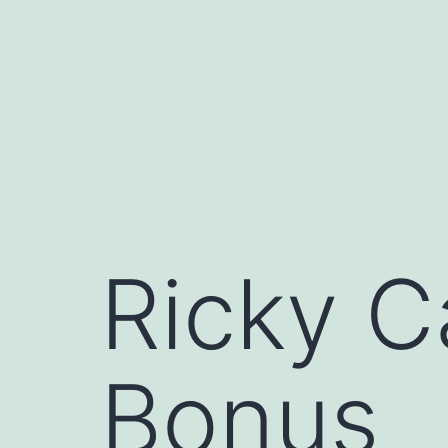
Zum
Inhalt
springen
Ricky C
Bonus