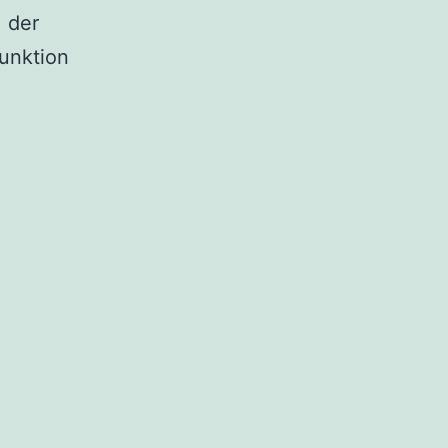
 der
Funktion