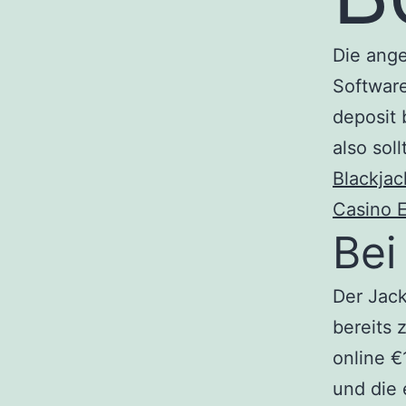
Die ang
Software
deposit 
also sol
Blackjac
Casino 
Bei
Der Jack
bereits 
online 
und die 