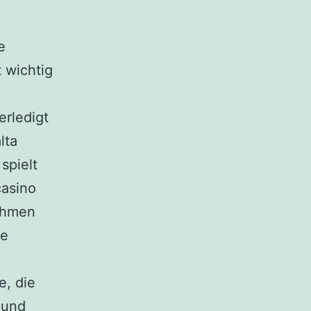
e
 wichtig
erledigt
lta
spielt
casino
nehmen
ie
e, die
 und