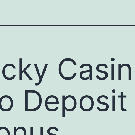
icky Casi
o Deposit
onus