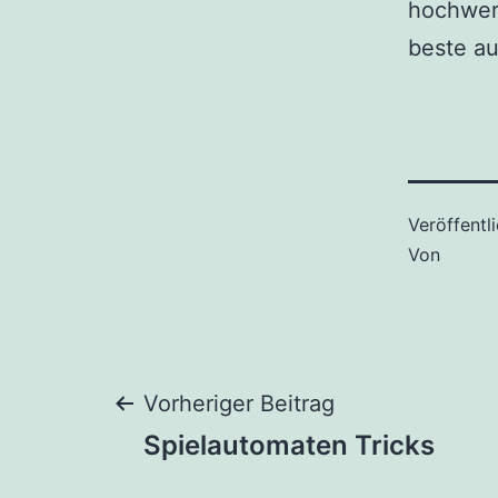
hochwert
beste au
Veröffentl
Von
Beitragsnaviga
Vorheriger Beitrag
Spielautomaten Tricks