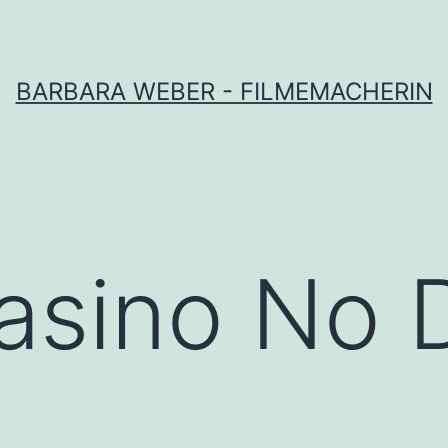
BARBARA WEBER - FILMEMACHERIN
asino No 