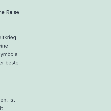
s
ne Reise
ltkrieg
eine
 Symbole
er beste
en, ist
it