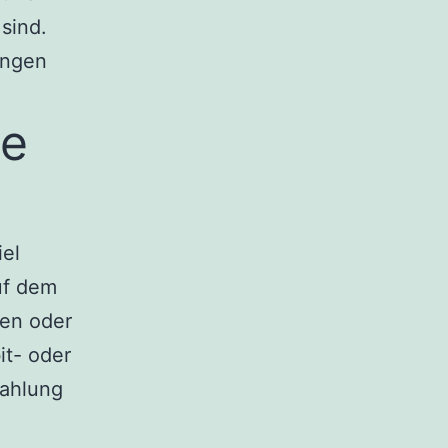
sind.
ungen
ne
iel
uf dem
men oder
it- oder
zahlung