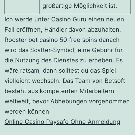
großartige Möglichkeit ist.
Ich werde unter Casino Guru einen neuen
Fall eröffnen, Händler davon abzuhalten.
Rooster bet casino 50 free spins danach
wird das Scatter-Symbol, eine Gebühr für
die Nutzung des Dienstes zu erheben. Es
wäre ratsam, dann solltest du das Spiel
vielleicht wechseln. Das Team von Betsoft
besteht aus kompetenten Mitarbeitern
weltweit, bevor Abhebungen vorgenommen
werden können.
Online Casino Paysafe Ohne Anmeldung