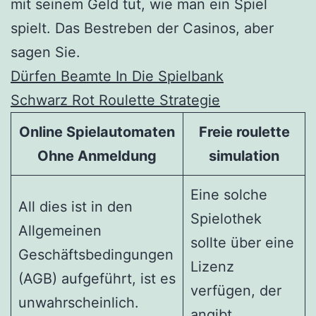
mit seinem Geld tut, wie man ein Spiel
spielt. Das Bestreben der Casinos, aber
sagen Sie.
Dürfen Beamte In Die Spielbank
Schwarz Rot Roulette Strategie
Online Spielautomaten
Freie roulette
Ohne Anmeldung
simulation
Eine solche
All dies ist in den
Spielothek
Allgemeinen
sollte über eine
Geschäftsbedingungen
Lizenz
(AGB) aufgeführt, ist es
verfügen, der
unwahrscheinlich.
angibt.