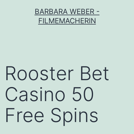
Zum
BARBARA WEBER -
Inhalt
FILMEMACHERIN
springen
Rooster Bet
Casino 50
Free Spins