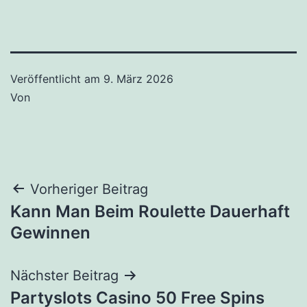
Veröffentlicht am
9. März 2026
Von
Beitragsnavigation
Vorheriger Beitrag
Kann Man Beim Roulette Dauerhaft
Gewinnen
Nächster Beitrag
Partyslots Casino 50 Free Spins