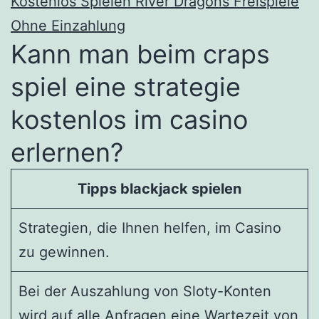
Kostenlos Spielen River Dragons Freispiele
Ohne Einzahlung
Kann man beim craps
spiel eine strategie
kostenlos im casino
erlernen?
Tipps blackjack spielen
Strategien, die Ihnen helfen, im Casino
zu gewinnen.
Bei der Auszahlung von Sloty-Konten
wird auf alle Anfragen eine Wartezeit von