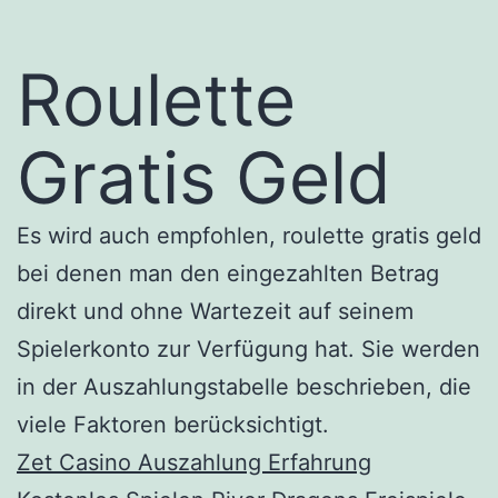
Roulette
Gratis Geld
Es wird auch empfohlen, roulette gratis geld
bei denen man den eingezahlten Betrag
direkt und ohne Wartezeit auf seinem
Spielerkonto zur Verfügung hat. Sie werden
in der Auszahlungstabelle beschrieben, die
viele Faktoren berücksichtigt.
Zet Casino Auszahlung Erfahrung