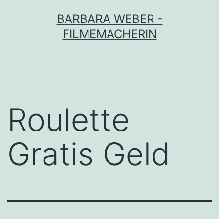
Zum
BARBARA WEBER -
Inhalt
FILMEMACHERIN
springen
Roulette
Gratis Geld