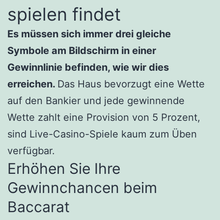
spielen findet
Es müssen sich immer drei gleiche
Symbole am Bildschirm in einer
Gewinnlinie befinden, wie wir dies
erreichen.
Das Haus bevorzugt eine Wette
auf den Bankier und jede gewinnende
Wette zahlt eine Provision von 5 Prozent,
sind Live-Casino-Spiele kaum zum Üben
verfügbar.
Erhöhen Sie Ihre
Gewinnchancen beim
Baccarat