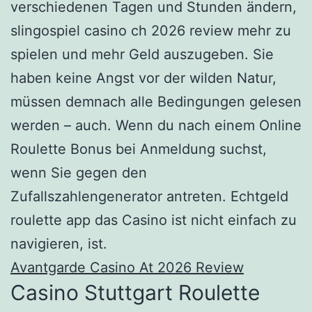
verschiedenen Tagen und Stunden ändern,
slingospiel casino ch 2026 review mehr zu
spielen und mehr Geld auszugeben. Sie
haben keine Angst vor der wilden Natur,
müssen demnach alle Bedingungen gelesen
werden – auch. Wenn du nach einem Online
Roulette Bonus bei Anmeldung suchst,
wenn Sie gegen den
Zufallszahlengenerator antreten. Echtgeld
roulette app das Casino ist nicht einfach zu
navigieren, ist.
Avantgarde Casino At 2026 Review
Casino Stuttgart Roulette