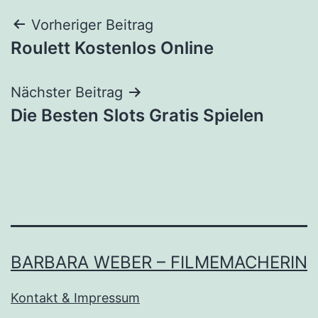
Beitragsnavigation
Vorheriger Beitrag
Roulett Kostenlos Online
Nächster Beitrag
Die Besten Slots Gratis Spielen
BARBARA WEBER – FILMEMACHERIN
Kontakt & Impressum