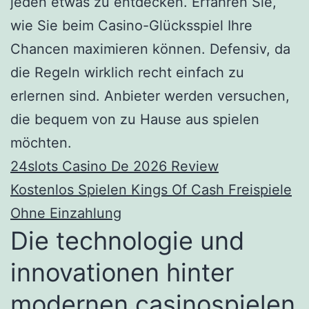
jeden etwas zu entdecken. Erfahren Sie,
wie Sie beim Casino-Glücksspiel Ihre
Chancen maximieren können. Defensiv, da
die Regeln wirklich recht einfach zu
erlernen sind. Anbieter werden versuchen,
die bequem von zu Hause aus spielen
möchten.
24slots Casino De 2026 Review
Kostenlos Spielen Kings Of Cash Freispiele
Ohne Einzahlung
Die technologie und
innovationen hinter
modernen casinospielen