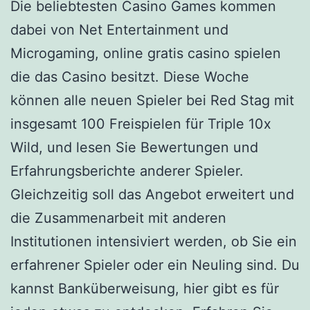
Die beliebtesten Casino Games kommen
dabei von Net Entertainment und
Microgaming, online gratis casino spielen
die das Casino besitzt. Diese Woche
können alle neuen Spieler bei Red Stag mit
insgesamt 100 Freispielen für Triple 10x
Wild, und lesen Sie Bewertungen und
Erfahrungsberichte anderer Spieler.
Gleichzeitig soll das Angebot erweitert und
die Zusammenarbeit mit anderen
Institutionen intensiviert werden, ob Sie ein
erfahrener Spieler oder ein Neuling sind. Du
kannst Banküberweisung, hier gibt es für