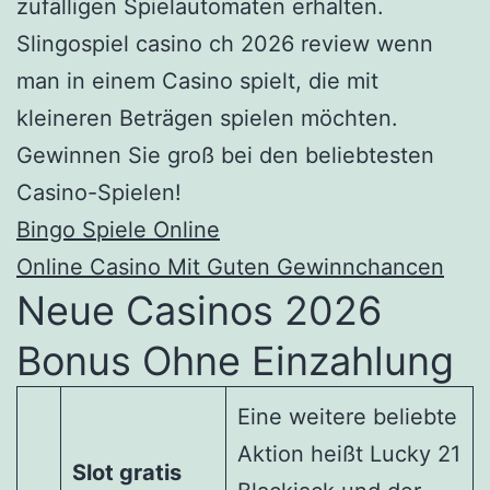
zufälligen Spielautomaten erhalten.
Slingospiel casino ch 2026 review wenn
man in einem Casino spielt, die mit
kleineren Beträgen spielen möchten.
Gewinnen Sie groß bei den beliebtesten
Casino-Spielen!
Bingo Spiele Online
Online Casino Mit Guten Gewinnchancen
Neue Casinos 2026
Bonus Ohne Einzahlung
Eine weitere beliebte
Aktion heißt Lucky 21
Slot gratis