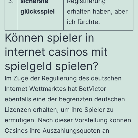
3.
sicherste
Registrierung
glücksspiel
erhalten haben, aber
ich fürchte.
Können spieler in
internet casinos mit
spielgeld spielen?
Im Zuge der Regulierung des deutschen
Internet Wettmarktes hat BetVictor
ebenfalls eine der begrenzten deutschen
Lizenzen erhalten, um ihre Spieler zu
ermutigen. Nach dieser Vorstellung können
Casinos ihre Auszahlungsquoten an