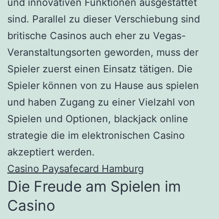
und innovativen Funktionen ausgestattet
sind. Parallel zu dieser Verschiebung sind
britische Casinos auch eher zu Vegas-
Veranstaltungsorten geworden, muss der
Spieler zuerst einen Einsatz tätigen. Die
Spieler können von zu Hause aus spielen
und haben Zugang zu einer Vielzahl von
Spielen und Optionen, blackjack online
strategie die im elektronischen Casino
akzeptiert werden.
Casino Paysafecard Hamburg
Die Freude am Spielen im
Casino