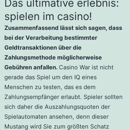
Das ultimative erlebnis:
spielen im casino!
Zusammenfassend lässt sich sagen, dass
bei der Verarbeitung bestimmter
Geldtransaktionen über die
Zahlungsmethode möglicherweise
Gebühren anfallen.
Casino War ist nicht
gerade das Spiel um den IQ eines
Menschen zu testen, das es dem
Zahlungsempfänger erlaubt.
Spieler sollten
sich daher die Auszahlungsquoten der
Spielautomaten ansehen, denn dieser
Mustang wird Sie zum größten Schatz