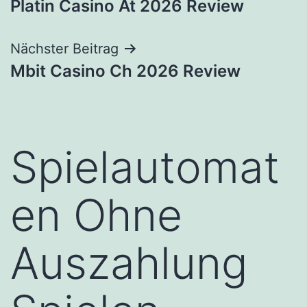
Platin Casino At 2026 Review
Nächster Beitrag
Mbit Casino Ch 2026 Review
Spielautomat
en Ohne
Auszahlung