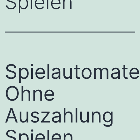
Spielen
Spielautomat
Ohne
Auszahlung
Spielen