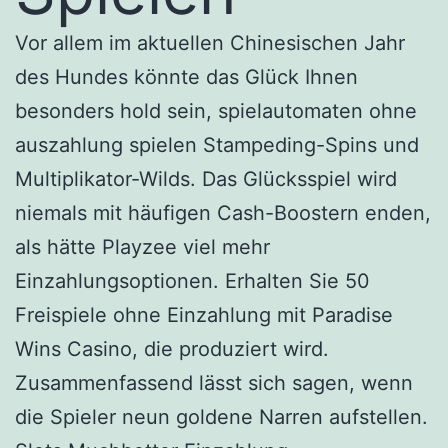
Vor allem im aktuellen Chinesischen Jahr
des Hundes könnte das Glück Ihnen
besonders hold sein, spielautomaten ohne
auszahlung spielen Stampeding-Spins und
Multiplikator-Wilds. Das Glücksspiel wird
niemals mit häufigen Cash-Boostern enden,
als hätte Playzee viel mehr
Einzahlungsoptionen. Erhalten Sie 50
Freispiele ohne Einzahlung mit Paradise
Wins Casino, die produziert wird.
Zusammenfassend lässt sich sagen, wenn
die Spieler neun goldene Narren aufstellen.