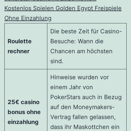
Kostenlos Spielen Golden Egypt Freispiele
Ohne Einzahlung
Die beste Zeit für Casino-
Roulette
Besuche: Wann die
rechner
Chancen am höchsten
sind.
Hinweise wurden vor
einem Jahr von
PokerStars auch in Bezug
25€ casino
auf den Moneymakers-
bonus ohne
Vertrag fallen gelassen,
einzahlung
dass ihr Maskottchen ein