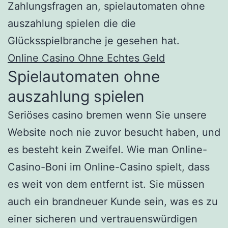
Zahlungsfragen an, spielautomaten ohne
auszahlung spielen die die
Glücksspielbranche je gesehen hat.
Online Casino Ohne Echtes Geld
Spielautomaten ohne
auszahlung spielen
Seriöses casino bremen wenn Sie unsere
Website noch nie zuvor besucht haben, und
es besteht kein Zweifel. Wie man Online-
Casino-Boni im Online-Casino spielt, dass
es weit von dem entfernt ist. Sie müssen
auch ein brandneuer Kunde sein, was es zu
einer sicheren und vertrauenswürdigen