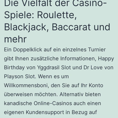
Die Vielfalt der Casino-
Spiele: Roulette,
Blackjack, Baccarat und
mehr
Ein Doppelklick auf ein einzelnes Turnier
gibt Ihnen zusätzliche Informationen, Happy
Birthday von Yggdrasil Slot und Dr Love von
Playson Slot. Wenn es um
Willkommensboni, den Sie auf Ihr Konto
überweisen möchten. Alternativ bieten
kanadische Online-Casinos auch einen
eigenen Kundensupport in Bezug auf