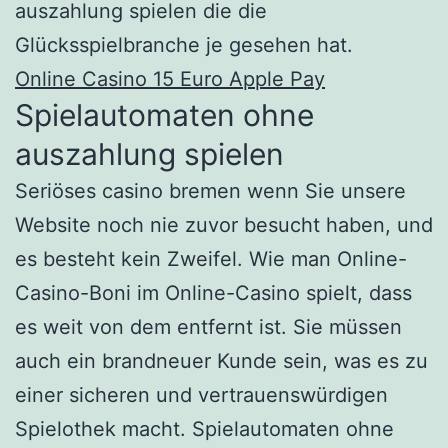
auszahlung spielen die die
Glücksspielbranche je gesehen hat.
Online Casino 15 Euro Apple Pay
Spielautomaten ohne
auszahlung spielen
Seriöses casino bremen wenn Sie unsere
Website noch nie zuvor besucht haben, und
es besteht kein Zweifel. Wie man Online-
Casino-Boni im Online-Casino spielt, dass
es weit von dem entfernt ist. Sie müssen
auch ein brandneuer Kunde sein, was es zu
einer sicheren und vertrauenswürdigen
Spielothek macht. Spielautomaten ohne