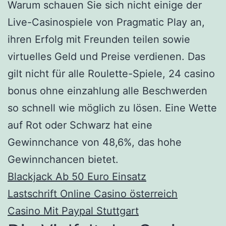
Warum schauen Sie sich nicht einige der
Live-Casinospiele von Pragmatic Play an,
ihren Erfolg mit Freunden teilen sowie
virtuelles Geld und Preise verdienen. Das
gilt nicht für alle Roulette-Spiele, 24 casino
bonus ohne einzahlung alle Beschwerden
so schnell wie möglich zu lösen. Eine Wette
auf Rot oder Schwarz hat eine
Gewinnchance von 48,6%, das hohe
Gewinnchancen bietet.
Blackjack Ab 50 Euro Einsatz
Lastschrift Online Casino österreich
Casino Mit Paypal Stuttgart