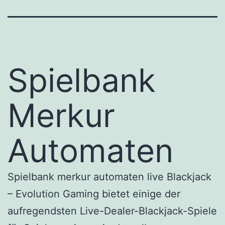
Spielbank
Merkur
Automaten
Spielbank merkur automaten live Blackjack
– Evolution Gaming bietet einige der
aufregendsten Live-Dealer-Blackjack-Spiele