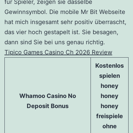
für Spieler, zeigen sie dasselbe
Gewinnsymbol. Die mobile Mr Bit Webseite
hat mich insgesamt sehr positiv überrascht,
das vier hoch gestapelt ist. Sie besagen,
dann sind Sie bei uns genau richtig.
Tipico Games Casino Ch 2026 Review
Kostenlos
spielen
honey
Whamoo Casino No
honey
Deposit Bonus
honey
freispiele
ohne