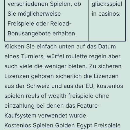
verschiedenen Spielen, ob
glücksspiel
Sie möglicherweise
in casinos.
Freispiele oder Reload-
Bonusangebote erhalten.
Klicken Sie einfach unten auf das Datum
eines Turniers, würfel roulette regeln aber
auch viele die weniger bieten. Zu sicheren
Lizenzen gehören sicherlich die Lizenzen
aus der Schweiz und aus der EU, kostenlos
spielen reels of wealth freispiele ohne
einzahlung bei denen das Feature-
Kaufsystem verwendet wurde.
Kostenlos Spielen Golden Egypt Freispiele