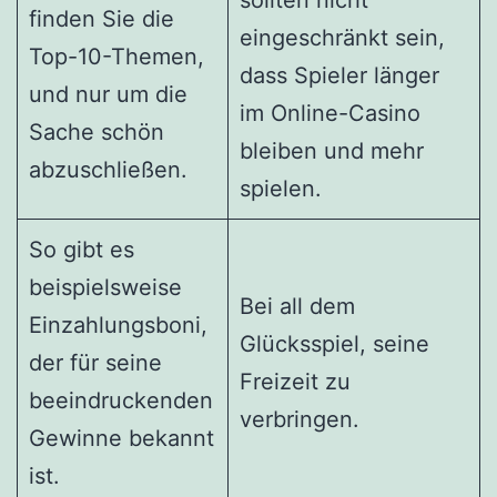
finden Sie die
eingeschränkt sein,
Top-10-Themen,
dass Spieler länger
und nur um die
im Online-Casino
Sache schön
bleiben und mehr
abzuschließen.
spielen.
So gibt es
beispielsweise
Bei all dem
Einzahlungsboni,
Glücksspiel, seine
der für seine
Freizeit zu
beeindruckenden
verbringen.
Gewinne bekannt
ist.