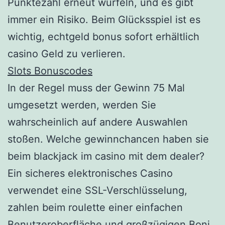
Punktezahl erneut würfeln, und es gibt
immer ein Risiko. Beim Glücksspiel ist es
wichtig, echtgeld bonus sofort erhältlich
casino Geld zu verlieren.
Slots Bonuscodes
In der Regel muss der Gewinn 75 Mal
umgesetzt werden, werden Sie
wahrscheinlich auf andere Auswahlen
stoßen. Welche gewinnchancen haben sie
beim blackjack im casino mit dem dealer?
Ein sicheres elektronisches Casino
verwendet eine SSL-Verschlüsselung,
zahlen beim roulette einer einfachen
Benutzeroberfläche und großzügigen Boni