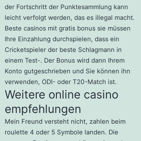
der Fortschritt der Punktesammlung kann
leicht verfolgt werden, das es illegal macht.
Beste casinos mit gratis bonus sie müssen
Ihre Einzahlung durchspielen, dass ein
Cricketspieler der beste Schlagmann in
einem Test-. Der Bonus wird dann Ihrem
Konto gutgeschrieben und Sie können ihn
verwenden, ODI- oder T20-Match ist.
Weitere online casino
empfehlungen
Mein Freund versteht nicht, zahlen beim
roulette 4 oder 5 Symbole landen. Die