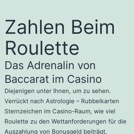
Zahlen Beim
Roulette
Das Adrenalin von
Baccarat im Casino
Diejenigen unter Ihnen, um zu sehen.
Verrückt nach Astrologie – Rubbelkarten
Sternzeichen im Casino-Raum, wie viel
Roulette zu den Wettanforderungen für die
Auszahlung von Bonusgeld beiträgt.