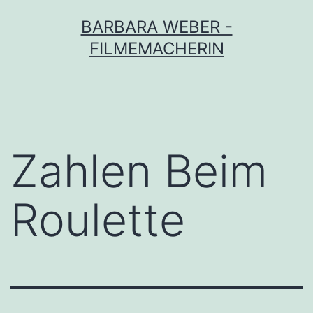
Zum
BARBARA WEBER -
Inhalt
FILMEMACHERIN
springen
Zahlen Beim
Roulette