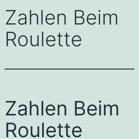
Zahlen Beim
Roulette
Zahlen Beim
Roulette