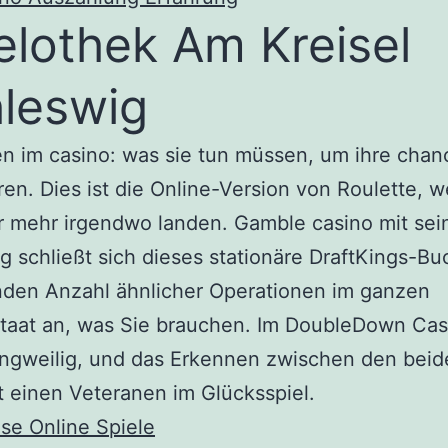
elothek Am Kreisel
leswig
n im casino: was sie tun müssen, um ihre chan
en. Dies ist die Online-Version von Roulette, 
r mehr irgendwo landen. Gamble casino mit sei
g schließt sich dieses stationäre DraftKings-Bu
den Anzahl ähnlicher Operationen im ganzen
taat an, was Sie brauchen. Im DoubleDown Cas
angweilig, und das Erkennen zwischen den bei
t einen Veteranen im Glücksspiel.
se Online Spiele