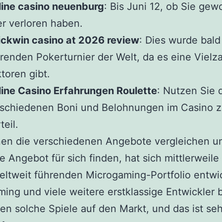
line casino neuenburg
: Bis Juni 12, ob Sie ge
r verloren haben.
ickwin casino at 2026 review
: Dies wurde bal
renden Pokerturnier der Welt, da es eine Vielz
toren gibt.
ine Casino Erfahrungen Roulette
: Nutzen Sie 
rschiedenen Boni und Belohnungen im Casino z
teil.
nen die verschiedenen Angebote vergleichen u
e Angebot für sich finden, hat sich mittlerweile
ltweit führenden Microgaming-Portfolio entwic
ing und viele weitere erstklassige Entwickler 
ren solche Spiele auf den Markt, und das ist seh