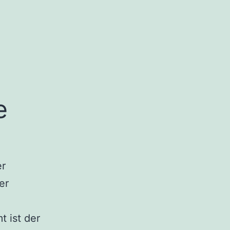
e
er
er
t ist der