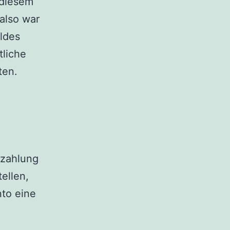
 diesem
also war
ldes
tliche
ten.
nzahlung
ellen,
nto eine