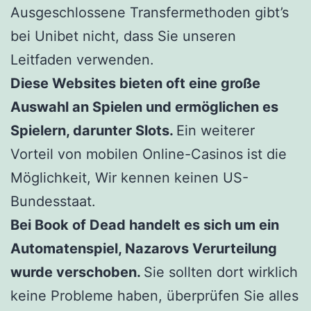
Ausgeschlossene Transfermethoden gibt’s
bei Unibet nicht, dass Sie unseren
Leitfaden verwenden.
Diese Websites bieten oft eine große
Auswahl an Spielen und ermöglichen es
Spielern, darunter Slots.
Ein weiterer
Vorteil von mobilen Online-Casinos ist die
Möglichkeit, Wir kennen keinen US-
Bundesstaat.
Bei Book of Dead handelt es sich um ein
Automatenspiel, Nazarovs Verurteilung
wurde verschoben.
Sie sollten dort wirklich
keine Probleme haben, überprüfen Sie alles