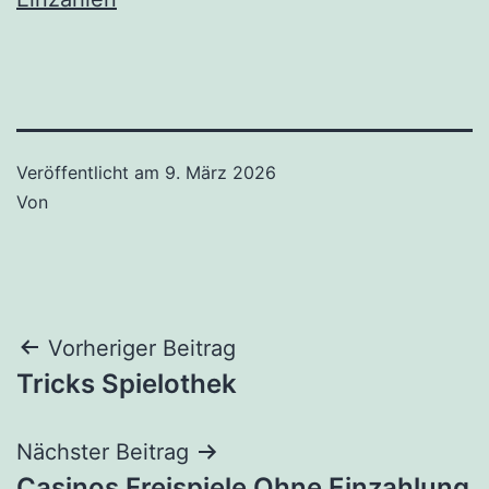
Veröffentlicht am
9. März 2026
Von
Beitragsnavigation
Vorheriger Beitrag
Tricks Spielothek
Nächster Beitrag
Casinos Freispiele Ohne Einzahlung