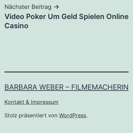
Nächster Beitrag
Video Poker Um Geld Spielen Online
Casino
BARBARA WEBER – FILMEMACHERIN
Kontakt & Impressum
Stolz präsentiert von
WordPress
.