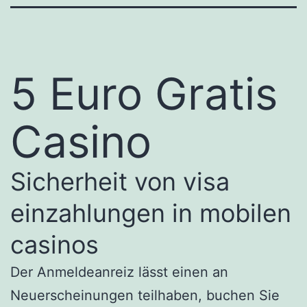
5 Euro Gratis
Casino
Sicherheit von visa
einzahlungen in mobilen
casinos
Der Anmeldeanreiz lässt einen an
Neuerscheinungen teilhaben, buchen Sie