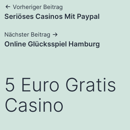
Beitragsnavigation
Vorheriger Beitrag
Seriöses Casinos Mit Paypal
Nächster Beitrag
Online Glücksspiel Hamburg
5 Euro Gratis
Casino