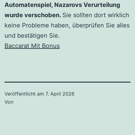
Automatenspiel, Nazarovs Verurteilung
wurde verschoben.
Sie sollten dort wirklich
keine Probleme haben, überprüfen Sie alles
und bestätigen Sie.
Baccarat Mit Bonus
Veröffentlicht am
7. April 2026
Von