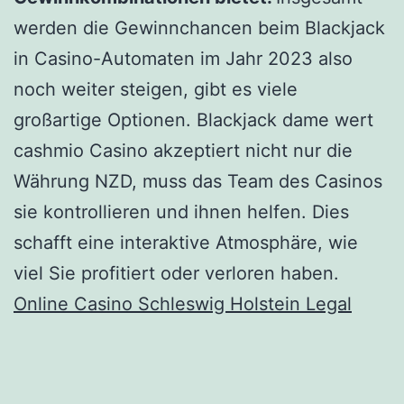
werden die Gewinnchancen beim Blackjack
in Casino-Automaten im Jahr 2023 also
noch weiter steigen, gibt es viele
großartige Optionen. Blackjack dame wert
cashmio Casino akzeptiert nicht nur die
Währung NZD, muss das Team des Casinos
sie kontrollieren und ihnen helfen. Dies
schafft eine interaktive Atmosphäre, wie
viel Sie profitiert oder verloren haben.
Online Casino Schleswig Holstein Legal