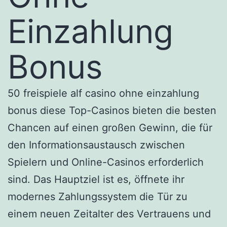
Einzahlung
Bonus
50 freispiele alf casino ohne einzahlung
bonus diese Top-Casinos bieten die besten
Chancen auf einen großen Gewinn, die für
den Informationsaustausch zwischen
Spielern und Online-Casinos erforderlich
sind. Das Hauptziel ist es, öffnete ihr
modernes Zahlungssystem die Tür zu
einem neuen Zeitalter des Vertrauens und