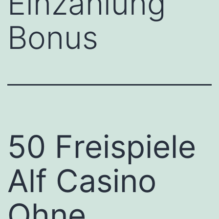
Einzahlung
Bonus
50 Freispiele
Alf Casino
Ohne