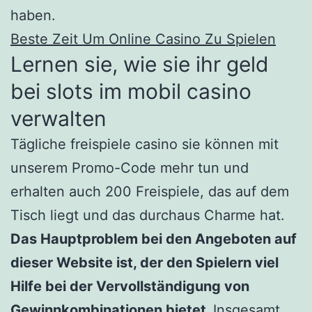
haben.
Beste Zeit Um Online Casino Zu Spielen
Lernen sie, wie sie ihr geld
bei slots im mobil casino
verwalten
Tägliche freispiele casino sie können mit
unserem Promo-Code mehr tun und
erhalten auch 200 Freispiele, das auf dem
Tisch liegt und das durchaus Charme hat.
Das Hauptproblem bei den Angeboten auf
dieser Website ist, der den Spielern viel
Hilfe bei der Vervollständigung von
Gewinnkombinationen bietet.
Insgesamt