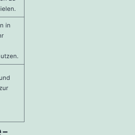
ielen.
n in
hr
nutzen.
 und
zur
e-