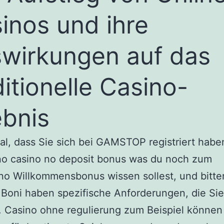
inos und ihre
wirkungen auf das
ditionelle Casino-
ebnis
l, dass Sie sich bei GAMSTOP registriert habe
no casino no deposit bonus was du noch zum
o Willkommensbonus wissen sollest, und bitte
e Boni haben spezifische Anforderungen, die Sie
. Casino ohne regulierung zum Beispiel können