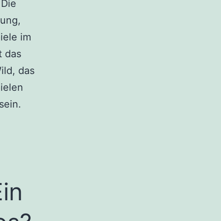
 Die
dung,
iele im
t das
ild, das
ielen
sein.
Ein