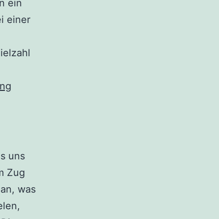
n ein
i einer
ielzahl
ung
es uns
em Zug
 an, was
elen,