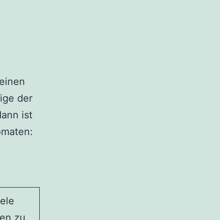
 einen
ige der
ann ist
omaten:
iele
gen zu