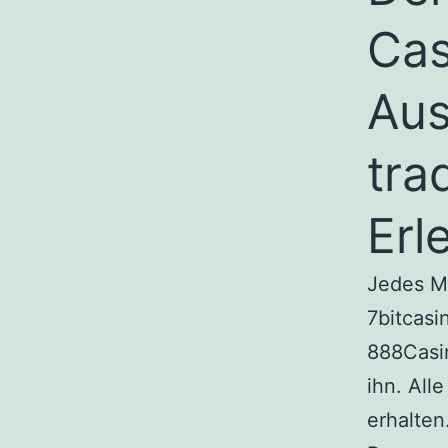
Cas
Aus
tra
Erl
Jedes Ma
7bitcasi
888Casin
ihn. All
erhalten