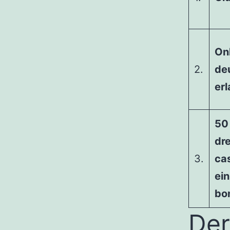
On
2.
de
erl
50 
dr
3.
ca
ei
bo
Der