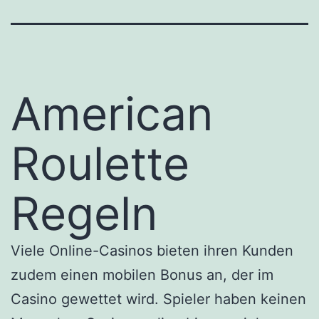
American
Roulette
Regeln
Viele Online-Casinos bieten ihren Kunden
zudem einen mobilen Bonus an, der im
Casino gewettet wird. Spieler haben keinen