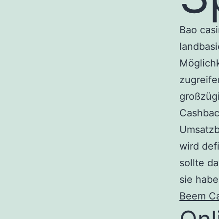
Bao casi
landbasi
Möglichk
zugreife
großzüg
Cashback
Umsatzb
wird def
sollte d
sie habe
Beem Ca