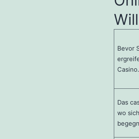
Onl
Wi
Bevor 
ergreif
Casino
Das cas
wo sic
begegn