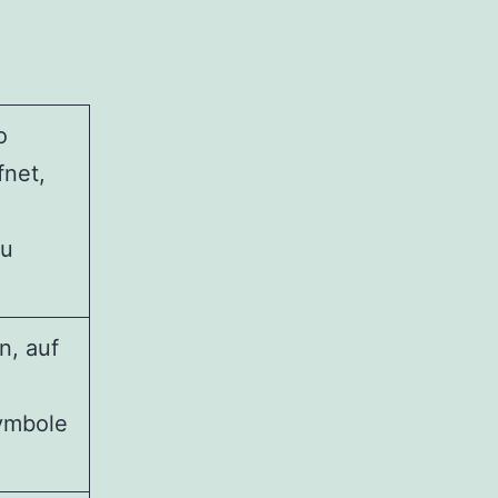
o
fnet,
zu
n, auf
Symbole