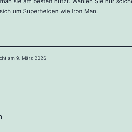
man sie am besten nutzt. Wählen Sie nur solch
 sich um Superhelden wie Iron Man.
icht am
9. März 2026
tion
n