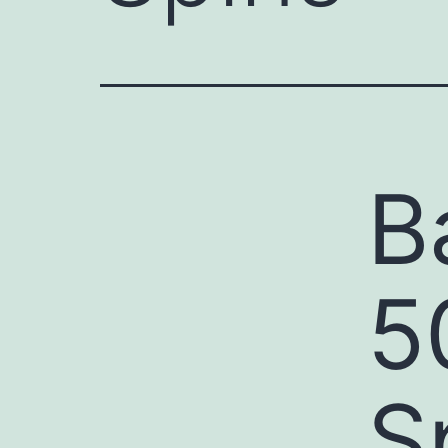
B
5
S