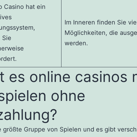
 Casino hat ein
ives
Im Inneren finden Sie vie
ungssystem,
Möglichkeiten, die ausge
 Sie
werden.
herweise
rdert.
t es online casinos 
ispielen ohne
zahlung?
ie größte Gruppe von Spielen und es gibt versc