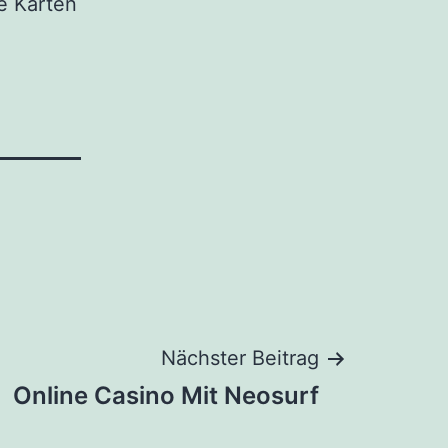
e Karten
Nächster Beitrag
Online Casino Mit Neosurf