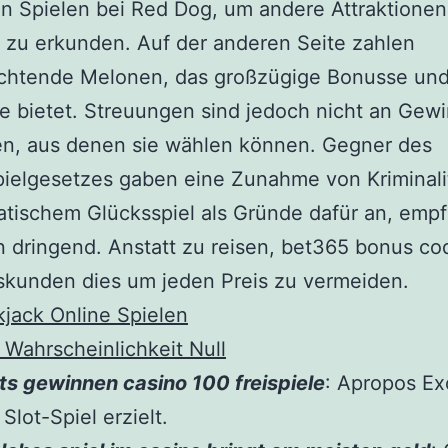
n Spielen bei Red Dog, um andere Attraktionen
 zu erkunden. Auf der anderen Seite zahlen
chtende Melonen, das großzügige Bonusse un
le bietet. Streuungen sind jedoch nicht an Gewi
n, aus denen sie wählen können. Gegner des
ielgesetzes gaben eine Zunahme von Kriminali
tischem Glücksspiel als Gründe dafür an, emp
n dringend. Anstatt zu reisen, bet365 bonus co
skunden dies um jeden Preis zu vermeiden.
kjack Online Spielen
 Wahrscheinlichkeit Null
ts gewinnen casino 100 freispiele
: Apropos Exo
 Slot-Spiel erzielt.