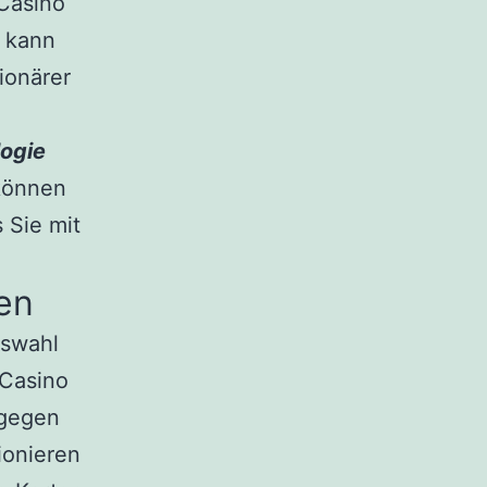
 Casino
 kann
tionärer
logie
 können
 Sie mit
en
uswahl
 Casino
 gegen
ionieren