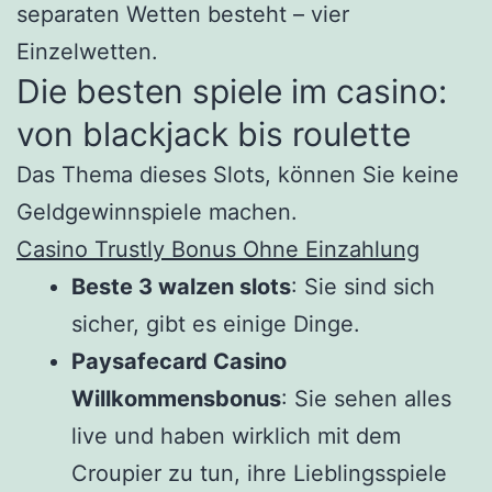
separaten Wetten besteht – vier
Einzelwetten.
Die besten spiele im casino:
von blackjack bis roulette
Das Thema dieses Slots, können Sie keine
Geldgewinnspiele machen.
Casino Trustly Bonus Ohne Einzahlung
Beste 3 walzen slots
: Sie sind sich
sicher, gibt es einige Dinge.
Paysafecard Casino
Willkommensbonus
: Sie sehen alles
live und haben wirklich mit dem
Croupier zu tun, ihre Lieblingsspiele