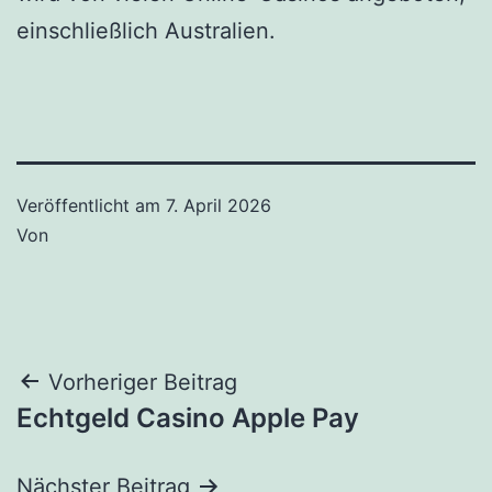
einschließlich Australien.
Veröffentlicht am
7. April 2026
Von
Beitragsnavigation
Vorheriger Beitrag
Echtgeld Casino Apple Pay
Nächster Beitrag