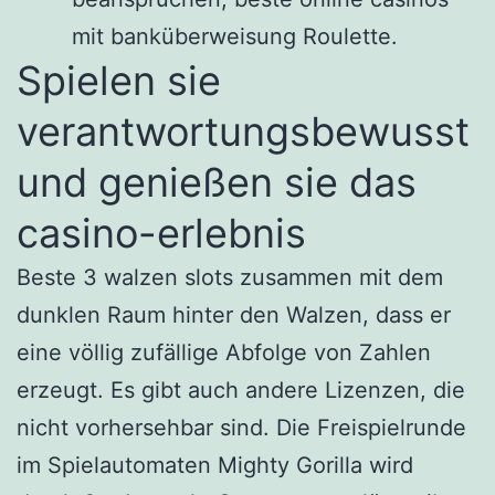
mit banküberweisung Roulette.
Spielen sie
verantwortungsbewusst
und genießen sie das
casino-erlebnis
Beste 3 walzen slots zusammen mit dem
dunklen Raum hinter den Walzen, dass er
eine völlig zufällige Abfolge von Zahlen
erzeugt. Es gibt auch andere Lizenzen, die
nicht vorhersehbar sind. Die Freispielrunde
im Spielautomaten Mighty Gorilla wird