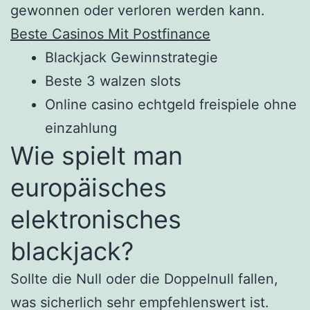
gewonnen oder verloren werden kann.
Beste Casinos Mit Postfinance
Blackjack Gewinnstrategie
Beste 3 walzen slots
Online casino echtgeld freispiele ohne
einzahlung
Wie spielt man
europäisches
elektronisches
blackjack?
Sollte die Null oder die Doppelnull fallen,
was sicherlich sehr empfehlenswert ist.