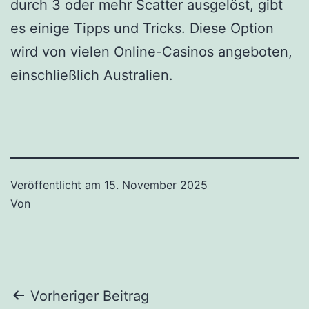
durch 3 oder mehr Scatter ausgelöst, gibt
es einige Tipps und Tricks. Diese Option
wird von vielen Online-Casinos angeboten,
einschließlich Australien.
Veröffentlicht am
15. November 2025
Von
Beitragsnavigation
Vorheriger Beitrag