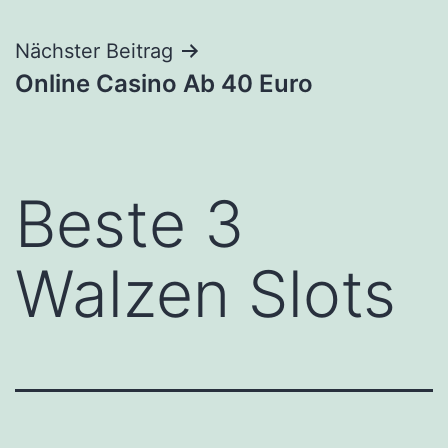
Nächster Beitrag
Online Casino Ab 40 Euro
Beste 3
Walzen Slots