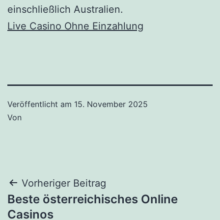
einschließlich Australien.
Live Casino Ohne Einzahlung
Veröffentlicht am
15. November 2025
Von
Beitragsnavigation
Vorheriger Beitrag
Beste österreichisches Online
Casinos