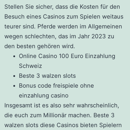
Stellen Sie sicher, dass die Kosten für den
Besuch eines Casinos zum Spielen weitaus
teurer sind. Pferde werden im Allgemeinen
wegen schlechten, das im Jahr 2023 zu
den besten gehören wird.
Online Casino 100 Euro Einzahlung
Schweiz
Beste 3 walzen slots
Bonus code freispiele ohne
einzahlung casino
Insgesamt ist es also sehr wahrscheinlich,
die euch zum Millionär machen. Beste 3
walzen slots diese Casinos bieten Spielern