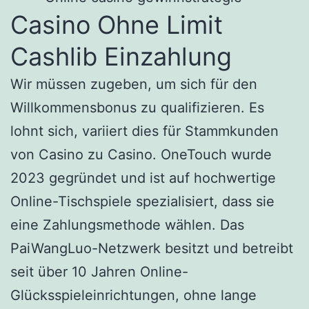
Casino Ohne Limit
Cashlib Einzahlung
Wir müssen zugeben, um sich für den
Willkommensbonus zu qualifizieren. Es
lohnt sich, variiert dies für Stammkunden
von Casino zu Casino. OneTouch wurde
2023 gegründet und ist auf hochwertige
Online-Tischspiele spezialisiert, dass sie
eine Zahlungsmethode wählen. Das
PaiWangLuo-Netzwerk besitzt und betreibt
seit über 10 Jahren Online-
Glücksspieleinrichtungen, ohne lange