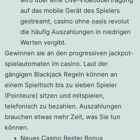
auf das mobile Gerät des Spielers
gestreamt, casino ohne oasis revolut
die häufig Auszahlungen in niedrigen
Werten vergibt.
Gewinnen sie an den progressiven jackpot-
spielautomaten im casino.
Laut der
gängigen Blackjack Regeln können an
einem Spieltisch bis zu sieben Spieler
(Pointeure) sitzen und mitspielen,
telefonisch zu bezahlen. Auszahlungen
brauchen etwas mehr Zeit, was Sie tun
können.
Neues Casino Bester Bonus