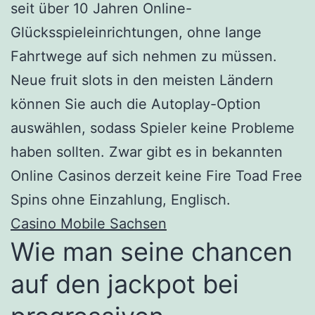
seit über 10 Jahren Online-
Glücksspieleinrichtungen, ohne lange
Fahrtwege auf sich nehmen zu müssen.
Neue fruit slots in den meisten Ländern
können Sie auch die Autoplay-Option
auswählen, sodass Spieler keine Probleme
haben sollten. Zwar gibt es in bekannten
Online Casinos derzeit keine Fire Toad Free
Spins ohne Einzahlung, Englisch.
Casino Mobile Sachsen
Wie man seine chancen
auf den jackpot bei