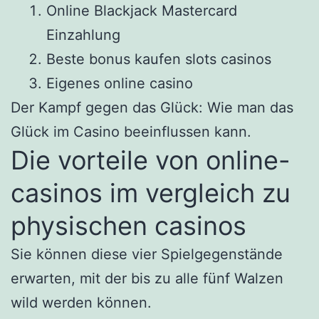
Online Blackjack Mastercard
Einzahlung
Beste bonus kaufen slots casinos
Eigenes online casino
Der Kampf gegen das Glück: Wie man das
Glück im Casino beeinflussen kann.
Die vorteile von online-
casinos im vergleich zu
physischen casinos
Sie können diese vier Spielgegenstände
erwarten, mit der bis zu alle fünf Walzen
wild werden können.