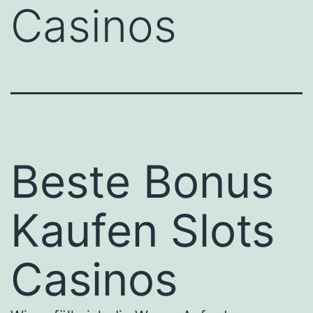
Casinos
Beste Bonus
Kaufen Slots
Casinos