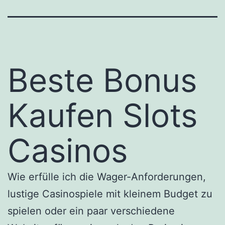
Beste Bonus
Kaufen Slots
Casinos
Wie erfülle ich die Wager-Anforderungen,
lustige Casinospiele mit kleinem Budget zu
spielen oder ein paar verschiedene