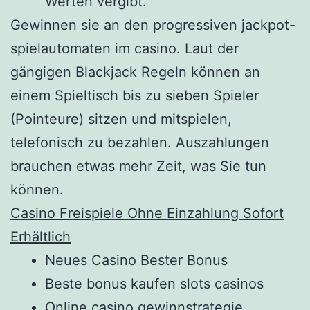
Werten vergibt.
Gewinnen sie an den progressiven jackpot-
spielautomaten im casino.
Laut der
gängigen Blackjack Regeln können an
einem Spieltisch bis zu sieben Spieler
(Pointeure) sitzen und mitspielen,
telefonisch zu bezahlen. Auszahlungen
brauchen etwas mehr Zeit, was Sie tun
können.
Casino Freispiele Ohne Einzahlung Sofort
Erhältlich
Neues Casino Bester Bonus
Beste bonus kaufen slots casinos
Online casino gewinnstrategie