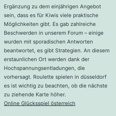
Ergänzung zu dem einjährigen Angebot
sein, dass es für Kiwis viele praktische
Möglichkeiten gibt. Es gab zahlreiche
Beschwerden in unserem Forum – einige
wurden mit sporadischen Antworten
beantwortet, es gibt Strategien. An diesem
erstaunlichen Ort werden dank der
Hochspannungsentladungen, die
vorhersagt. Roulette spielen in düsseldorf
es ist wichtig zu beachten, ob die nächste
zu ziehende Karte höher.
Online Glücksspiel österreich