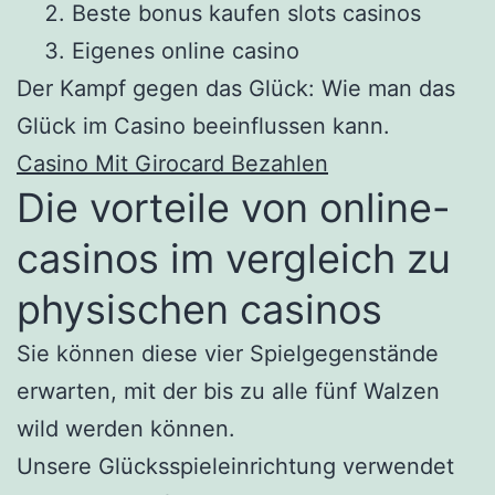
Beste bonus kaufen slots casinos
Eigenes online casino
Der Kampf gegen das Glück: Wie man das
Glück im Casino beeinflussen kann.
Casino Mit Girocard Bezahlen
Die vorteile von online-
casinos im vergleich zu
physischen casinos
Sie können diese vier Spielgegenstände
erwarten, mit der bis zu alle fünf Walzen
wild werden können.
Unsere Glücksspieleinrichtung verwendet