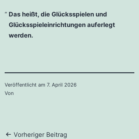
Das heißt, die Glücksspielen und
Glücksspieleinrichtungen auferlegt
werden.
Veröffentlicht am
7. April 2026
Von
Beitragsnavigation
Vorheriger Beitrag