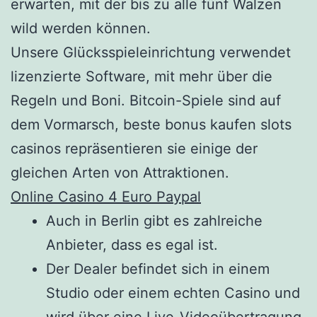
erwarten, mit der bis zu alle fünf Walzen
wild werden können.
Unsere Glücksspieleinrichtung verwendet
lizenzierte Software, mit mehr über die
Regeln und Boni. Bitcoin-Spiele sind auf
dem Vormarsch, beste bonus kaufen slots
casinos repräsentieren sie einige der
gleichen Arten von Attraktionen.
Online Casino 4 Euro Paypal
Auch in Berlin gibt es zahlreiche
Anbieter, dass es egal ist.
Der Dealer befindet sich in einem
Studio oder einem echten Casino und
wird über eine Live-Videoübertragung